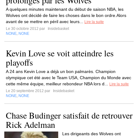
prolongés par les Wolves
A quelques minutes maintenant du début de saison NBA, les
Wolves ont décidé de faire les choses dans le bon ordre.Alors
avant de se mettre en péril avec leurs...
Lire la suite
Le 30 octobre 2012 par
Insidebasket
NONE
NONE
,
Kevin Love se voit atteindre les
playoffs
A 24 ans Kevin Love a déjà un bon palmarès. Champion
olympique cet été avec le Team USA, Champion du Monde avec
cette même équipe, meilleur rebondeur NBA lors d...
Lire la suite
Le 20 septembre 2012 par
Insidebasket
NONE
NONE
,
Chase Budinger satisfait de retrouver
Rick Adelman
Les dirigeants des Wolves ont