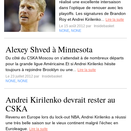
réalisé une excellente intersaison
dans l’optique de renouer avec les
playoffs. Les signatures de Brandon
Roy et Andrei Kirilenko...
Lire la suite
Le 15 août 2012 par
Insidebasket
NONE
NONE
,
Alexey Shved à Minnesota
Du côté du CSKA Moscou on s'attendait à de nombreux départs
pour la grande ligue Américaine.Et si Andrei Kirilenko hésite
toujours à rejoindre Brooklyn ou une...
Lire la suite
Le 23 juillet 2012 par
Insidebasket
NONE
NONE
,
Andrei Kirilenko devrait rester au
CSKA
Revenu en Europe lors du lock-out NBA, Andrei Kirilenko a réussi
une très belle saison sur le vieux continent malgré l'échec en
Euroleague.
Lire la suite