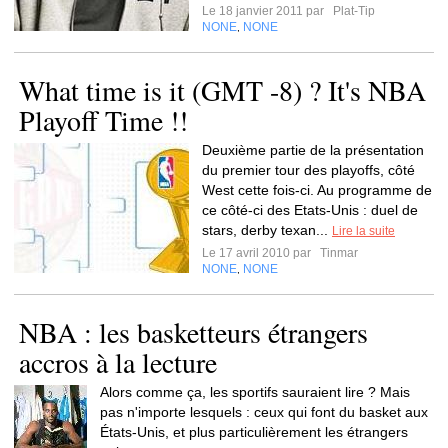
Le 18 janvier 2011 par
Plat-Tip
NONE
NONE
,
What time is it (GMT -8) ? It's NBA
Playoff Time !!
Deuxième partie de la présentation
du premier tour des playoffs, côté
West cette fois-ci. Au programme de
ce côté-ci des Etats-Unis : duel de
stars, derby texan...
Lire la suite
Le 17 avril 2010 par
Tinmar
NONE
NONE
,
NBA : les basketteurs étrangers
accros à la lecture
Alors comme ça, les sportifs sauraient lire ? Mais
pas n'importe lesquels : ceux qui font du basket aux
États-Unis, et plus particulièrement les étrangers