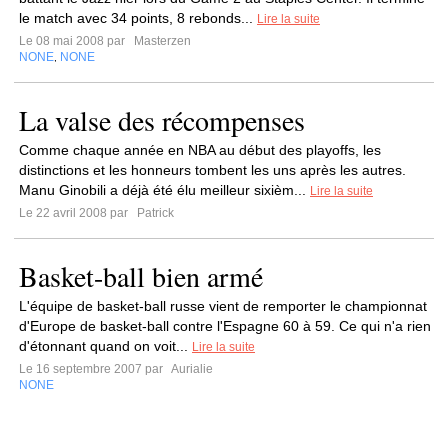
le match avec 34 points, 8 rebonds...
Lire la suite
Le 08 mai 2008 par
Masterzen
NONE
NONE
,
La valse des récompenses
Comme chaque année en NBA au début des playoffs, les
distinctions et les honneurs tombent les uns après les autres.
Manu Ginobili a déjà été élu meilleur sixièm...
Lire la suite
Le 22 avril 2008 par
Patrick
Basket-ball bien armé
L'équipe de basket-ball russe vient de remporter le championnat
d'Europe de basket-ball contre l'Espagne 60 à 59. Ce qui n'a rien
d'étonnant quand on voit...
Lire la suite
Le 16 septembre 2007 par
Aurialie
NONE