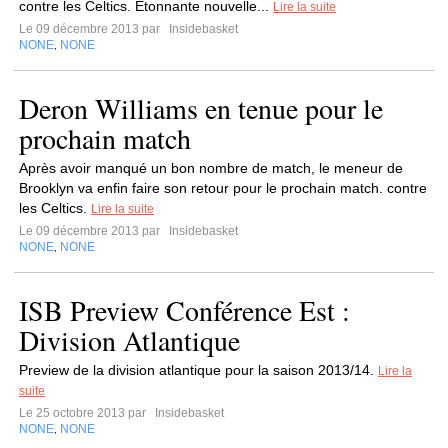
contre les Celtics. Étonnante nouvelle...
Lire la suite
Le 09 décembre 2013 par
Insidebasket
NONE
NONE
,
Deron Williams en tenue pour le
prochain match
Après avoir manqué un bon nombre de match, le meneur de
Brooklyn va enfin faire son retour pour le prochain match. contre
les Celtics.
Lire la suite
Le 09 décembre 2013 par
Insidebasket
NONE
NONE
,
ISB Preview Conférence Est :
Division Atlantique
Preview de la division atlantique pour la saison 2013/14.
Lire la
suite
Le 25 octobre 2013 par
Insidebasket
NONE
NONE
,