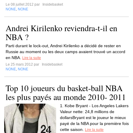
Le 08 juillet 2012 par
Insidebasket
NONE
NONE
,
Andrei Kirilenko reviendra-t-il en
NBA ?
Parti durant le lock-out, Andrei Kirilenko a décidé de rester en
Russie au moment ou les deux camps avaient trouvé un accord
en NBA.
Lire la suite
Le 25 mars 2012 par
Insidebasket
NONE
NONE
,
Top 10 joueurs du basket-ball NBA
les plus payés au monde 2010- 2011
1. Kobe Bryant - Los Angeles Lakers
Valeur nette: 24,8 millions de
dollarsBryant est le joueur le mieux
payé de la NBA pour la première fois
cette saison.
Lire la suite