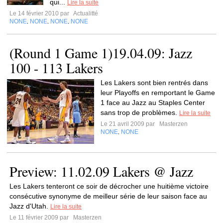
qui...
Lire la suite
Le 14 février 2010 par
Actualitté
NONE
NONE
NONE
NONE
,
,
,
(Round 1 Game 1)19.04.09: Jazz
100 - 113 Lakers
Les Lakers sont bien rentrés dans
leur Playoffs en remportant le Game
1 face au Jazz au Staples Center
sans trop de problèmes.
Lire la suite
Le 21 avril 2009 par
Masterzen
NONE
NONE
,
Preview: 11.02.09 Lakers @ Jazz
Les Lakers tenteront ce soir de décrocher une huitième victoire
consécutive synonyme de meilleur série de leur saison face au
Jazz d'Utah.
Lire la suite
Le 11 février 2009 par
Masterzen