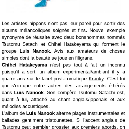
Les artistes nippons n'ont pas leur pareil pour sortir des
albums mélancoliques soignés et fins. Nouvel exemple
synonyme de réussite avec deux bonshommes nommés
Tsutomu Satachi et Chihei Hatakeyama qui forment le
groupe
Luis Nanook
. Avis aux amateurs de choses
simples dont la beauté se joue en filigrane.
Chihei Hatakeyama
n'est pas tout à fait un inconnu
puisqu'il a sorti un album expérimental/ambiant il y a
quatre ans sur le label post-comatique
Kranky
. C'est lui
qui s'occupe entre autres des arrangements éthérés
dans
Luis Nanook
. Son compère Tsutomu Satachi est,
quant à lui, attaché au chant anglais/japonais et aux
mélodies acoustiques.
L'album de
Luis Nanook
alterne plages instrumentales et
ballades gentiment tristounettes. Si l'accent anglais de
Tsutomu peut sembler grossier aux premiers abords, on