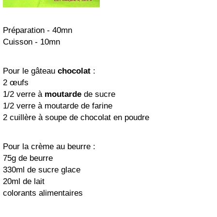
Préparation - 40mn
Cuisson - 10mn
Pour le gâteau
chocolat
:
2 œufs
1/2 verre à
moutarde
de sucre
1/2 verre à moutarde de farine
2 cuillère à soupe de chocolat en poudre
Pour la crème au beurre :
75g de beurre
330ml de sucre glace
20ml de lait
colorants alimentaires