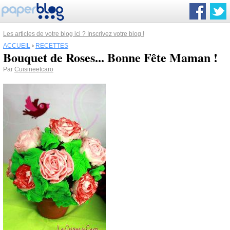
Les articles de votre blog ici ? Inscrivez votre blog !
ACCUEIL
›
RECETTES
Bouquet de Roses... Bonne Fête Maman !
Par
Cuisineetcaro