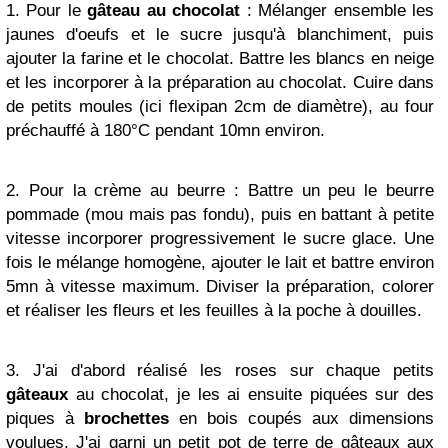
1. Pour le
gâteau au chocolat
: Mélanger ensemble les
jaunes d'oeufs et le sucre jusqu'à blanchiment, puis
ajouter la farine et le chocolat. Battre les blancs en neige
et les incorporer à la préparation au chocolat. Cuire dans
de petits moules (ici flexipan 2cm de diamètre), au four
préchauffé à 180°C pendant 10mn environ.
2. Pour la crème au beurre : Battre un peu le beurre
pommade (mou mais pas fondu), puis en battant à petite
vitesse incorporer progressivement le sucre glace. Une
fois le mélange homogène, ajouter le lait et battre environ
5mn à vitesse maximum. Diviser la préparation, colorer
et réaliser les fleurs et les feuilles à la poche à douilles.
3. J'ai d'abord réalisé les roses sur chaque petits
gâteaux
au chocolat, je les ai ensuite piquées sur des
piques à
brochettes
en bois coupés aux dimensions
voulues. J'ai garni un petit pot de terre de gâteaux aux