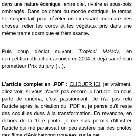
dans une nature édénique, entre ciel, rivière et sous-bois
ombragés. Dans ce chant du monde extatique, le temps
se suspendait pour révéler un incessant murmure des
choses, relier les corps et les végétaux pris dans une
même trame cosmique et frémissante.
Puis coup d'éclat suivant,
Tropical Malady
, en
compétition officielle cannoise en 2004 et déjà sacré d'un
prometteur Prix du jury (...).
L'article complet en .PDF
:
CLIQUER ICI
(et vraiment,
allez voir, si vous n'avez pas encore lu l'article, on nous
parle de cinéma, c'est passionnant. Je n'ai pas relu
l'article après la création du .PDF et je pense qu'il reste
des coquilles dues à la transformation. En revanche, en
dehors de la 1ère photo, je me suis permis d'illustrer
l'article qui me paraissait un peu austère par des photos
des films d'Apichatpong trouvées sur le net.