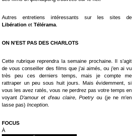
Autres entretiens intéressants sur les sites de
Libération
et
Télérama
.
ON N'EST PAS DES CHARLOTS
Cette rubrique reprendra la semaine prochaine. Il s'agit
de vous conseiller des films que j'ai aimés, ou j'en ai vu
très peu ces derniers temps, mais je compte me
rattraper un peu sous huit jours. Mais évidemment, si
vous les avez ratés, vous ne perdrez pas votre temps en
voyant
D'amour et d'eau claire
,
Poetry
ou (je ne m'en
lasse pas)
Inception
.
FOCUS
À