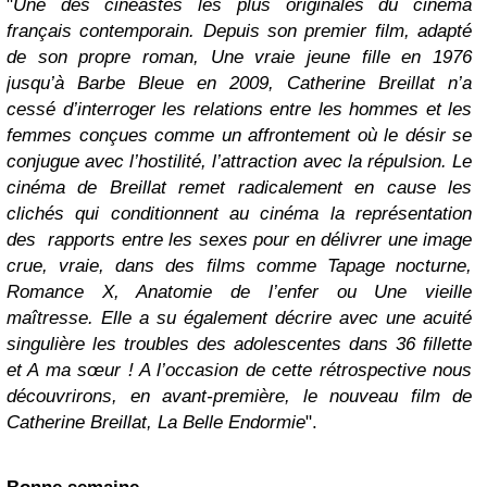
"
Une des cinéastes les plus originales du cinéma
français contemporain. Depuis son premier film, adapté
de son propre roman, Une vraie jeune fille en 1976
jusqu’à Barbe Bleue en 2009, Catherine Breillat n’a
cessé d’interroger les relations entre les hommes et les
femmes conçues comme un affrontement où le désir se
conjugue avec l’hostilité, l’attraction avec la répulsion. Le
cinéma de Breillat remet radicalement en cause les
clichés qui conditionnent au cinéma la représentation
des rapports entre les sexes pour en délivrer une image
crue, vraie, dans des films comme Tapage nocturne,
Romance X, Anatomie de l’enfer ou Une vieille
maîtresse. Elle a su également décrire avec une acuité
singulière les troubles des adolescentes dans 36 fillette
et A ma sœur ! A l’occasion de cette rétrospective nous
découvrirons, en avant-première, le nouveau film de
Catherine Breillat, La Belle Endormie
".