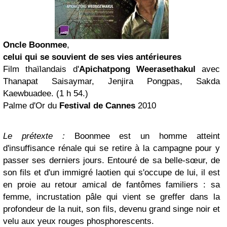
Oncle Boonmee
,
celui qui se souvient de ses vies antérieures
Film thaïlandais d'
Apichatpong Weerasethakul
avec
Thanapat Saisaymar, Jenjira Pongpas, Sakda
Kaewbuadee. (1 h 54.)
Palme d'Or du
Festival de Cannes
2010
Le prétexte :
Boonmee est un homme atteint
d'insuffisance rénale qui se retire à la campagne pour y
passer ses derniers jours. Entouré de sa belle-sœur, de
son fils et d'un immigré laotien qui s'occupe de lui, il est
en proie au retour amical de fantômes familiers : sa
femme, incrustation pâle qui vient se greffer dans la
profondeur de la nuit, son fils, devenu grand singe noir et
velu aux yeux rouges phosphorescents.