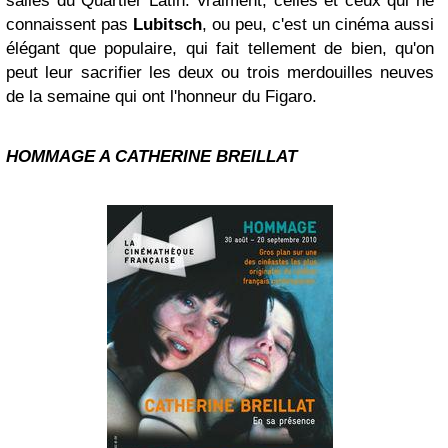
salles du Quartier Latin. Vraiment, celles et ceux qui ne
connaissent pas
Lubitsch
, ou peu, c'est un cinéma aussi
élégant que populaire, qui fait tellement de bien, qu'on
peut leur sacrifier les deux ou trois merdouilles neuves
de la semaine qui ont l'honneur du Figaro.
HOMMAGE A CATHERINE BREILLAT