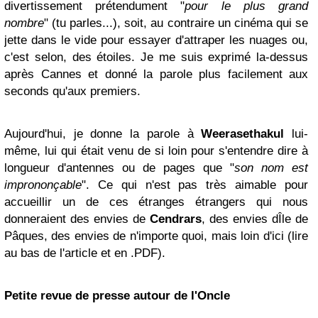
divertissement prétendument "
pour le plus grand
nombre
" (tu parles...), soit, au contraire un cinéma qui se
jette dans le vide pour essayer d'attraper les nuages ou,
c'est selon, des étoiles. Je me suis exprimé la-dessus
après Cannes et donné la parole plus facilement aux
seconds qu'aux premiers.
Aujourd'hui, je donne la parole à
Weerasethakul
lui-
même, lui qui était venu de si loin pour s'entendre dire à
longueur d'antennes ou de pages que "
son nom est
imprononçable
". Ce qui n'est pas très aimable pour
accueillir un de ces étranges étrangers qui nous
donneraient des envies de
Cendrars
, des envies dÎle de
Pâques, des envies de n'importe quoi, mais loin d'ici (lire
au bas de l'article et en .PDF).
Petite revue de presse autour de l'Oncle