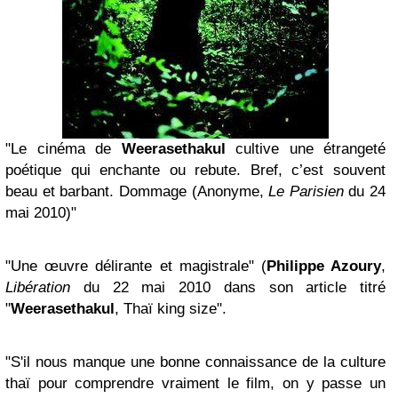
"Le cinéma de
Weerasethakul
cultive une étrangeté
poétique qui enchante ou rebute. Bref, c’est souvent
beau et barbant. Dommage (Anonyme,
Le Parisien
du 24
mai 2010)"
"Une œuvre délirante et magistrale" (
Philippe Azoury
,
Libération
du 22 mai 2010 dans son article titré
"
Weerasethakul
, Thaï king size".
"S'il nous manque une bonne connaissance de la culture
thaï pour comprendre vraiment le film, on y passe un