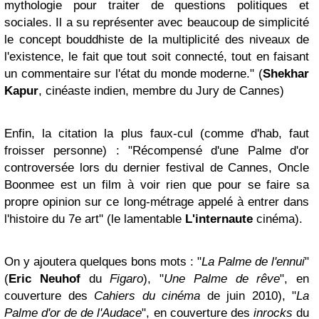
mythologie pour traiter de questions politiques et
sociales. Il a su représenter avec beaucoup de simplicité
le concept bouddhiste de la multiplicité des niveaux de
l'existence, le fait que tout soit connecté, tout en faisant
un commentaire sur l'état du monde moderne." (
Shekhar
Kapur
, cinéaste indien, membre du Jury de Cannes)
Enfin, la citation la plus faux-cul (comme d'hab, faut
froisser personne) : "Récompensé d'une Palme d'or
controversée lors du dernier festival de Cannes, Oncle
Boonmee est un film à voir rien que pour se faire sa
propre opinion sur ce long-métrage appelé à entrer dans
l'histoire du 7e art" (le lamentable
L'internaute
cinéma).
On y ajoutera quelques bons mots : "
La Palme de l'ennui
"
(
Eric Neuhof
du
Figaro
), "
Une Palme de rêve
", en
couverture des
Cahiers du cinéma
de juin 2010), "
La
Palme d'or de de l'Audace
", en couverture des
inrocks
du