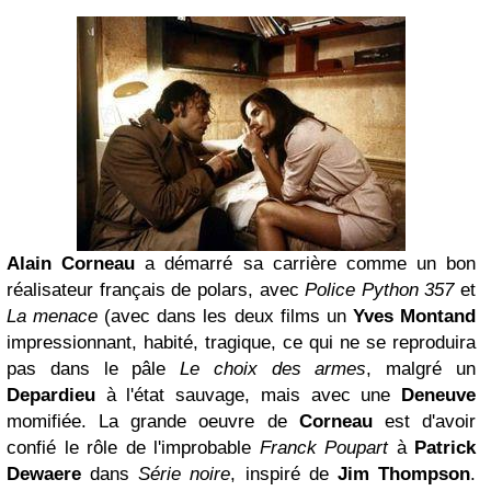
Alain Corneau
a démarré sa carrière comme un bon
réalisateur français de polars, avec
Police Python 357
et
La menace
(avec dans les deux films un
Yves Montand
impressionnant, habité, tragique, ce qui ne se reproduira
pas dans le pâle
Le choix des armes
, malgré un
Depardieu
à l'état sauvage, mais avec une
Deneuve
momifiée. La grande oeuvre de
Corneau
est d'avoir
confié le rôle de l'improbable
Franck Poupart
à
Patrick
Dewaere
dans
Série noire
, inspiré de
Jim Thompson
.