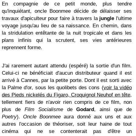
En compagnie de ce petit monde, plus tendre
qu'inquiétant, oncle Boonmee décide de délaisser ses
travaux d'apiculteur pour faire à travers la
jungle
l'ultime
voyage jusqu'au lieu de sa naissance. En chemin, dans
la stridulation entêtante de la nuit tropicale et dans les
plans infinis qui la scrutent, ses vies antérieures
reprennent forme.
J'ai rarement autant attendu (espéré) la sortie d'un film.
Celui-ci ne bénéficiait d'aucun distributeur quand il est
arrivé à Cannes, par la petite porte. Dont il est sorti avec
la Palme d'or, sous les quolibets des cons (
voir la vidéo
des Pieds nickelés du Figaro, Croquignol Neuhof en tête
,
tellement fiers de n'avoir rien compris de ce film, non
plus de
Film Socialisme
de
Godard
, ainsi que de
Poetry
).
Oncle Boonmee
aura donné aux uns et aux
autres l'occasion de théoriser, soit leur haine de tout
cinéma qui ne se contenterait pas d'être un