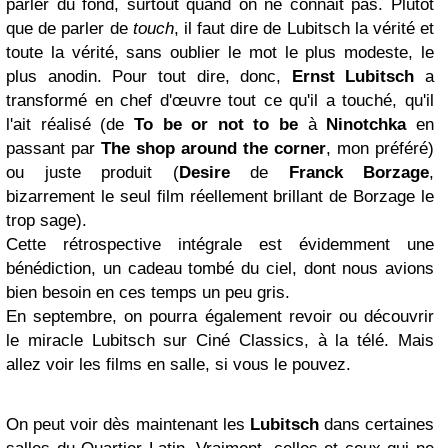
parler du fond, surtout quand on ne connait pas. Plutôt
que de parler de
touch
, il faut dire de Lubitsch la vérité et
toute la vérité, sans oublier le mot le plus modeste, le
plus anodin. Pour tout dire, donc,
Ernst Lubitsch
a
transformé en chef d'œuvre tout ce qu'il a touché, qu'il
l'ait réalisé (de
To be or not to be
à
Ninotchka
en
passant par
The shop around the corner
, mon préféré)
ou juste produit (
Desire
de
Franck Borzage
,
bizarrement le seul film réellement brillant de Borzage le
trop sage).
Cette rétrospective intégrale est évidemment une
bénédiction, un cadeau tombé du ciel, dont nous avions
bien besoin en ces temps un peu gris.
En septembre, on pourra également revoir ou découvrir
le miracle Lubitsch sur Ciné Classics, à la télé. Mais
allez voir les films en salle, si vous le pouvez.
On peut voir dès maintenant les
Lubitsch
dans certaines