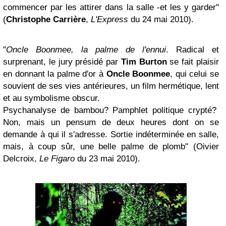
commencer par les attirer dans la salle -et les y garder"
(
Christophe Carrière
,
L'Express
du 24 mai 2010).
"
Oncle Boonmee, la palme de l'ennui
. Radical et
surprenant, le jury présidé par
Tim Burton
se fait plaisir
en donnant la palme d'or à
Oncle Boonmee
, qui celui se
souvient de ses vies antérieures, un film hermétique, lent
et au symbolisme obscur.
Psychanalyse de bambou? Pamphlet politique crypté?
Non, mais un pensum de deux heures dont on se
demande à qui il s'adresse. Sortie indéterminée en salle,
mais, à coup sûr, une belle palme de plomb" (Oivier
Delcroix,
Le Figaro
du 23 mai 2010).