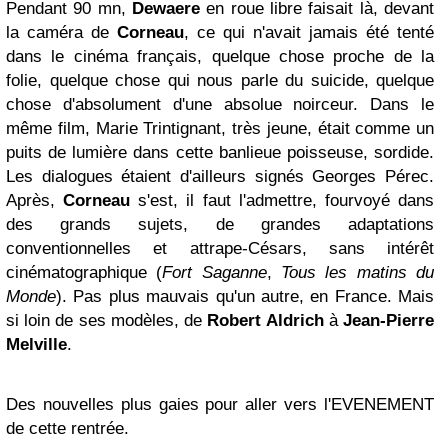
Pendant 90 mn,
Dewaere
en roue libre faisait là, devant
la caméra de
Corneau
, ce qui n'avait jamais été tenté
dans le cinéma français, quelque chose proche de la
folie, quelque chose qui nous parle du suicide, quelque
chose d'absolument d'une absolue noirceur. Dans le
même film, Marie Trintignant, très jeune, était comme un
puits de lumière dans cette banlieue poisseuse, sordide.
Les dialogues étaient d'ailleurs signés Georges Pérec.
Après,
Corneau
s'est, il faut l'admettre, fourvoyé dans
des grands sujets, de grandes adaptations
conventionnelles et attrape-Césars, sans intérêt
cinématographique (
Fort Saganne
,
Tous les matins du
Monde
). Pas plus mauvais qu'un autre, en France. Mais
si loin de ses modèles, de
Robert Aldrich
à
Jean-Pierre
Melville
.
Des nouvelles plus gaies pour aller vers l'EVENEMENT
de cette rentrée.