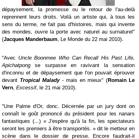
dépaysement, la promesse ou le retour de l'au-delà
reprennent leurs droits. Voilà un artiste qui, à tous les
sens du terme, ne fait pas d'histoires, mais qui invente
des mondes, ouvre la porte avec naturel au surnaturel"
(
Jacques Manderbaum
, Le Monde du 22 mai 2010).
"Avec
Uncle Boonmee Who Can Recall His Past Life,
Apichatpong
se surpasse en ravivant la sensation
d'inconnu et de dépaysement que l'on pouvait éprouver
devant
Tropical Malady
- mais en mieux" (
Romain Le
Vern
,
Excessif
, le 21 mai 2010).
"Une Palme d'Or, donc. Décernée par un jury dont on
connaît le goût prononcé du président pour les nanars
fantastiques (...) « J'espère qu'à la fin, les spectateurs
seront les premiers à être transportés. » dit le metteur en
scène dans le dossier de presse. Encore faudrait-il