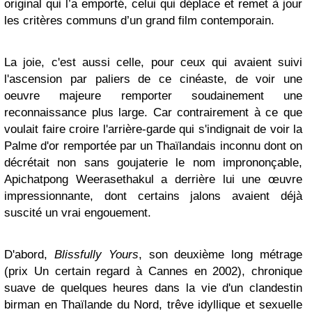
original qui l’a emporté, celui qui déplace et remet à jour
les critères communs d’un grand film contemporain.
La joie, c'est aussi celle, pour ceux qui avaient suivi
l'ascension par paliers de ce cinéaste, de voir une
oeuvre majeure remporter soudainement une
reconnaissance plus large. Car contrairement à ce que
voulait faire croire l'arrière-garde qui s'indignait de voir la
Palme d'or remportée par un Thaïlandais inconnu dont on
décrétait non sans goujaterie le nom imprononçable,
Apichatpong Weerasethakul a derrière lui une œuvre
impressionnante, dont certains jalons avaient déjà
suscité un vrai engouement.
D'abord,
Blissfully Yours
, son deuxième long métrage
(prix Un certain regard à Cannes en 2002), chronique
suave de quelques heures dans la vie d'un clandestin
birman en Thaïlande du Nord, trêve idyllique et sexuelle