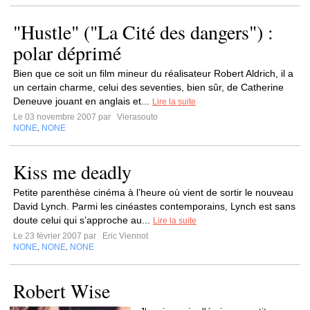
"Hustle" ("La Cité des dangers") :
polar déprimé
Bien que ce soit un film mineur du réalisateur Robert Aldrich, il a
un certain charme, celui des seventies, bien sûr, de Catherine
Deneuve jouant en anglais et...
Lire la suite
Le 03 novembre 2007 par
Vierasouto
NONE
NONE
,
Kiss me deadly
Petite parenthèse cinéma à l’heure où vient de sortir le nouveau
David Lynch. Parmi les cinéastes contemporains, Lynch est sans
doute celui qui s’approche au...
Lire la suite
Le 23 février 2007 par
Eric Viennot
NONE
NONE
NONE
,
,
Robert Wise