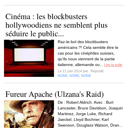
Cinéma : les blockbusters
hollywoodiens ne semblent plus
séduire le public...
Raz-le-bol des blockbusters
américains ?! Cela semble être le
cas pour les cinéphiles suisses,
qu’ils nous viennent de la partie
italienne, allemande ou...
Lire la suite
Le 21 juin 2014 par
Repostit
NONE
NONE
NONE
,
,
Fureur Apache (Ulzana's Raid)
De : Robert Aldrich. Avec : Burt
Lancaster, Bruce Davidson, Joaquin
Martinez, Jorge Luke, Richard
Jaeckel, Lloyd Bochner, Karl
Swenson, Douglass Watson, Dran...