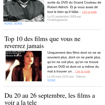
sortie du DVD du Grand Couteau de
Robert Aldrich. Et je vous avais dit
tout le bien qu’il fallai...
Lire la suite
Le 03 septembre 2009 par
Cineblogywood
NONE
NONE
,
Top 10 des films que vous ne
reverrez jamais
Uniquement des films dont on ne se
souvient plus, dont on ne parle plus,
qu'on ne voit plus, qu'on ne trouve
pas en DVD et dont on a même du
mal à trouver un...
Lire la suite
Le 09 mars 2015 par
Fabrice
NONE
Du 20 au 26 septembre, les films a
voir a la tele