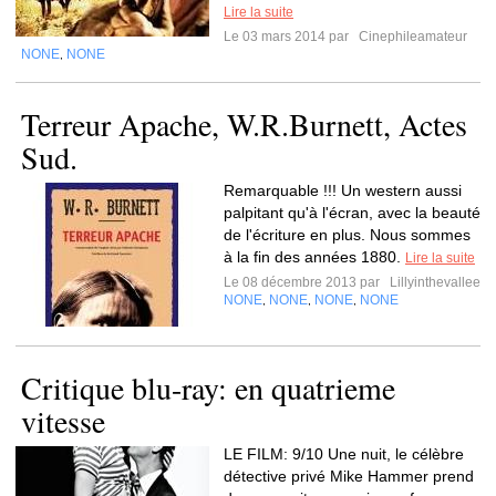
Lire la suite
Le 03 mars 2014 par
Cinephileamateur
NONE
NONE
,
Terreur Apache, W.R.Burnett, Actes
Sud.
Remarquable !!! Un western aussi
palpitant qu'à l'écran, avec la beauté
de l'écriture en plus. Nous sommes
à la fin des années 1880.
Lire la suite
Le 08 décembre 2013 par
Lillyinthevallee
NONE
NONE
NONE
NONE
,
,
,
Critique blu-ray: en quatrieme
vitesse
LE FILM: 9/10 Une nuit, le célèbre
détective privé Mike Hammer prend