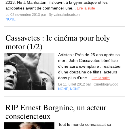
2013. Né à Manhattan, il s'ouvrit à la gymnastique et les
acrobaties avant de commencer une...
Lire la suite
Le 02 novembre 2013 par
Sylvainrakotoarison
NONE
Cassavetes : le cinéma pour holy
motor (1/2)
Artistes : Près de 25 ans après sa
mort, John Cassavetes bénéficie
d'une aura exemplaire : réalisateur
d'une douzaine de films, acteurs
dans plus d'une...
Lire la suite
Le 11 juillet 2012 par
Cineblogywood
NONE
NONE
,
RIP Ernest Borgnine, un acteur
consciencieux
Tout le monde connaissait sa