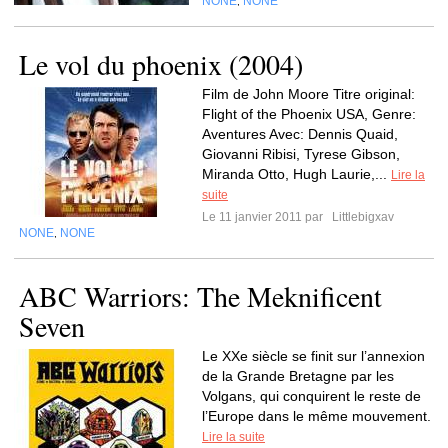
NONE
NONE
,
Le vol du phoenix (2004)
Film de John Moore Titre original:
Flight of the Phoenix USA, Genre:
Aventures Avec: Dennis Quaid,
Giovanni Ribisi, Tyrese Gibson,
Miranda Otto, Hugh Laurie,...
Lire la
suite
Le 11 janvier 2011 par
Littlebigxav
NONE
NONE
,
ABC Warriors: The Meknificent
Seven
Le XXe siècle se finit sur l’annexion
de la Grande Bretagne par les
Volgans, qui conquirent le reste de
l’Europe dans le même mouvement.
Lire la suite