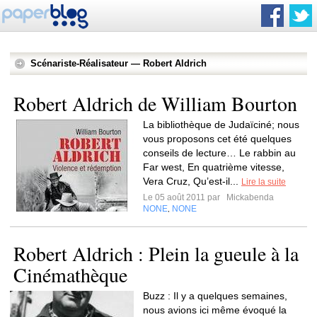
Scénariste-Réalisateur — Robert Aldrich
Robert Aldrich de William Bourton
La bibliothèque de Judaïciné; nous
vous proposons cet été quelques
conseils de lecture… Le rabbin au
Far west, En quatrième vitesse,
Vera Cruz, Qu’est-il...
Lire la suite
Le 05 août 2011 par
Mickabenda
NONE
NONE
,
Robert Aldrich : Plein la gueule à la
Cinémathèque
Buzz : Il y a quelques semaines,
nous avions ici même évoqué la