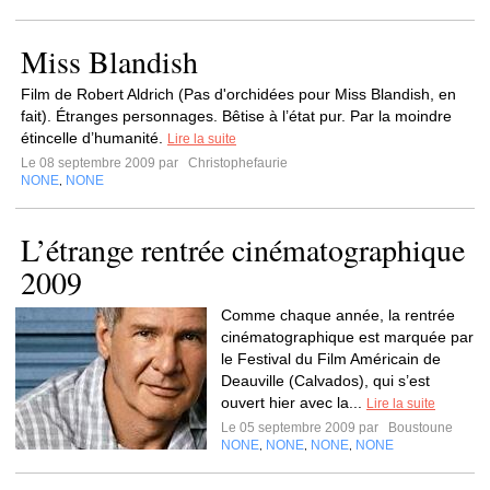
Miss Blandish
Film de Robert Aldrich (Pas d'orchidées pour Miss Blandish, en
fait). Étranges personnages. Bêtise à l’état pur. Par la moindre
étincelle d’humanité.
Lire la suite
Le 08 septembre 2009 par
Christophefaurie
NONE
NONE
,
L’étrange rentrée cinématographique
2009
Comme chaque année, la rentrée
cinématographique est marquée par
le Festival du Film Américain de
Deauville (Calvados), qui s’est
ouvert hier avec la...
Lire la suite
Le 05 septembre 2009 par
Boustoune
NONE
NONE
NONE
NONE
,
,
,