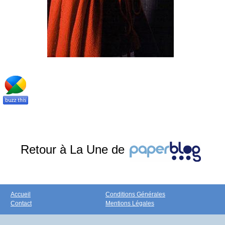
Retour à La Une de
Accueil
Conditions Générales
Contact
Mentions Légales