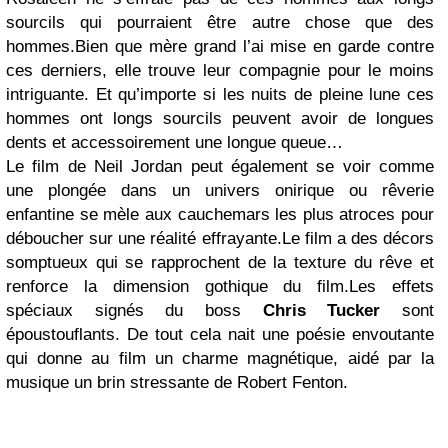
sourcils qui pourraient être autre chose que des
hommes.Bien que mère grand l’ai mise en garde contre
ces derniers, elle trouve leur compagnie pour le moins
intriguante. Et qu’importe si les nuits de pleine lune ces
hommes ont longs sourcils peuvent avoir de longues
dents et accessoirement une longue queue…
Le film de Neil Jordan peut également se voir comme
une plongée dans un univers onirique ou rêverie
enfantine se mèle aux cauchemars les plus atroces pour
déboucher sur une réalité effrayante.Le film a des décors
somptueux qui se rapprochent de la texture du rêve et
renforce la dimension gothique du film.Les effets
spéciaux signés du boss
Chris Tucker
sont
époustouflants. De tout cela nait une poésie envoutante
qui donne au film un charme magnétique, aidé par la
musique un brin stressante de Robert Fenton.