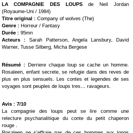
LA COMPAGNIE DES LOUPS
de Neil Jordan
(Royaume-Uni / 1984)
Titre original :
Company of wolves (The)
Genre :
Horreur / Fantasy
Durée :
95mn
Acteurs :
Sarah Patterson, Angela Lansbury, David
Warner, Tusse Silberg, Micha Bergese
Résumé :
Derriere chaque loup se cache un homme.
Rosaleen, enfant secrete, se refugie dans des reves de
plus en plus sensuels. Les contes et legendes de ses
voyages sont peuples de loups tres… ravageurs.
Avis : 7/10
La compagnie des loups peut se lire comme une
relecture psychanalitique du conte du petit chaperon
rouge .
Rosaleen ne s’effraie pas de ces hommes aux longs