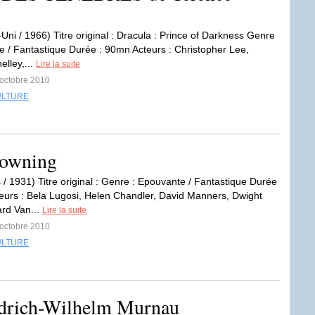
ni / 1966) Titre original : Dracula : Prince of Darkness Genre
e / Fantastique Durée : 90mn Acteurs : Christopher Lee,
elley,...
Lire la suite
 octobre 2010
ULTURE
owning
 / 1931) Titre original : Genre : Epouvante / Fantastique Durée
eurs : Bela Lugosi, Helen Chandler, David Manners, Dwight
rd Van...
Lire la suite
 octobre 2010
ULTURE
rich-Wilhelm Murnau