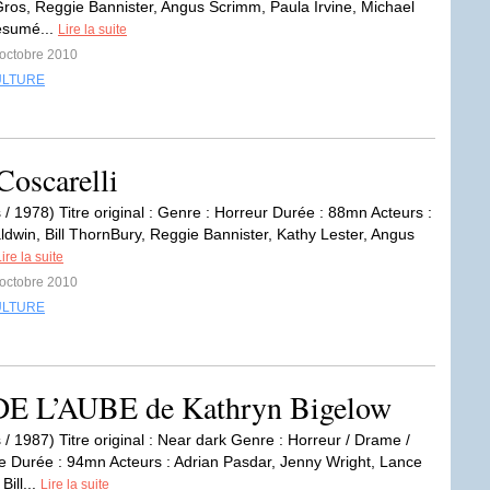
os, Reggie Bannister, Angus Scrimm, Paula Irvine, Michael
ésumé...
Lire la suite
 octobre 2010
ULTURE
scarelli
 / 1978) Titre original : Genre : Horreur Durée : 88mn Acteurs :
ldwin, Bill ThornBury, Reggie Bannister, Kathy Lester, Angus
ire la suite
 octobre 2010
ULTURE
 L’AUBE de Kathryn Bigelow
 / 1987) Titre original : Near dark Genre : Horreur / Drame /
e Durée : 94mn Acteurs : Adrian Pasdar, Jenny Wright, Lance
Bill...
Lire la suite