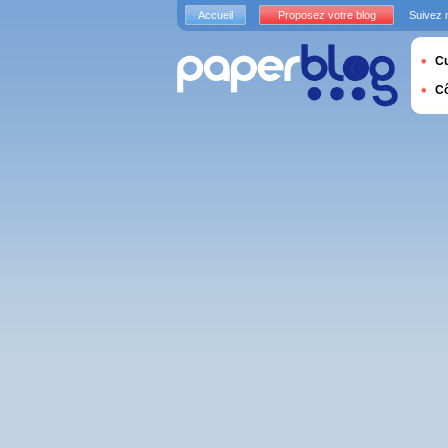
Accueil
Proposez votre blog
Suivez 
Cu
C