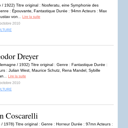
 / 1922) Titre original : Nosferatu, eine Symphonie des
nre : Épouvante, Fantastique Durée : 94mn Acteurs : Max
ustav von...
Lire la suite
 octobre 2010
ULTURE
odor Dreyer
lemagne / 1932) Titre original : Genre : Fantastique Durée :
rs : Julian West, Maurice Schutz, Rena Mandel, Sybille
an...
Lire la suite
 octobre 2010
ULTURE
 Coscarelli
 / 1978) Titre original : Genre : Horreur Durée : 97mn Acteurs :