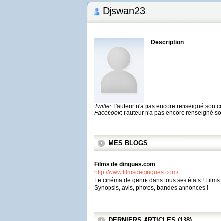
Djswan23
Description
Twitter
: l'auteur n'a pas encore renseigné son 
Facebook
: l'auteur n'a pas encore renseigné 
MES BLOGS
Films de dingues.com
http://www.filmsdedingues.com/
Le cinéma de genre dans tous ses états ! Films d'
Synopsis, avis, photos, bandes annonces !
DERNIERS ARTICLES (138)