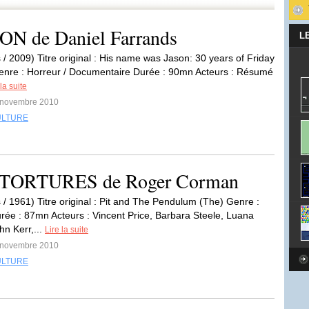
 de Daniel Farrands
L
 / 2009) Titre original : His name was Jason: 30 years of Friday
enre : Horreur / Documentaire Durée : 90mn Acteurs : Résumé
 la suite
5 novembre 2010
ULTURE
ORTURES de Roger Corman
 / 1961) Titre original : Pit and The Pendulum (The) Genre :
rée : 87mn Acteurs : Vincent Price, Barbara Steele, Luana
hn Kerr,...
Lire la suite
4 novembre 2010
ULTURE