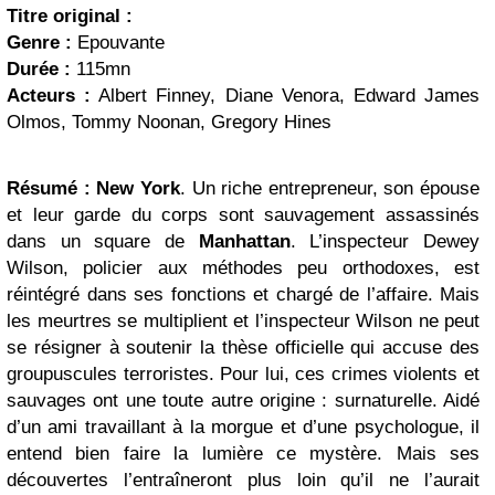
Titre original :
Genre :
Epouvante
Durée :
115mn
Acteurs :
Albert Finney, Diane Venora, Edward James
Olmos, Tommy Noonan, Gregory Hines
Résumé :
New York
. Un riche entrepreneur, son épouse
et leur garde du corps sont sauvagement assassinés
dans un square de
Manhattan
. L’inspecteur Dewey
Wilson, policier aux méthodes peu orthodoxes, est
réintégré dans ses fonctions et chargé de l’affaire. Mais
les meurtres se multiplient et l’inspecteur Wilson ne peut
se résigner à soutenir la thèse officielle qui accuse des
groupuscules terroristes. Pour lui, ces crimes violents et
sauvages ont une toute autre origine : surnaturelle. Aidé
d’un ami travaillant à la morgue et d’une psychologue, il
entend bien faire la lumière ce mystère. Mais ses
découvertes l’entraîneront plus loin qu’il ne l’aurait