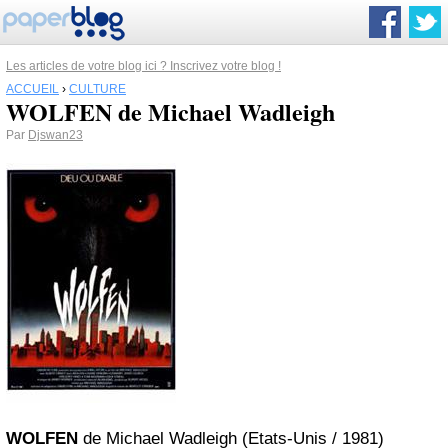
Les articles de votre blog ici ? Inscrivez votre blog !
ACCUEIL
›
CULTURE
WOLFEN de Michael Wadleigh
Par
Djswan23
WOLFEN
de Michael Wadleigh (Etats-Unis / 1981)