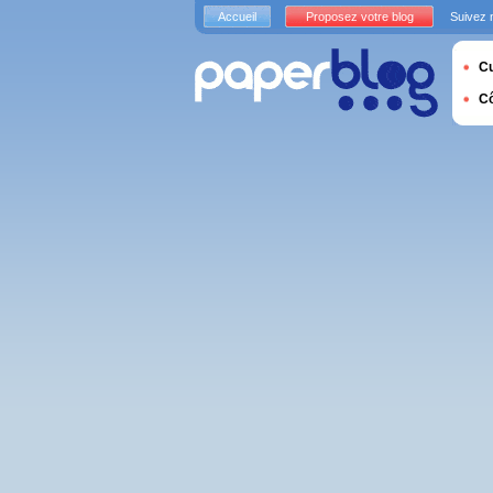
Accueil
Proposez votre blog
Suivez 
Cu
C