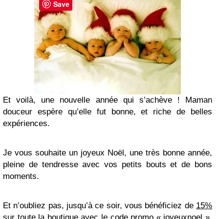
Save
Et voilà, une nouvelle année qui s’achève ! Maman
douceur espère qu’elle fut bonne, et riche de belles
expériences.
Je vous souhaite un joyeux Noël, une très bonne année,
pleine de tendresse avec vos petits bouts et de bons
moments.
Et n’oubliez pas, jusqu’à ce soir, vous bénéficiez de
15%
sur toute la boutique
avec le code promo « joyeuxnoel »,