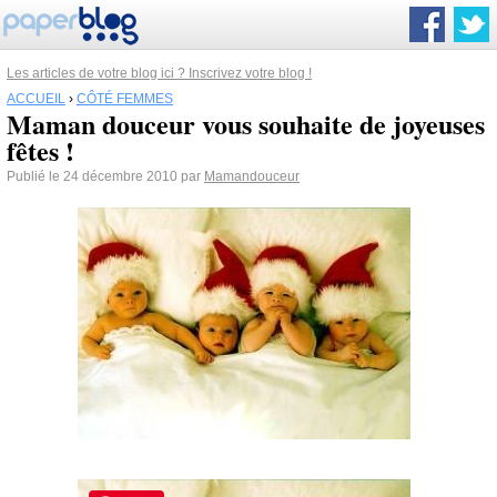
Les articles de votre blog ici ? Inscrivez votre blog !
ACCUEIL
›
CÔTÉ FEMMES
Maman douceur vous souhaite de joyeuses
fêtes !
Publié le 24 décembre 2010 par
Mamandouceur