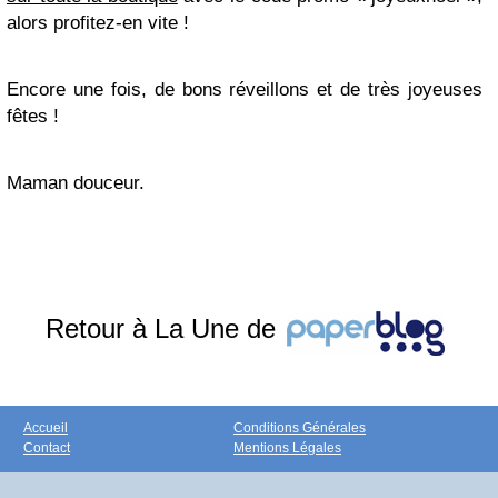
alors profitez-en vite !
Encore une fois, de bons réveillons et de très joyeuses
fêtes !
Maman douceur.
Retour à La Une de
Accueil
Conditions Générales
Contact
Mentions Légales