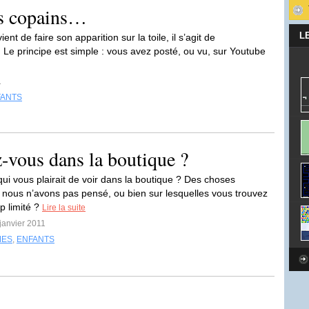
es copains…
L
ent de faire son apparition sur la toile, il s’agit de
fr. Le principe est simple : vous avez posté, ou vu, sur Youtube
1
FANTS
-vous dans la boutique ?
qui vous plairait de voir dans la boutique ? Des choses
 nous n’avons pas pensé, ou bien sur lesquelles vous trouvez
op limité ?
Lire la suite
 janvier 2011
MES
,
ENFANTS