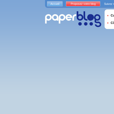
Accueil
Proposez votre blog
Suivez 
Cu
C