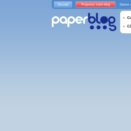
Accueil
Proposez votre blog
Suivez 
Cu
C