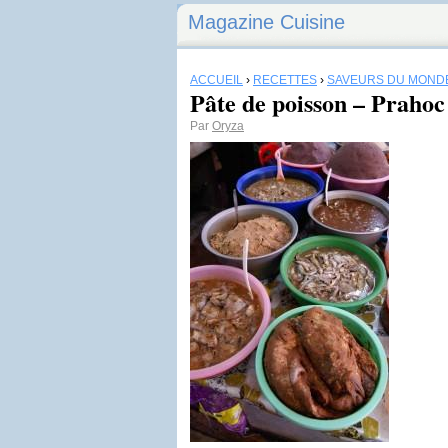
Magazine Cuisine
ACCUEIL
›
RECETTES
›
SAVEURS DU MOND
Pâte de poisson – Prahoc
Par
Oryza