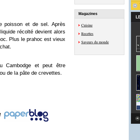
Magazines
L
 poisson et de sel. Après
Cuisine
liquide récolté devient alors
Recettes
hoc. Plus le prahoc est vieux
Saveurs du monde
achat.
du Cambodge et peut être
ou de la pâte de crevettes.
e