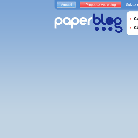
Accueil
Proposez votre blog
Suivez 
Cu
C