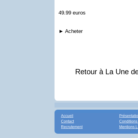
49.99 euros
►
Acheter
Retour à La Une d
Accueil
Présentati
Contact
Conditions
Recrutement
Mentions L