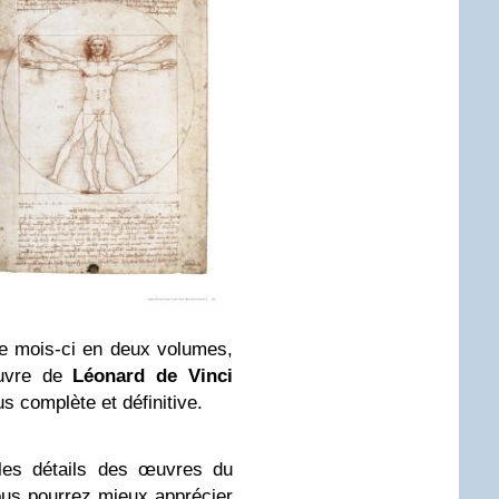
e mois-ci en deux volumes,
œuvre de
Léonard de Vinci
s complète et définitive.
 les détails des œuvres du
ous pourrez mieux apprécier