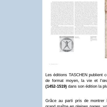
Les éditions
TASCHEN
publient c
de format moyen, la vie et l’
(1452-1519)
dans son édition la plu
Grâce au parti pris de montrer
grand maître en pleines pages, v