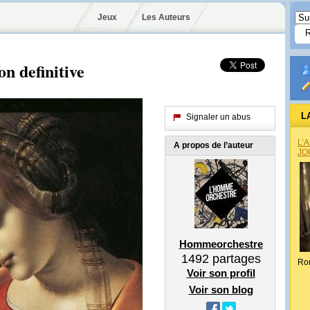
Jeux
Les Auteurs
on definitive
L
Signaler un abus
L’
A propos de l’auteur
JO
Hommeorchestre
1492
partages
Ro
Voir son profil
Voir son blog