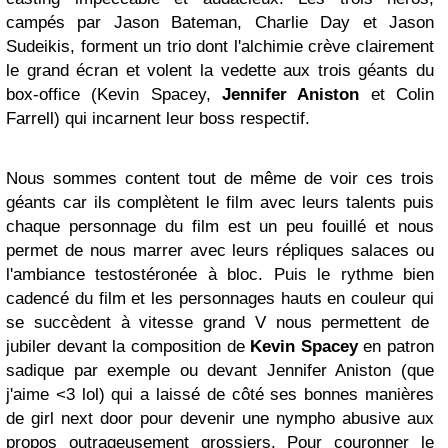
campés par Jason Bateman, Charlie Day et Jason
Sudeikis, forment un trio dont l'alchimie crève clairement
le grand écran et volent la vedette aux trois géants du
box-office (Kevin Spacey,
Jennifer Aniston
et Colin
Farrell) qui incarnent leur boss respectif.
Nous sommes content tout de même de voir ces trois
géants car ils complètent le film avec leurs talents puis
chaque personnage du film est un peu fouillé et nous
permet de nous marrer avec leurs répliques salaces ou
l'ambiance testostéronée à bloc. Puis le rythme bien
cadencé du film et les personnages hauts en couleur qui
se succèdent à vitesse grand V nous permettent de
jubiler devant la composition de
Kevin Spacey
en patron
sadique par exemple ou devant Jennifer Aniston (que
j'aime <3 lol) qui a laissé de côté ses bonnes manières
de girl next door pour devenir une nympho abusive aux
propos outrageusement grossiers. Pour couronner le