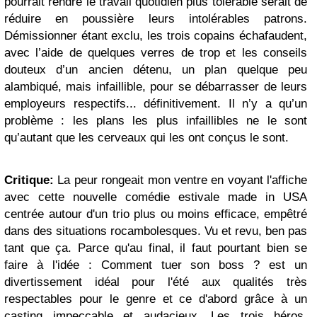
pourrait rendre le travail quotidien plus tolérable serait de
réduire en poussière leurs intolérables patrons.
Démissionner étant exclu, les trois copains échafaudent,
avec l’aide de quelques verres de trop et les conseils
douteux d’un ancien détenu, un plan quelque peu
alambiqué, mais infaillible, pour se débarrasser de leurs
employeurs respectifs... définitivement. Il n’y a qu’un
problème : les plans les plus infaillibles ne le sont
qu’autant que les cerveaux qui les ont conçus le sont.
Critique:
La peur rongeait mon ventre en voyant l'affiche
avec cette nouvelle comédie estivale made in USA
centrée autour d'un trio plus ou moins efficace, empêtré
dans des situations rocambolesques. Vu et revu, ben pas
tant que ça. Parce qu'au final, il faut pourtant bien se
faire à l'idée : Comment tuer son boss ? est un
divertissement idéal pour l'été aux qualités très
respectables pour le genre et ce d'abord grâce à un
casting impeccable et audacieux. Les trois héros,