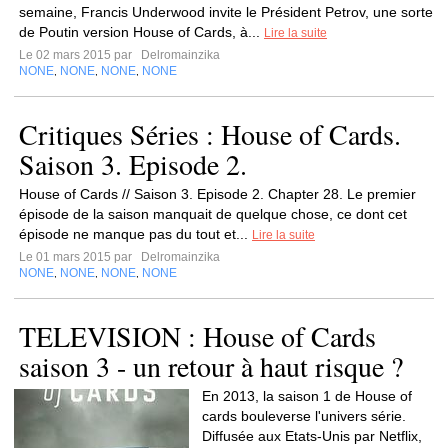
semaine, Francis Underwood invite le Président Petrov, une sorte
de Poutin version House of Cards, à...
Lire la suite
Le 02 mars 2015 par
Delromainzika
NONE
NONE
NONE
NONE
,
,
,
Critiques Séries : House of Cards.
Saison 3. Episode 2.
House of Cards // Saison 3. Episode 2. Chapter 28. Le premier
épisode de la saison manquait de quelque chose, ce dont cet
épisode ne manque pas du tout et...
Lire la suite
Le 01 mars 2015 par
Delromainzika
NONE
NONE
NONE
NONE
,
,
,
TELEVISION : House of Cards
saison 3 - un retour à haut risque ?
En 2013, la saison 1 de House of
cards bouleverse l'univers série.
Diffusée aux Etats-Unis par Netflix,