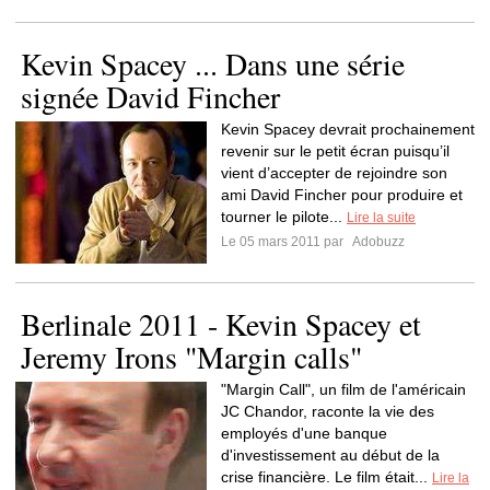
Kevin Spacey ... Dans une série
signée David Fincher
Kevin Spacey devrait prochainement
revenir sur le petit écran puisqu’il
vient d’accepter de rejoindre son
ami David Fincher pour produire et
tourner le pilote...
Lire la suite
Le 05 mars 2011 par
Adobuzz
Berlinale 2011 - Kevin Spacey et
Jeremy Irons "Margin calls"
"Margin Call", un film de l'américain
JC Chandor, raconte la vie des
employés d'une banque
d'investissement au début de la
crise financière. Le film était...
Lire la