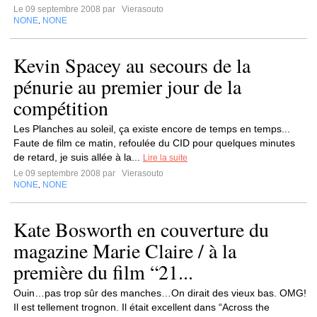
Le 09 septembre 2008 par
Vierasouto
NONE
NONE
,
Kevin Spacey au secours de la
pénurie au premier jour de la
compétition
Les Planches au soleil, ça existe encore de temps en temps...
Faute de film ce matin, refoulée du CID pour quelques minutes
de retard, je suis allée à la...
Lire la suite
Le 09 septembre 2008 par
Vierasouto
NONE
NONE
,
Kate Bosworth en couverture du
magazine Marie Claire / à la
première du film “21...
Ouin…pas trop sûr des manches…On dirait des vieux bas. OMG!
Il est tellement trognon. Il était excellent dans “Across the