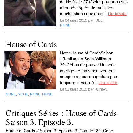
de Netflix le 27 février pour tous ses
abonnés. Après de multiples
machinations aux opus...
Lire la suite
Le 04 mars 2015 par
Jfcd
NONE
House of Cards
Note: House of CardsSaison
1Réalisation Beau Willimon
2012Abus de pouvoirUn série
intelligente mais relativement
complexe pour un quidam pas
toujours concerné...
Lire la suite
Le 02 mars 2015 par
Cinevu
NONE
NONE
NONE
NONE
,
,
,
Critiques Séries : House of Cards.
Saison 3. Episode 3.
House of Cards // Saison 3. Episode 3. Chapter 29. Cette