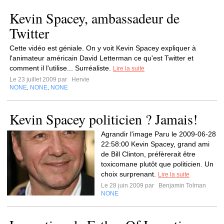
Kevin Spacey, ambassadeur de
Twitter
Cette vidéo est géniale. On y voit Kevin Spacey expliquer à
l'animateur américain David Letterman ce qu'est Twitter et
comment il l'utilise... Surréaliste.
Lire la suite
Le 23 juillet 2009 par
Hervie
NONE
NONE
NONE
,
,
Kevin Spacey politicien ? Jamais!
Agrandir l'image Paru le 2009-06-28
22:58:00 Kevin Spacey, grand ami
de Bill Clinton, préfèrerait être
toxicomane plutôt que politicien. Un
choix surprenant.
Lire la suite
Le 28 juin 2009 par
Benjamin Tolman
NONE