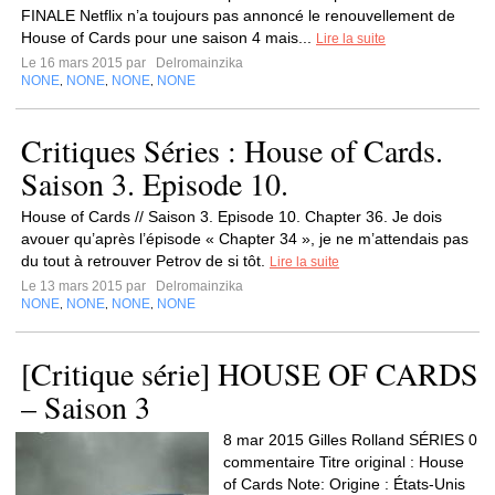
FINALE Netflix n’a toujours pas annoncé le renouvellement de
House of Cards pour une saison 4 mais...
Lire la suite
Le 16 mars 2015 par
Delromainzika
NONE
NONE
NONE
NONE
,
,
,
Critiques Séries : House of Cards.
Saison 3. Episode 10.
House of Cards // Saison 3. Episode 10. Chapter 36. Je dois
avouer qu’après l’épisode « Chapter 34 », je ne m’attendais pas
du tout à retrouver Petrov de si tôt.
Lire la suite
Le 13 mars 2015 par
Delromainzika
NONE
NONE
NONE
NONE
,
,
,
[Critique série] HOUSE OF CARDS
– Saison 3
8 mar 2015 Gilles Rolland SÉRIES 0
commentaire Titre original : House
of Cards Note: Origine : États-Unis