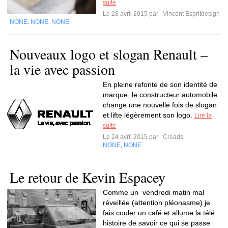
suite
Le 28 avril 2015 par
Vincent Espritdesign
NONE
NONE
NONE
,
,
Nouveaux logo et slogan Renault –
la vie avec passion
En pleine refonte de son identité de
marque, le constructeur automobile
change une nouvelle fois de slogan
et lifte légèrement son logo.
Lire la
suite
Le 24 avril 2015 par
Creads
NONE
NONE
,
Le retour de Kevin Espacey
Comme un vendredi matin mal
réveillée (attention pléonasme) je
fais couler un café et allume la télé
histoire de savoir ce qui se passe