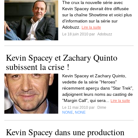
The crux la nouvelle série avec
Kevin Spacey devrait être diffusée
sur la chaîne Showtime et voici plus
d'information sur la série sur
Adobuzz.
Lire la suite
Le 18 juin 2010 par
Adobuzz
Kevin Spacey et Zachary Quinto
subissent la crise !
Kevin Spacey et Zachary Quinto,
vedette de la série "Heroes"
récemment aperçu dans "Star Trek",
adjoignent leurs noms au casting de
"Margin Call", qui sera...
Lire la suite
Le 11 mai 2010 par
Dime
NONE
NONE
,
Kevin Spacey dans une production