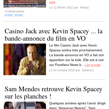
suite
Le 12 février 2011 par
Redac
Cinéstarsnews
NONE
NONE
,
Casino Jack avec Kevin Spacey ... la
bande-annonce du film en VO
Le film Casino Jack avec Kevin
Spacey sortira très prochainement.
La bande-annonce en VO a fait son
apparition sur la toile. Elle est à voir
sur Purefans News b...
Lire la suite
Le 04 octobre 2010 par
Adobuzz
Sam Mendes retrouve Kevin Spacey
sur les planches !
Quelques années après l’avoir dirigé
dans "American Beauty", Sam