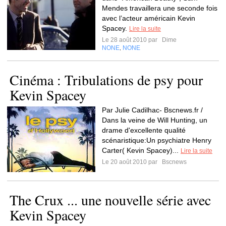
Mendes travaillera une seconde fois
avec l’acteur américain Kevin
Spacey.
Lire la suite
Le 28 août 2010 par
Dime
NONE
NONE
,
Cinéma : Tribulations de psy pour
Kevin Spacey
Par Julie Cadilhac- Bscnews.fr /
Dans la veine de Will Hunting, un
drame d'excellente qualité
scénaristique:Un psychiatre Henry
Carter( Kevin Spacey)...
Lire la suite
Le 20 août 2010 par
Bscnews
The Crux ... une nouvelle série avec
Kevin Spacey