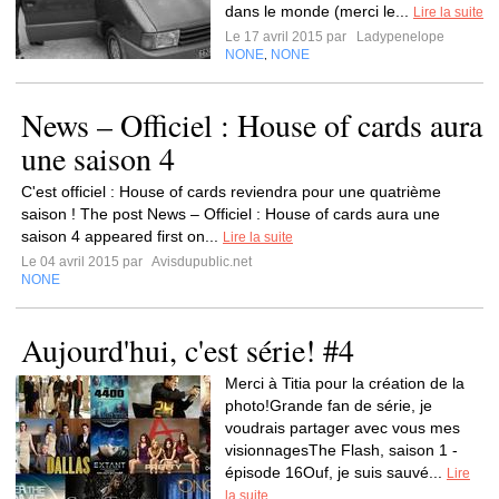
dans le monde (merci le...
Lire la suite
Le 17 avril 2015 par
Ladypenelope
NONE
NONE
,
News – Officiel : House of cards aura
une saison 4
C'est officiel : House of cards reviendra pour une quatrième
saison ! The post News – Officiel : House of cards aura une
saison 4 appeared first on...
Lire la suite
Le 04 avril 2015 par
Avisdupublic.net
NONE
Aujourd'hui, c'est série! #4
Merci à Titia pour la création de la
photo!Grande fan de série, je
voudrais partager avec vous mes
visionnagesThe Flash, saison 1 -
épisode 16Ouf, je suis sauvé...
Lire
la suite