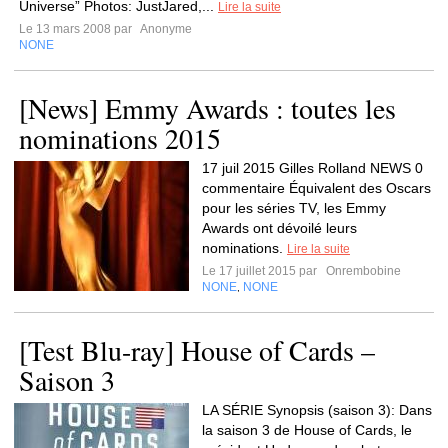
Universe” Photos: JustJared,...
Lire la suite
Le 13 mars 2008 par
Anonyme
NONE
[News] Emmy Awards : toutes les
nominations 2015
17 juil 2015 Gilles Rolland NEWS 0
commentaire Équivalent des Oscars
pour les séries TV, les Emmy
Awards ont dévoilé leurs
nominations.
Lire la suite
Le 17 juillet 2015 par
Onrembobine
NONE
NONE
,
[Test Blu-ray] House of Cards –
Saison 3
LA SÉRIE Synopsis (saison 3): Dans
la saison 3 de House of Cards, le