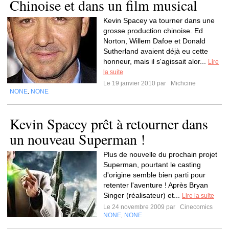
Chinoise et dans un film musical
Kevin Spacey va tourner dans une
grosse production chinoise. Ed
Norton, Willem Dafoe et Donald
Sutherland avaient déjà eu cette
honneur, mais il s'agissait alor...
Lire
la suite
Le 19 janvier 2010 par
Michcine
NONE
NONE
,
Kevin Spacey prêt à retourner dans
un nouveau Superman !
Plus de nouvelle du prochain projet
Superman, pourtant le casting
d'origine semble bien parti pour
retenter l'aventure ! Après Bryan
Singer (réalisateur) et...
Lire la suite
Le 24 novembre 2009 par
Cinecomics
NONE
NONE
,