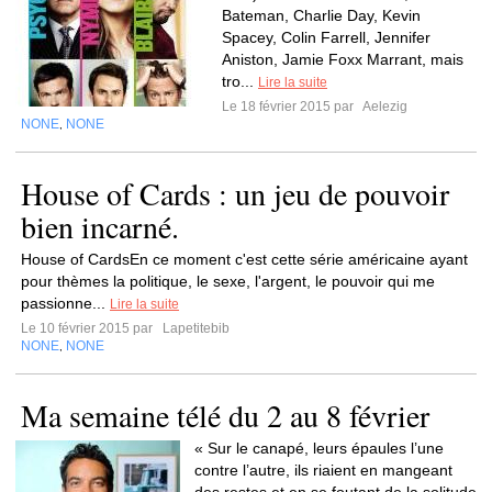
Bateman, Charlie Day, Kevin
Spacey, Colin Farrell, Jennifer
Aniston, Jamie Foxx Marrant, mais
tro...
Lire la suite
Le 18 février 2015 par
Aelezig
NONE
NONE
,
House of Cards : un jeu de pouvoir
bien incarné.
House of CardsEn ce moment c'est cette série américaine ayant
pour thèmes la politique, le sexe, l'argent, le pouvoir qui me
passionne...
Lire la suite
Le 10 février 2015 par
Lapetitebib
NONE
NONE
,
Ma semaine télé du 2 au 8 février
« Sur le canapé, leurs épaules l’une
contre l’autre, ils riaient en mangeant