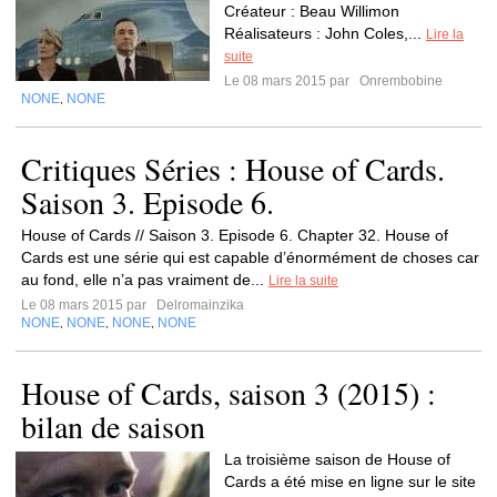
Créateur : Beau Willimon
Réalisateurs : John Coles,...
Lire la
suite
Le 08 mars 2015 par
Onrembobine
NONE
NONE
,
Critiques Séries : House of Cards.
Saison 3. Episode 6.
House of Cards // Saison 3. Episode 6. Chapter 32. House of
Cards est une série qui est capable d’énormément de choses car
au fond, elle n’a pas vraiment de...
Lire la suite
Le 08 mars 2015 par
Delromainzika
NONE
NONE
NONE
NONE
,
,
,
House of Cards, saison 3 (2015) :
bilan de saison
La troisième saison de House of
Cards a été mise en ligne sur le site