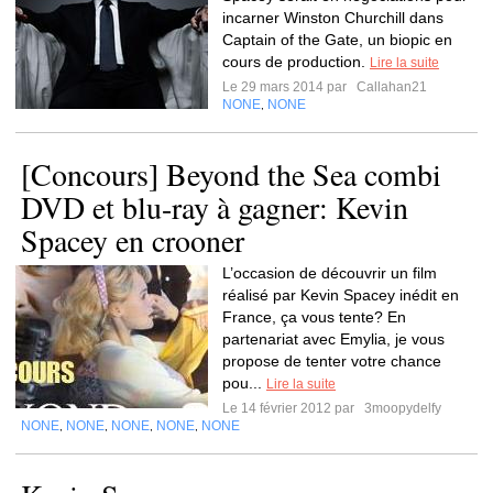
incarner Winston Churchill dans
Captain of the Gate, un biopic en
cours de production.
Lire la suite
Le 29 mars 2014 par
Callahan21
NONE
NONE
,
[Concours] Beyond the Sea combi
DVD et blu-ray à gagner: Kevin
Spacey en crooner
L’occasion de découvrir un film
réalisé par Kevin Spacey inédit en
France, ça vous tente? En
partenariat avec Emylia, je vous
propose de tenter votre chance
pou...
Lire la suite
Le 14 février 2012 par
3moopydelfy
NONE
NONE
NONE
NONE
NONE
,
,
,
,