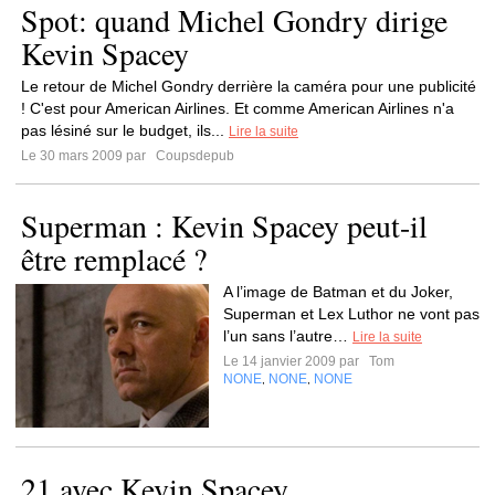
Spot: quand Michel Gondry dirige
Kevin Spacey
Le retour de Michel Gondry derrière la caméra pour une publicité
! C'est pour American Airlines. Et comme American Airlines n'a
pas lésiné sur le budget, ils...
Lire la suite
Le 30 mars 2009 par
Coupsdepub
Superman : Kevin Spacey peut-il
être remplacé ?
A l’image de Batman et du Joker,
Superman et Lex Luthor ne vont pas
l’un sans l’autre…
Lire la suite
Le 14 janvier 2009 par
Tom
NONE
NONE
NONE
,
,
21 avec Kevin Spacey