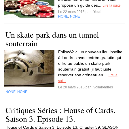
propose un guide des...
Lire la suite
Le 22 mars 2015 par
Yeurl
NONE
NONE
,
Un skate-park dans un tunnel
souterrain
FollowVoici un nouveau lieu insolite
à Londres avec entrée gratuite qui
offre au public un skate-park
souterrain gratuit (il faut juste
réserver son créneau en...
Lire la
suite
Le 20 mars 2015 par
Voilalondres
NONE
NONE
,
Critiques Séries : House of Cards.
Saison 3. Episode 13.
House of Cards // Saison 3. Episode 13. Chapter 39. SEASON