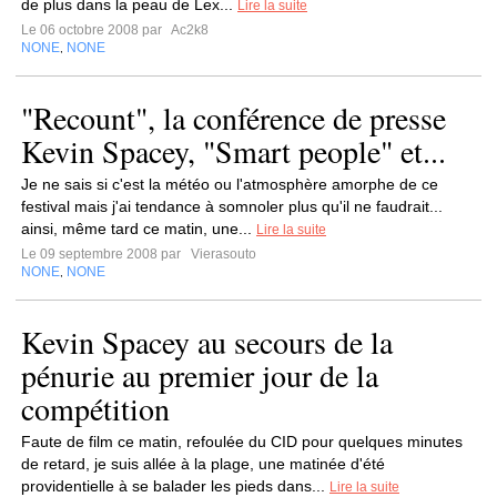
de plus dans la peau de Lex...
Lire la suite
Le 06 octobre 2008 par
Ac2k8
NONE
NONE
,
"Recount", la conférence de presse
Kevin Spacey, "Smart people" et...
Je ne sais si c'est la météo ou l'atmosphère amorphe de ce
festival mais j'ai tendance à somnoler plus qu'il ne faudrait...
ainsi, même tard ce matin, une...
Lire la suite
Le 09 septembre 2008 par
Vierasouto
NONE
NONE
,
Kevin Spacey au secours de la
pénurie au premier jour de la
compétition
Faute de film ce matin, refoulée du CID pour quelques minutes
de retard, je suis allée à la plage, une matinée d'été
providentielle à se balader les pieds dans...
Lire la suite