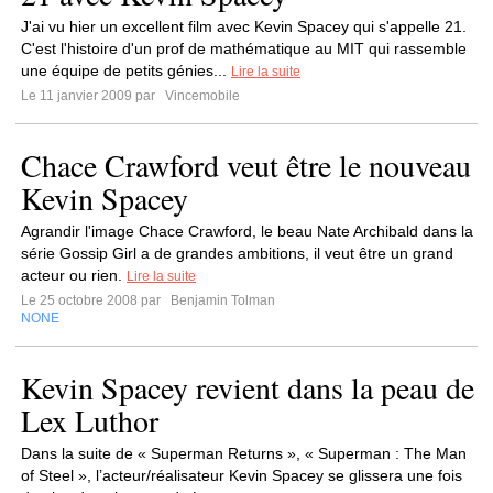
J'ai vu hier un excellent film avec Kevin Spacey qui s'appelle 21.
C'est l'histoire d'un prof de mathématique au MIT qui rassemble
une équipe de petits génies...
Lire la suite
Le 11 janvier 2009 par
Vincemobile
Chace Crawford veut être le nouveau
Kevin Spacey
Agrandir l'image Chace Crawford, le beau Nate Archibald dans la
série Gossip Girl a de grandes ambitions, il veut être un grand
acteur ou rien.
Lire la suite
Le 25 octobre 2008 par
Benjamin Tolman
NONE
Kevin Spacey revient dans la peau de
Lex Luthor
Dans la suite de « Superman Returns », « Superman : The Man
of Steel », l’acteur/réalisateur Kevin Spacey se glissera une fois