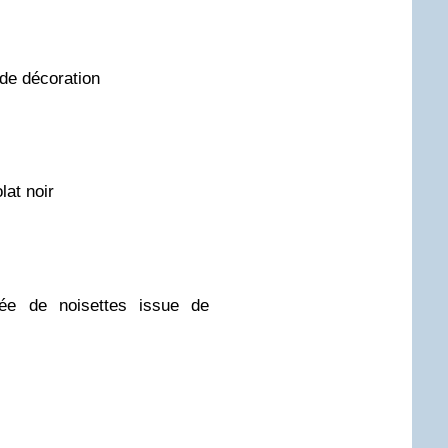
de décoration
at noir
ée de noisettes issue de