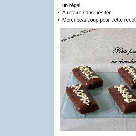
un régal.
A refaire sans hésiter !
Merci beaucoup pour cette recet