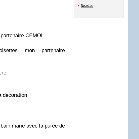
Recettes
n partenaire CEMOI
ettes mon partenaire
cre
a décoration
 bain marie avec la purée de