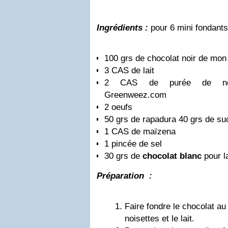
Ingrédients
:
pour 6 mini fondants
100 grs de chocolat noir de mo
3 CAS de lait
2 CAS de purée de nois
Greenweez.com
2 oeufs
50 grs de rapadura
40 grs de su
1 CAS de maïzena
1 pincée de sel
30 grs de
chocolat blanc
pour l
Préparation
:
Faire fondre le chocolat au
noisettes et le lait.