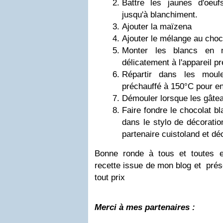
Battre les jaunes d'oe
jusqu'à blanchiment.
Ajouter la maïzena
Ajouter le mélange au choc
Monter les blancs en n
délicatement à l'appareil p
Répartir dans les moul
préchauffé à 150°C pour e
Démouler lorsque les gâtea
Faire fondre le chocolat bl
dans le stylo de décoratio
partenaire cuistoland et déc
Bonne ronde à tous et toutes et
recette issue de mon blog et prés
tout prix
Merci à mes partenaires :