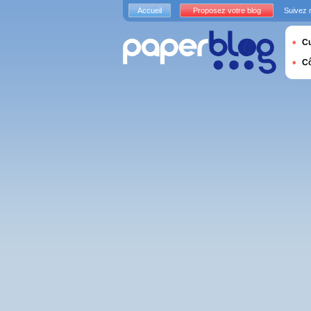
Accueil
Proposez votre blog
Suivez 
Cu
C