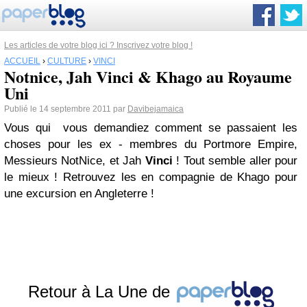
Les articles de votre blog ici ? Inscrivez votre blog !
ACCUEIL
›
CULTURE
›
VINCI
Notnice, Jah Vinci & Khago au Royaume
Uni
Publié le 14 septembre 2011 par
Davibejamaica
Vous qui vous demandiez comment se passaient les
choses pour les ex - membres du Portmore Empire,
Messieurs NotNice, et Jah
Vinci
! Tout semble aller pour
le mieux ! Retrouvez les en compagnie de Khago pour
une excursion en Angleterre !
Retour à La Une de