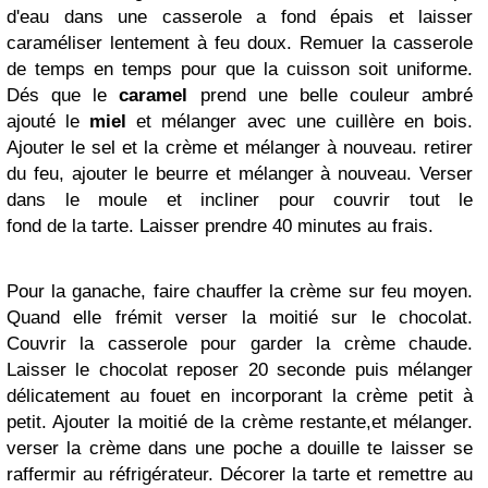
d'eau dans une casserole a fond épais et laisser
caraméliser lentement à feu
doux. Remuer
la casserole
de temps en temps pour que la cuisson soit uniforme.
Dés que le
caramel
prend une belle couleur ambré
ajouté le
miel
et mélanger avec une
cuillère
en bois.
Ajouter le sel et la crème et mélanger à nouveau. retirer
du feu, ajouter le beurre et
mélanger
à nouveau. Verser
dans le moule et incliner
pour couvrir
tout le
fond
de
la
tarte. Laisser
prendre 40 minutes au frais.
Pour la ganache, faire chauffer la crème sur feu moyen.
Quand elle frémit verser la moitié sur le chocolat.
Couvrir la casserole pour garder la crème chaude.
Laisser le chocolat reposer 20 seconde puis mélanger
délicatement au fouet en incorporant la crème petit à
petit. Ajouter la moitié de la crème restante,et mélanger.
verser la crème dans une poche a douille te laisser se
raffermir au
réfrigérateur
. Décorer la tarte et remettre au