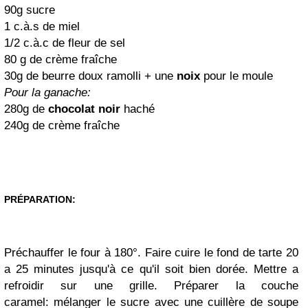
90g sucre
1 c.à.s de miel
1/2 c.à.c de fleur d
e
sel
80 g de crème fraîche
30g de beurre doux
ramolli
+ une
noix
pour le moule
Pour la ganache:
280g de
chocolat noir
haché
240g de crème fraîche
PRÉPARATION:
Préchauffer le four à 180°. Faire cuire le fond de tarte 20
a 25 minutes jusqu'à ce qu'il soit bien dorée. Mettre a
refroidir sur une grille.
Préparer
la couche
caramel:
mélanger
le sucre avec une cuillère de soupe