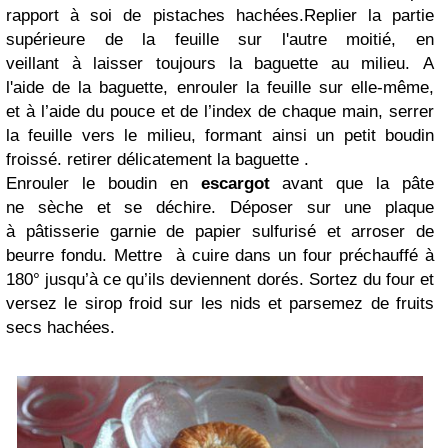
rapport à soi de pistaches hachées.
Replier la partie
supérieure de la feuille sur l'autre
moitié
, en
veillant à laisser toujours la baguette au milieu. A
l'aide de la baguette, enrouler la feuille sur elle-même,
et à l’aide du pouce et de l’index de chaque main, serrer
la feuille vers le milieu, formant
ainsi
un petit boudin
froissé. retirer délicatement la baguette .
Enrouler le boudin en
escargot
avant que la pâte
ne
sèche
et se
déchire
. Déposer sur une plaque
à pâtisserie garnie de papier sulfurisé et arroser de
beurre fondu.
Mettre à cuire dans un four préchauffé à
180° jusqu’à ce qu’ils deviennent dorés. Sortez du four et
versez le sirop froid sur les nids et parsemez de fruits
secs hachées.