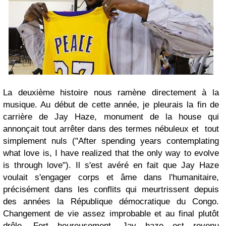
La deuxième histoire nous ramène directement à la
musique. Au début de cette année, je pleurais la fin de
carrière de Jay Haze, monument de la house qui
annonçait tout arrêter dans des termes nébuleux et tout
simplement nuls (
"After spending years contemplating
what love is, I have realized that the only way to evolve
is through love"). Il s'est avéré en fait que Jay Haze
voulait s'engager corps et âme dans l'humanitaire,
précisément dans les conflits qui meurtrissent depuis
des années la République démocratique du Congo.
Changement de vie assez improbable et au final plutôt
drôle. Fort heureusement, Jay haze est revenu