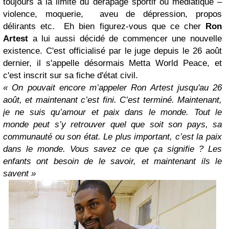
toujours à la limite du dérapage sportif ou médiatique –
violence, moquerie, aveu de dépression, propos
délirants etc. Eh bien figurez-vous que ce cher
Ron
Artest
a lui aussi décidé de commencer une nouvelle
existence. C'est officialisé par le juge depuis le 26 août
dernier, il s'appelle désormais Metta World Peace, et
c'est inscrit sur sa fiche d'état civil.
« On pouvait encore m’appeler Ron Artest jusqu'au 26
août, et maintenant c’est fini. C’est terminé. Maintenant,
je ne suis qu’amour et paix dans le monde. Tout le
monde peut s’y retrouver quel que soit son pays, sa
communauté ou son état. Le plus important, c’est la paix
dans le monde. Vous savez ce que ça signifie ? Les
enfants ont besoin de le savoir, et maintenant ils le
savent »