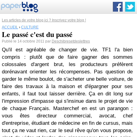
Les articles de votre blog ici ? Inscrivez votre blog !
ACCUEIL
›
CULTURE
Le passé c'est du passé
Publié le 14 octobre 2011 par
Deschibresetdeslettres
Qu'il est agréable de changer de vie. TF1 l'a bien
compris : plutôt que de faire gagner des sommes
colossales d'argent brut, les producteurs préfèrent
dorénavant orienter les récompenses. Pas question de
garder le même boulot, de s'acheter une belle voiture, de
faire des travaux à la maison et d'épargner pour ses
enfants, il faut tout laisser derrière. Ça en dit long sur
l'impression d'impasse qui s'insinue dans le projet de vie
de chaque Français. Masterchef en est un parangon :
vous êtes directeur commercial, avocat, chef
d'entreprise, étudiant de médecine en fin de cursus, mais
tout ça ne vaut rien, car le seul rêve qu'on vous propose,