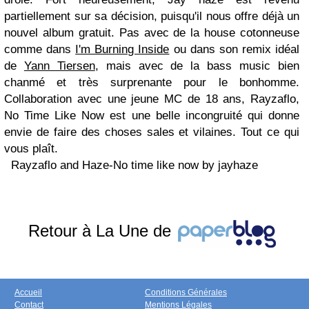
partiellement sur sa décision, puisqu'il nous offre déjà un
nouvel album gratuit. Pas avec de la house cotonneuse
comme dans
I'm Burning Inside
ou dans son remix idéal
de
Yann Tiersen
, mais avec de la bass music bien
chanmé et très surprenante pour le bonhomme.
Collaboration avec une jeune MC de 18 ans, Rayzaflo,
No Time Like Now est une belle incongruité qui donne
envie de faire des choses sales et vilaines. Tout ce qui
vous plaît.
Rayzaflo and Haze-No time like now by jayhaze
Retour à La Une de
Accueil
Conditions Générales
Contact
Mentions Légales