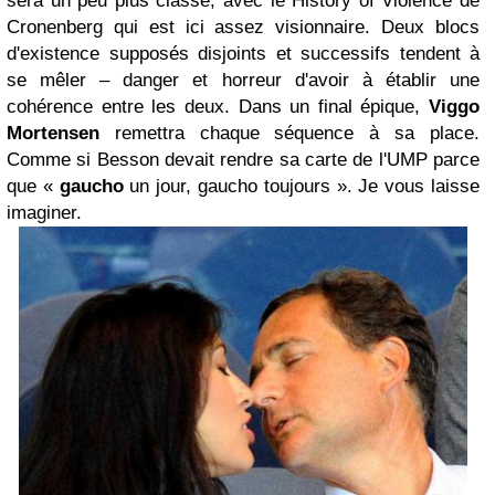
sera un peu plus classe, avec le History of Violence de
Cronenberg qui est ici assez visionnaire. Deux blocs
d'existence supposés disjoints et successifs tendent à
se mêler – danger et horreur d'avoir à établir une
cohérence entre les deux. Dans un final épique,
Viggo
Mortensen
remettra chaque séquence à sa place.
Comme si Besson devait rendre sa carte de l'UMP parce
que «
gaucho
un jour, gaucho toujours ». Je vous laisse
imaginer.