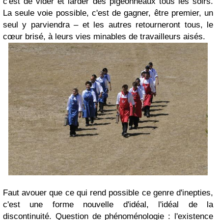
c'est de vider et larder des pigeonneaux tous les soirs.
La seule voie possible, c'est de gagner, être premier, un
seul y parviendra – et les autres retourneront tous, le
cœur brisé, à leurs vies minables de travailleurs aisés.
Faut avouer que ce qui rend possible ce genre d'inepties,
c'est une forme nouvelle d'idéal, l'idéal de la
discontinuité. Question de phénoménologie : l'existence