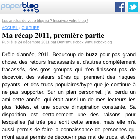
Les articles de votre blog ici ? Inscrivez votre blog !
ACCUEIL
›
CULTURE
Ma récap 2011, première partie
Publié le 24 décembre 2011 par
Denismusicbox
@musicboxblog
Drôle d'année, 2011. Beaucoup de
buzz
pour pas grand
chose, des retours fracassants et d'autres complètement
fracassés, des gros groupes qui n'en finissent pas de
décevoir, des valeurs sûres qui prennent des risques
payants, et des trucs populaires/hype que je continue à
ne pas supporter. Sur un plan personnel, j'ai perdu un
ami cette année, qui était aussi un de mes lecteurs les
plus fidèles, et une source d'inspiration constante. Sa
disparition est certainement une des raisons pour
lesquelles j'ai très peu écrit cette année, mais elle m'a
aussi permis de faire la connaissance de personnes qui
m'ont aussi permis de découvrir pas mal de trucs, et d'en