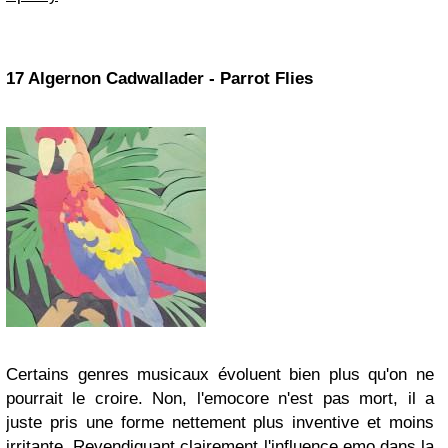
17 Algernon Cadwallader - Parrot Flies
Certains genres musicaux évoluent bien plus qu'on ne
pourrait le croire. Non, l'emocore n'est pas mort, il a
juste pris une forme nettement plus inventive et moins
irritante. Revendiquant clairement l'influence emo dans la