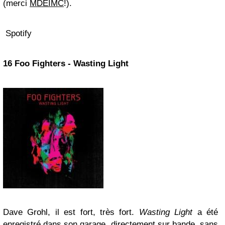
(merci
MDEIMC
!).
Spotify
16
Foo Fighters
- Wasting Light
Dave Grohl, il est fort, très fort.
Wasting Light
a été
enregistré dans son garage, directement sur bande, sans