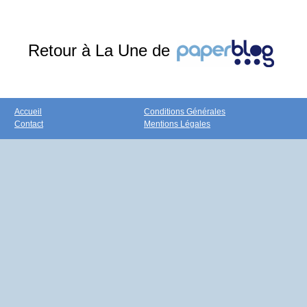
Retour à La Une de
Accueil
Conditions Générales
Contact
Mentions Légales