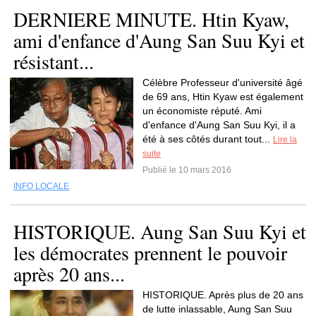
DERNIERE MINUTE. Htin Kyaw,
ami d'enfance d'Aung San Suu Kyi et
résistant...
Célèbre Professeur d'université âgé
de 69 ans, Htin Kyaw est également
un économiste réputé. Ami
d'enfance d'Aung San Suu Kyi, il a
été à ses côtés durant tout...
Lire la
suite
Publié le 10 mars 2016
INFO LOCALE
HISTORIQUE. Aung San Suu Kyi et
les démocrates prennent le pouvoir
après 20 ans...
HISTORIQUE. Après plus de 20 ans
de lutte inlassable, Aung San Suu