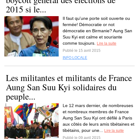
2015 si le...
Il faut qu'une porte soit ouverte ou
fermée! Démocratie or not
démocratie en Birmanie? Aung San
Suu Kyi est calme et souriante
comme toujours.
Lire la suite
Publié le 15 avril 2015
INFO LOCALE
Les militantes et militants de France
Aung San Suu Kyi solidaires du
peuple...
Le 12 mars dernier, de nombreuses
et nombreux membres de France
Aung San Suu Kyi ont défilé à Paris
aux côtés de leurs amis tibétaines et
tibétains, pour une...
Lire la suite
Publié le 09 avril 2015