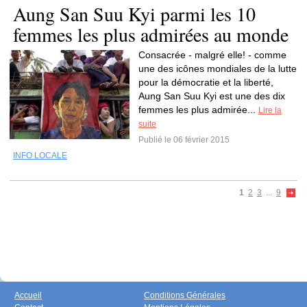
Aung San Suu Kyi parmi les 10
femmes les plus admirées au monde
Consacrée - malgré elle! - comme
une des icônes mondiales de la lutte
pour la démocratie et la liberté,
Aung San Suu Kyi est une des dix
femmes les plus admirée...
Lire la
suite
Publié le 06 février 2015
INFO LOCALE
1
2
3
...
9
Accueil
Conditions Générales