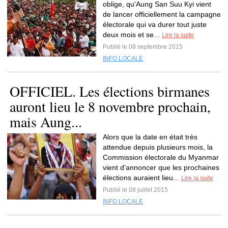
oblige, qu'Aung San Suu Kyi vient
de lancer officiellement la campagne
électorale qui va durer tout juste
deux mois et se...
Lire la suite
Publié le 08 septembre 2015
INFO LOCALE
OFFICIEL. Les élections birmanes
auront lieu le 8 novembre prochain,
mais Aung...
Alors que la date en était très
attendue depuis plusieurs mois, la
Commission électorale du Myanmar
vient d'annoncer que les prochaines
élections auraient lieu...
Lire la suite
Publié le 08 juillet 2015
INFO LOCALE