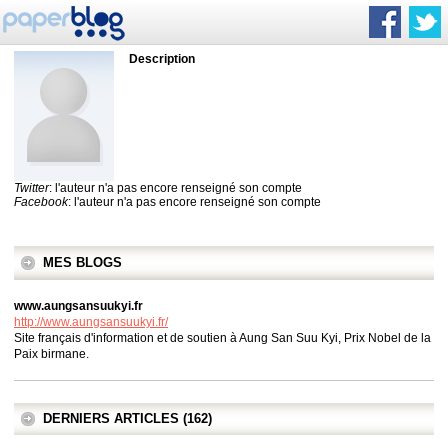
Description
Twitter
: l'auteur n'a pas encore renseigné son compte
Facebook
: l'auteur n'a pas encore renseigné son compte
MES BLOGS
www.aungsansuukyi.fr
http://www.aungsansuukyi.fr/
Site français d'information et de soutien à Aung San Suu Kyi, Prix Nobel de la
Paix birmane.
DERNIERS ARTICLES (162)