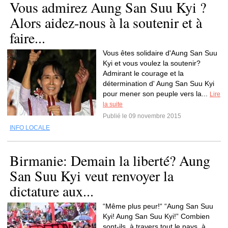
Vous admirez Aung San Suu Kyi ?
Alors aidez-nous à la soutenir et à
faire...
Vous êtes solidaire d'Aung San Suu
Kyi et vous voulez la soutenir?
Admirant le courage et la
détermination d' Aung San Suu Kyi
pour mener son peuple vers la...
Lire
la suite
Publié le 09 novembre 2015
INFO LOCALE
Birmanie: Demain la liberté? Aung
San Suu Kyi veut renvoyer la
dictature aux...
“Même plus peur!“ “Aung San Suu
Kyi! Aung San Suu Kyi!” Combien
sont-ils, à travers tout le pays, à