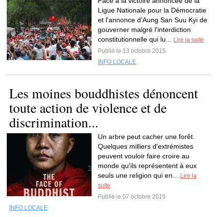
Face à la victoire annoncée de la
Ligue Nationale pour la Démocratie
et l'annonce d'Aung San Suu Kyi de
gouverner malgré l'interdiction
constitutionnelle qui lu...
Lire la suite
Publié le 13 octobre 2015
INFO LOCALE
Les moines bouddhistes dénoncent
toute action de violence et de
discrimination...
Un arbre peut cacher une forêt.
Quelques milliers d'extrémistes
peuvent vouloir faire croire au
monde qu'ils représentent à eux
seuls une religion qui en...
Lire la
suite
Publié le 07 octobre 2015
INFO LOCALE