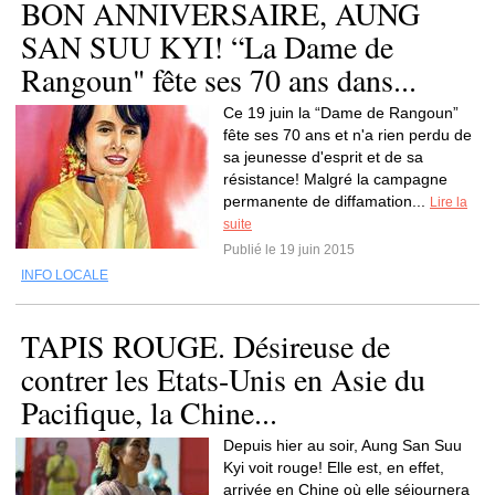
BON ANNIVERSAIRE, AUNG
SAN SUU KYI! “La Dame de
Rangoun" fête ses 70 ans dans...
Ce 19 juin la “Dame de Rangoun”
fête ses 70 ans et n'a rien perdu de
sa jeunesse d'esprit et de sa
résistance! Malgré la campagne
permanente de diffamation...
Lire la
suite
Publié le 19 juin 2015
INFO LOCALE
TAPIS ROUGE. Désireuse de
contrer les Etats-Unis en Asie du
Pacifique, la Chine...
Depuis hier au soir, Aung San Suu
Kyi voit rouge! Elle est, en effet,
arrivée en Chine où elle séjournera