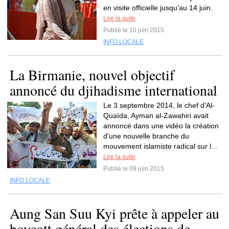
en visite officielle jusqu'au 14 juin.
Lire la suite
Publié le 10 juin 2015
INFO LOCALE
La Birmanie, nouvel objectif
annoncé du djihadisme international
Le 3 septembre 2014, le chef d'Al-
Quaïda, Ayman al-Zawahiri avait
annoncé dans une vidéo la création
d'une nouvelle branche du
mouvement islamiste radical sur l...
Lire la suite
Publié le 09 juin 2015
INFO LOCALE
Aung San Suu Kyi prête à appeler au
boycott général des élections de