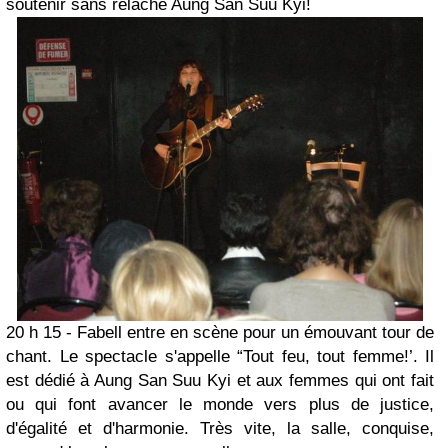
soutenir sans relache Aung San Suu Kyi!
20 h 15 - Fabell entre en scène pour un émouvant tour de
chant. Le spectacle s'appelle “Tout feu, tout femme!’. Il
est dédié à Aung San Suu Kyi et aux femmes qui ont fait
ou qui font avancer le monde vers plus de justice,
d'égalité et d'harmonie. Très vite, la salle, conquise,