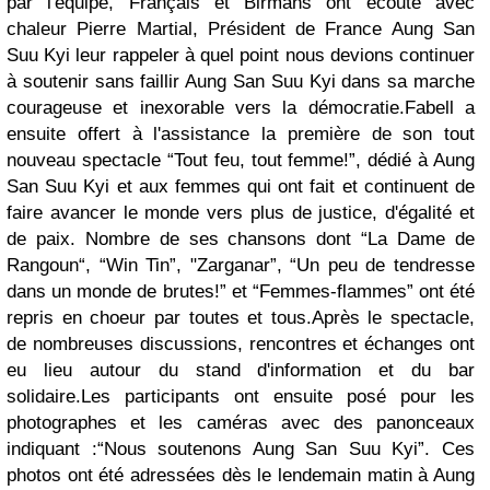
par l'équipe, Français et Birmans ont écouté avec
chaleur Pierre Martial, Président de France Aung San
Suu Kyi leur rappeler à quel point nous devions continuer
à soutenir sans faillir Aung San Suu Kyi dans sa marche
courageuse et inexorable vers la démocratie.Fabell a
ensuite offert à l'assistance la première de son tout
nouveau spectacle “Tout feu, tout femme!”, dédié à Aung
San Suu Kyi et aux femmes qui ont fait et continuent de
faire avancer le monde vers plus de justice, d'égalité et
de paix. Nombre de ses chansons dont “La Dame de
Rangoun“, “Win Tin”, "Zarganar”, “Un peu de tendresse
dans un monde de brutes!” et “Femmes-flammes” ont été
repris en choeur par toutes et tous.Après le spectacle,
de nombreuses discussions, rencontres et échanges ont
eu lieu autour du stand d'information et du bar
solidaire.Les participants ont ensuite posé pour les
photographes et les caméras avec des panonceaux
indiquant :“Nous soutenons Aung San Suu Kyi”. Ces
photos ont été adressées dès le lendemain matin à Aung