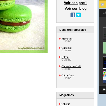
Voir son profil
Voir son blog
L
Dossiers Paperblog
Macarons
Cuisine
Chocolat
Cuisine
Citron
Cuisine
Chocolat Au Lait
Cuisine
Citron Vert
Cuisine
Magazines
Cuisine