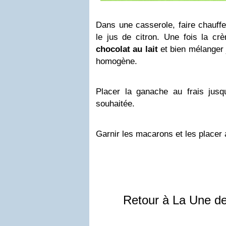
Dans une casserole, faire chauffe
le jus de citron. Une fois la cr
chocolat au lait
et bien mélanger 
homogène.
Placer la ganache au frais jusqu
souhaitée.
Garnir les macarons et les placer a
Retour à La Une d