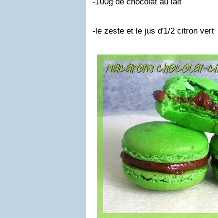
-100g de chocolat au lait
-le zeste et le jus d'1/2 citron vert