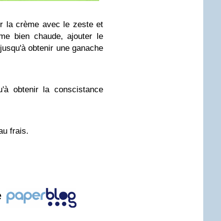
r la crème avec le zeste et
ème bien chaude, ajouter le
jusqu'à obtenir une ganache
'à obtenir la conscistance
u frais.
e