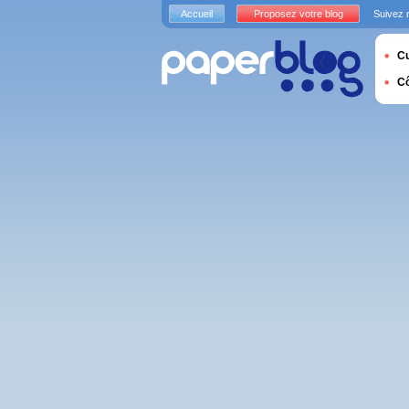
Accueil
Proposez votre blog
Suivez 
Cu
C