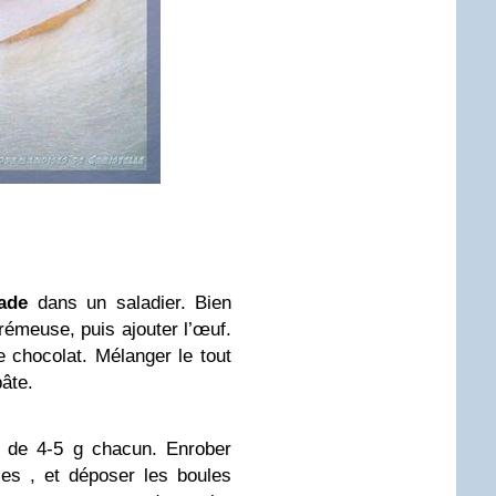
ade
dans un saladier. Bien
crémeuse, puis ajouter l’œuf.
le chocolat. Mélanger le tout
pâte.
, de 4-5 g chacun. Enrober
es , et déposer les boules