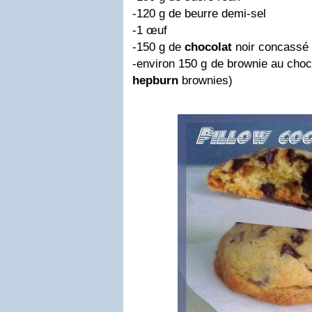
-120 g de beurre demi-sel
-1 œuf
-150 g de
chocolat
noir concassé 
-environ 150 g de brownie au choc
hepburn
brownies)