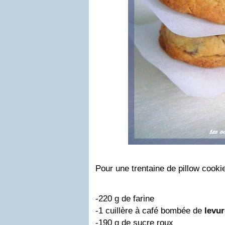
Pour une trentaine de pillow cooki
-220 g de farine
-1 cuillère à café bombée de
levur
-190 g de sucre roux