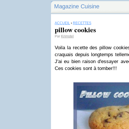
Magazine Cuisine
ACCUEIL
›
RECETTES
pillow cookies
Par
Krimstel
Voila la recette des pillow cookie
craquais depuis longtemps tellemen
J'ai eu bien raison d'essayer ave
Ces cookies sont à tomber!!!