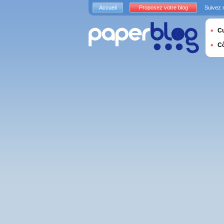
Accueil
Proposez votre blog
Suivez 
Cu
C