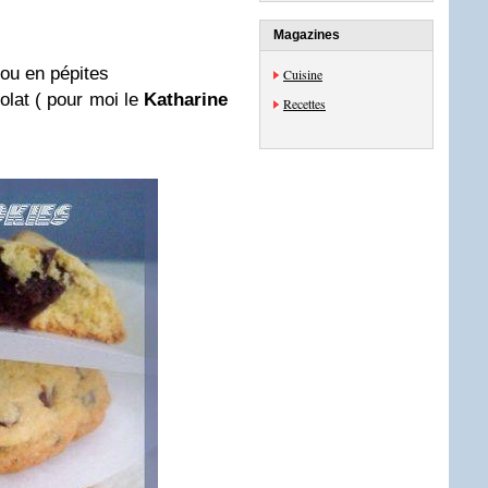
Magazines
ou en pépites
Cuisine
olat ( pour moi le
Katharine
Recettes