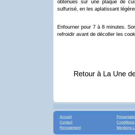
obtenues sur une plaque de cui
sulfurisé, en les aplatissant légèr
Enfourner pour 7 à 8 minutes. Sort
refroidir avant de décoller les cook
Retour à La Une d
Accueil
Présentati
Contact
Conditions
Recrutement
Mentions L