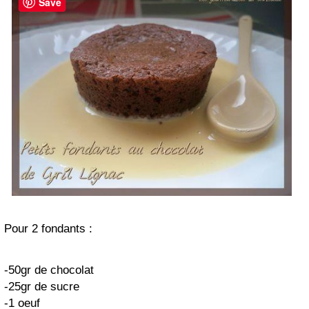
Save
Pour 2 fondants :
-50gr de chocolat
-25gr de sucre
-1 oeuf