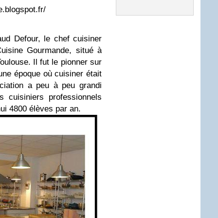
e.blogspot.fr/
ud Defour, le chef cuisiner
Cuisine Gourmande, situé à
ulouse. Il fut le pionner sur
 une époque où cuisiner était
ciation a peu à peu grandi
 cuisiniers professionnels
'hui 4800 élèves par an.