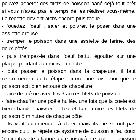
pouvez acheter des filets de poisson pané déjà tout prêt
si vous n'avez pas le temps de les réaliser vous-même.
La recette devient alors encore plus facile !
- fouettez l'oeuf , saler et poivrer, le poser dans une
assiette creuse
- tremper le poisson dans une assiette de farine, des
deux côtés
- puis trempez-le dans l'oeuf battu, égoutter sur une
plaque pendant au moins 1 minute
- puis passer le poisson dans la chapelure, il faut
recommencer cette étape encore une fois pour que le
poisson soit bien entouré de chapelure
- faire de même avec les 3 autres filets de poisson
- faire chauffer une poêle huilée, une fois que la poêle est
bien chaude, baisser le feu et faire cuire les filets de
poisson 5 minutes de chaque côté
- ils vont commencer à dorer mais ils ne seront pas
encore cuit, je répète ce système de cuisson à feu doux
5 minutes de chaque côté jusqu'à ce que le poisson