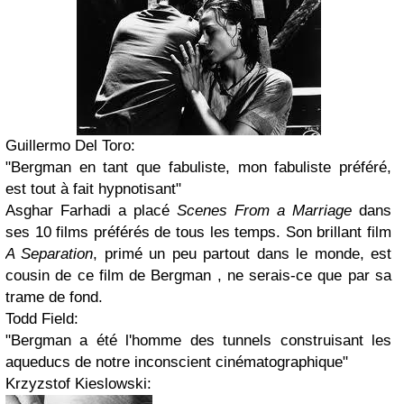
Guillermo Del Toro:
"Bergman en tant que fabuliste, mon fabuliste préféré,
est tout à fait hypnotisant"
Asghar Farhadi a placé
Scenes From a Marriage
dans
ses 10 films préférés de tous les temps. Son brillant film
A Separation
, primé un peu partout dans le monde, est
cousin de ce film de Bergman , ne serais-ce que par sa
trame de fond.
Todd Field:
"Bergman a été l'homme des tunnels construisant les
aqueducs de notre inconscient cinématographique"
Krzyzstof Kieslowski: