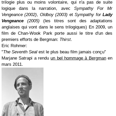
trilogie plus ou moins volontaire, qui n'a pas de suite
logique dans la narration, avec
Sympathy For Mr
Vengeance (2002)
,
Oldboy (2003)
et
Sympathy for
Lady
Vengeance
(2005)
(
les titres sont des adaptations
anglaises qui vont dans le sens trilogiques
) En 2009, un
film de Chan-Wook Park porte aussi le titre d'un des
premiers efforts de Bergman:
Thirst
.
Eric Rohmer:
"
The Seventh Seal
est le plus beau film jamais conçu"
Marjane Satrapi a rendu
un bel hommage à Bergman
en
mars 2011.