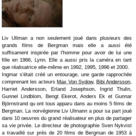
Liv Ullman a non seulement joué dans plusieurs des
grands films de Bergman mais elle a aussi été
suffisament inspirée par l'homme pour avoir de lui une
fille en 1966, Lynn. Elle a aussi pris la caméra en tant
que réalisatrice elle-même en 1992, 1995, 1996 et 2000.
Ingmar s'était créé un entourage, une garde rapprochée
comprenant les acteurs
Max Von Sydow
,
Bibi Andersson
,
Harriet Andersson, Erland Josephson, Ingrid Thulin,
Gunnel Lindblom, Bengt Ekerot, Anders Ek et Gunnar
Björnstrand qu ont tous apparu dans au moins 5 films de
Bergman. La norvégienne Liv Ulmann a pour sa part joué
dans 10 oeuvres du grand réalisateur en plus de partager
sa vie privée. Le directeur de photographie Sven Nykvist
a travaillé sur près de 20 films de Bergman de 1953 à