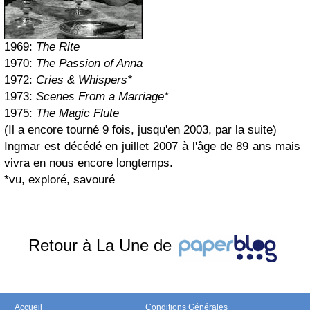
1969:
The Rite
1970:
The Passion of Anna
1972:
Cries & Whispers*
1973:
Scenes From a Marriage*
1975:
The Magic Flute
(
Il a encore tourné 9 fois, jusqu'en 2003, par la suite)
Ingmar est décédé en juillet 2007 à l'âge de 89 ans mais
vivra en nous encore longtemps.
*vu, exploré, savouré
Retour à La Une de
Accueil
Conditions Générales