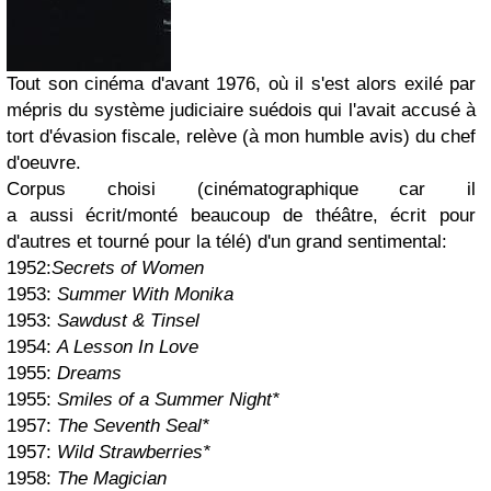
Tout son cinéma d'avant 1976, où il s'est alors exilé par
mépris du système judiciaire suédois qui l'avait accusé à
tort d'évasion fiscale, relève (à mon humble avis) du chef
d'oeuvre.
Corpus choisi (
cinématographique car il
a aussi écrit/monté beaucoup de théâtre, écrit pour
d'autres et tourné pour la télé
) d'un grand sentimental:
1952:
Secrets of Women
1953:
Summer With Monika
1953:
Sawdust & Tinsel
1954:
A Lesson In Love
1955:
Dreams
1955:
Smiles of a Summer Night*
1957:
The Seventh Seal*
1957:
Wild Strawberries*
1958:
The Magician