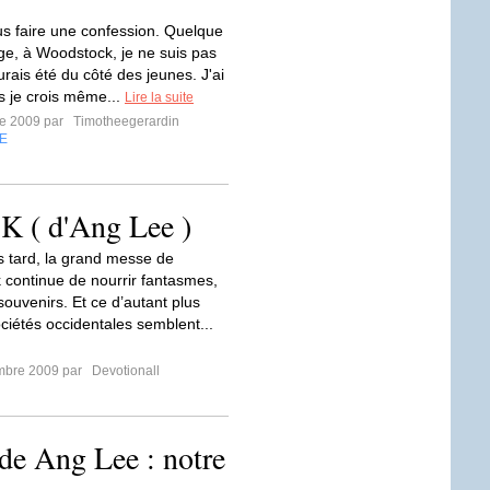
us faire une confession. Quelque
ge, à Woodstock, je ne suis pas
urais été du côté des jeunes. J'ai
s je crois même...
Lire la suite
re 2009 par
Timotheegerardin
E
 d'Ang Lee )
s tard, la grand messe de
continue de nourrir fantasmes,
souvenirs. Et ce d’autant plus
ciétés occidentales semblent...
mbre 2009 par
Devotionall
de Ang Lee : notre