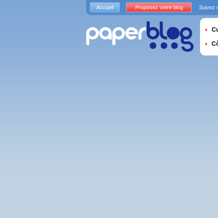
Accueil
Proposez votre blog
Suivez 
Cu
C