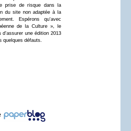
e prise de risque dans la
n du site non adaptée à la
nement. Espérons qu’avec
péenne de la Culture », le
 d’assurer une édition 2013
s quelques défauts.
e