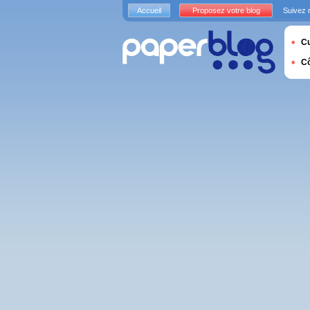
Accueil
Proposez votre blog
Suivez 
Cu
C