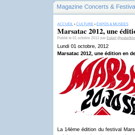
Magazine Concerts & Festiva
ACCUEIL
›
CULTURE
›
EXPOS & MUSÉES
Marsatac 2012, une éditi
Publié le 01 octobre 2012 par
Eatart
@eatartbl
Lundi 01 octobre, 2012
Marsatac 2012, une édition en d
La 14ème édition du festival Mars