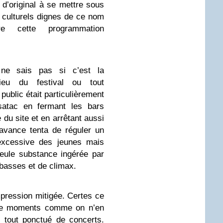
n d’original à se mettre sous
culturels dignes de ce nom
tre cette programmation
 ne sais pas si c’est la
lieu du festival ou tout
public était particulièrement
satac en fermant les bars
du site et en arrêtant aussi
avance tenta de réguler un
excessive des jeunes mais
seule substance ingérée par
 basses et de climax.
ression mitigée. Certes ce
t de moments comme on n’en
 tout ponctué de concerts.