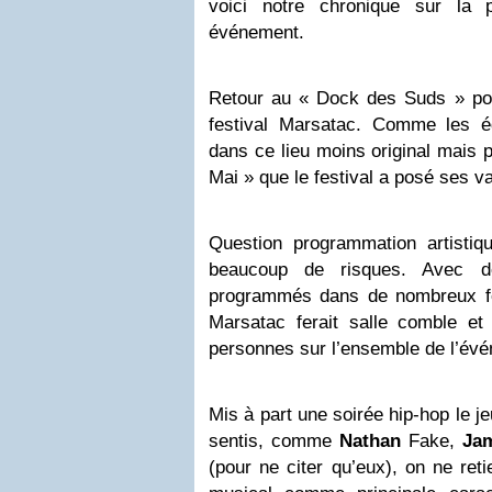
voici notre chronique sur la p
événement.
Retour au « Dock des Suds » pour
festival Marsatac. Comme les é
dans ce lieu moins original mais 
Mai » que le festival a posé ses va
Question programmation artistiqu
beaucoup de risques. Avec de
programmés dans de nombreux fest
Marsatac ferait salle comble e
personnes sur l’ensemble de l’év
Mis à part une soirée hip-hop le je
sentis, comme
Nathan
Fake,
Ja
(pour ne citer qu’eux), on ne ret