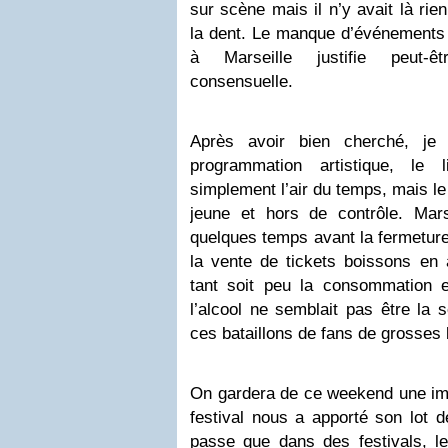
sur scène mais il n’y avait là rie
la dent. Le manque d’événements 
à Marseille justifie peut-ê
consensuelle.
Après avoir bien cherché, je
programmation artistique, le 
simplement l’air du temps, mais le 
jeune et hors de contrôle. Mar
quelques temps avant la fermeture 
la vente de tickets boissons en 
tant soit peu la consommation 
l’alcool ne semblait pas être la 
ces bataillons de fans de grosses
On gardera de ce weekend une imp
festival nous a apporté son lo
passe que dans des festivals, le