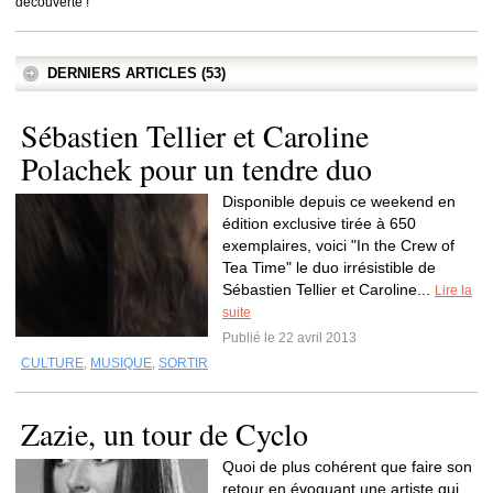
découverte !
DERNIERS ARTICLES (53)
Sébastien Tellier et Caroline
Polachek pour un tendre duo
Disponible depuis ce weekend en
édition exclusive tirée à 650
exemplaires, voici "In the Crew of
Tea Time" le duo irrésistible de
Sébastien Tellier et Caroline...
Lire la
suite
Publié le 22 avril 2013
CULTURE
,
MUSIQUE
,
SORTIR
Zazie, un tour de Cyclo
Quoi de plus cohérent que faire son
retour en évoquant une artiste qui