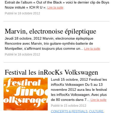
Extrait de l’album « Out of the Black » voici le dernier clip de Boys
Noize intitulé « ICH R U ».
Lire la suite
Publié le 18 octobre 2012
Marvin, electronoise épileptique
Jeudi 18 octobre, 2012 Marvin, electronoise épileptique
Rencontre avec Marvin, trio guitare-synthés-batterie de
Montpellier, s’affirmant toujours plus comme un...
Lire la suite
Publié le 18 octobre 2012
Festival les inRocKs Volkswagen
Lundi 15 octobre, 2012 Festival les
inRocKs Volkswagen Du 5 au 13
novembre 2012 aura lieu le festival
les inRocKs Volkswagen. Avec plus
de 80 concerts dans 7...
Lire la suite
Publié le 15 octobre 2012
CONCERTS & FESTIVALS
,
CULTURE
,