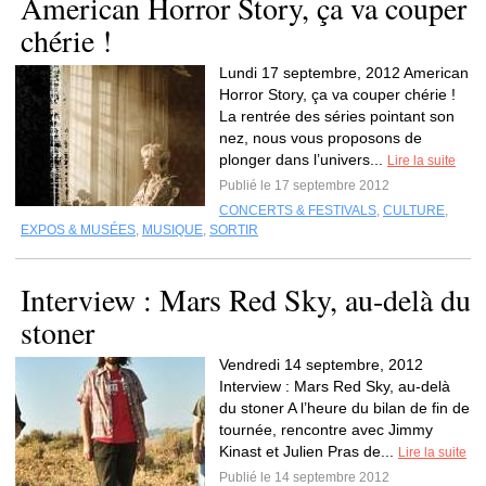
American Horror Story, ça va couper
chérie !
Lundi 17 septembre, 2012 American
Horror Story, ça va couper chérie !
La rentrée des séries pointant son
nez, nous vous proposons de
plonger dans l’univers...
Lire la suite
Publié le 17 septembre 2012
CONCERTS & FESTIVALS
,
CULTURE
,
EXPOS & MUSÉES
,
MUSIQUE
,
SORTIR
Interview : Mars Red Sky, au-delà du
stoner
Vendredi 14 septembre, 2012
Interview : Mars Red Sky, au-delà
du stoner A l’heure du bilan de fin de
tournée, rencontre avec Jimmy
Kinast et Julien Pras de...
Lire la suite
Publié le 14 septembre 2012