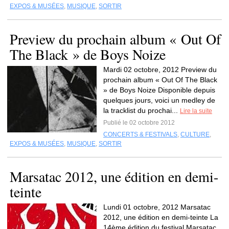
EXPOS & MUSÉES
,
MUSIQUE
,
SORTIR
Preview du prochain album « Out Of
The Black » de Boys Noize
Mardi 02 octobre, 2012 Preview du
prochain album « Out Of The Black
» de Boys Noize Disponible depuis
quelques jours, voici un medley de
la tracklist du prochai...
Lire la suite
Publié le 02 octobre 2012
CONCERTS & FESTIVALS
,
CULTURE
,
EXPOS & MUSÉES
,
MUSIQUE
,
SORTIR
Marsatac 2012, une édition en demi-
teinte
Lundi 01 octobre, 2012 Marsatac
2012, une édition en demi-teinte La
14ème édition du festival Marsatac