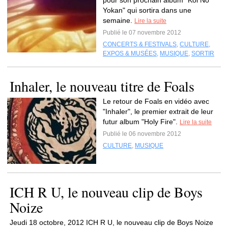
pour son prochain album "Koi No
Yokan" qui sortira dans une
semaine.
Lire la suite
Publié le 07 novembre 2012
CONCERTS & FESTIVALS
,
CULTURE
,
EXPOS & MUSÉES
,
MUSIQUE
,
SORTIR
Inhaler, le nouveau titre de Foals
Le retour de Foals en vidéo avec
"Inhaler", le premier extrait de leur
futur album "Holy Fire".
Lire la suite
Publié le 06 novembre 2012
CULTURE
,
MUSIQUE
ICH R U, le nouveau clip de Boys
Noize
Jeudi 18 octobre, 2012 ICH R U, le nouveau clip de Boys Noize