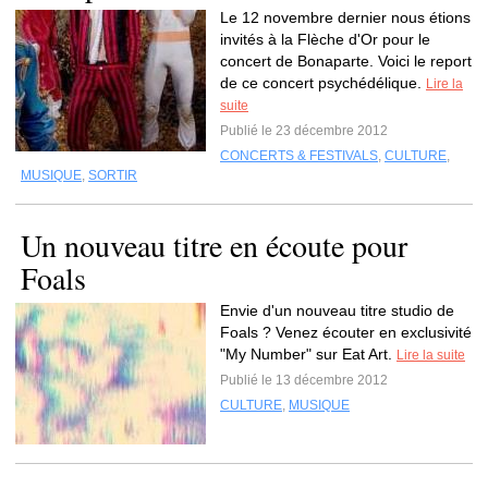
Le 12 novembre dernier nous étions
invités à la Flèche d'Or pour le
concert de Bonaparte. Voici le report
de ce concert psychédélique.
Lire la
suite
Publié le 23 décembre 2012
CONCERTS & FESTIVALS
,
CULTURE
,
MUSIQUE
,
SORTIR
Un nouveau titre en écoute pour
Foals
Envie d'un nouveau titre studio de
Foals ? Venez écouter en exclusivité
"My Number" sur Eat Art.
Lire la suite
Publié le 13 décembre 2012
CULTURE
,
MUSIQUE