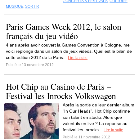
CONCERTS & FESTIVALS
,
CULTURE
,
MUSIQUE
,
SORTIR
Paris Games Week 2012, le salon
français du jeu vidéo
4 ans après avoir couvert la Games Convention à Cologne, me
voici replongé dans un salon de jeux vidéos. Quel est le bilan de
cette édition 2012 de la Paris...
Lire la suite
Publié le 13 novembre 2012
Hot Chip au Casino de Paris –
Festival les Inrocks Volkswagen
Après la sortie de leur dernier album
"In Our Heads", Hot Chip confirme
son talent en studio. Alors que
valent-ils en live ? La réponse au
festival les Inrocks...
Lire la suite
Publié le 11 novembre 2012