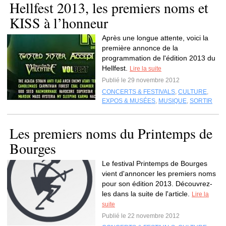
Hellfest 2013, les premiers noms et
KISS à l’honneur
Après une longue attente, voici la
première annonce de la
programmation de l'édition 2013 du
Hellfest.
Lire la suite
Publié le 29 novembre 2012
CONCERTS & FESTIVALS
,
CULTURE
,
EXPOS & MUSÉES
,
MUSIQUE
,
SORTIR
Les premiers noms du Printemps de
Bourges
Le festival Printemps de Bourges
vient d'annoncer les premiers noms
pour son édition 2013. Découvrez-
les dans la suite de l'article.
Lire la
suite
Publié le 22 novembre 2012