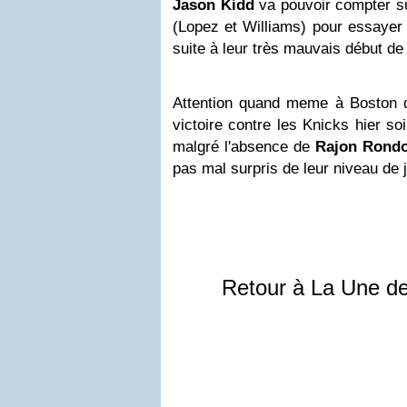
Jason
Kidd
va pouvoir compter su
(Lopez et Williams) pour essayer d
suite à leur très mauvais début de
Attention quand meme à Boston qu
victoire contre les Knicks hier soir
malgré l'absence de
Rajon
Rond
pas mal surpris de leur niveau de je
Retour à La Une d