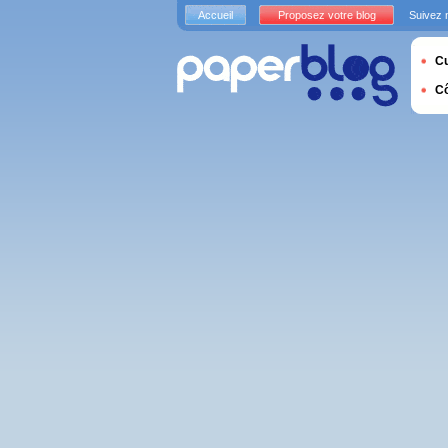
Accueil
Proposez votre blog
Suivez 
Cu
C