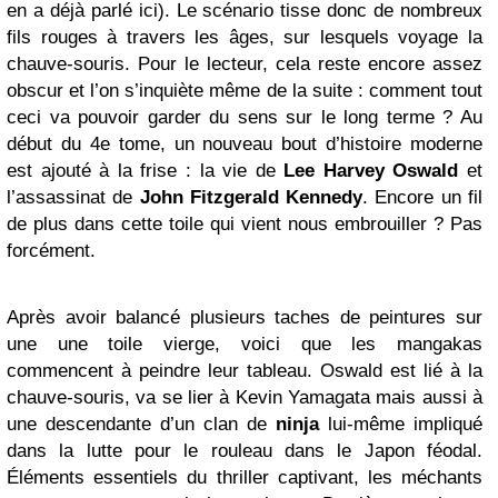
en a déjà parlé ici). Le scénario tisse donc de nombreux
fils rouges à travers les âges, sur lesquels voyage la
chauve-souris. Pour le lecteur, cela reste encore assez
obscur et l’on s’inquiète même de la suite : comment tout
ceci va pouvoir garder du sens sur le long terme ? Au
début du 4e tome, un nouveau bout d’histoire moderne
est ajouté à la frise : la vie de
Lee Harvey Oswald
et
l’assassinat de
John Fitzgerald
Kennedy
. Encore un fil
de plus dans cette toile qui vient nous embrouiller ? Pas
forcément.
Après avoir balancé plusieurs taches de peintures sur
une une toile vierge, voici que les mangakas
commencent à peindre leur tableau. Oswald est lié à la
chauve-souris, va se lier à Kevin Yamagata mais aussi à
une descendante d’un clan de
ninja
lui-même impliqué
dans la lutte pour le rouleau dans le Japon féodal.
Éléments essentiels du thriller captivant, les méchants