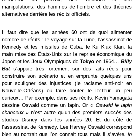
manipulations, des hommes de l’ombre et des théories
alternatives derrière les récits officiels.
Il faut dire que les années 60 ont de quoi alimenter
nombre de récits : le voyage sur la Lune, l’assassinat de
Kennedy et les missiles de Cuba, le Ku Klux Klan, la
main mise des États-Unis sur la reprise économique du
Japon et les Jeux Olympiques de
Tokyo
en 1964…
Billy
Bat
s’appuie très fortement sur des faits réels pour
construire son scénario et en emprunte quelques uns
pour souligner des injustices (le racisme anti-noir en
Nouvelle-Orléans) ou faire douter le lecteur un peu
curieux… Par exemple, dans ses récits, Kevin Yamagata
dessine Oswald comme un lapin. Or «
Oswald le lapin
chanceux
» n’est autre qu’un des premiers succès des
studios Disney dans les années 20. Et du côté de
l’assassinat de Kennedy, Lee Harvey Oswald correspond
bien au portrait que l’on connait tous mais il s’avère,
in