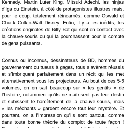
Kennedy, Martin Luter King, Mitsuki Adechi, les ninjas
d’Iga ou Einstein, à côté de protagonistes illustres mais,
pour le coup, totalement réincarnés, comme Oswald et
Chuck Culkin-Walt Disney. Enfin, il y a les inédits, les
créations originales de Billy Bat qui sont en contact avec
la chauve-souris ou qui la pourchassent pour le compte
de gens puissants.
Connus ou inconnus, dessinateurs de BD, hommes du
gouvernement ou tueurs à gages, tous s’avèrent réussis
et s’imbriquent parfaitement dans un récit qui les met
alternativement sous les projecteurs. Au bout de ces 5-6
volumes, on en sait beaucoup sur « les gentils » de
l’histoire, notamment qu’ils ne maitrisent pas leur destin
et subissent le harcèlement de la chauve-souris, mais
« les méchants » gardent encore tout leur mystère. Et
pourtant, on a l’impression qu’ils sont partout, comme
dans toute bonne théorie du complot de toute façon !