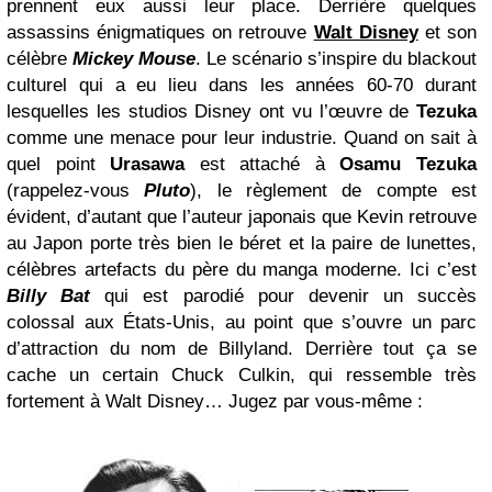
prennent eux aussi leur place. Derrière quelques
assassins énigmatiques on retrouve
Walt Disney
et son
célèbre
Mickey Mouse
. Le scénario s’inspire du blackout
culturel qui a eu lieu dans les années 60-70 durant
lesquelles les studios Disney ont vu l’œuvre de
Tezuka
comme une menace pour leur industrie. Quand on sait à
quel point
Urasawa
est attaché à
Osamu Tezuka
(rappelez-vous
Pluto
), le règlement de compte est
évident, d’autant que l’auteur japonais que Kevin retrouve
au Japon porte très bien le béret et la paire de lunettes,
célèbres artefacts du père du manga moderne. Ici c’est
Billy Bat
qui est parodié pour devenir un succès
colossal aux États-Unis, au point que s’ouvre un parc
d’attraction du nom de Billyland. Derrière tout ça se
cache un certain Chuck Culkin, qui ressemble très
fortement à Walt Disney… Jugez par vous-même :