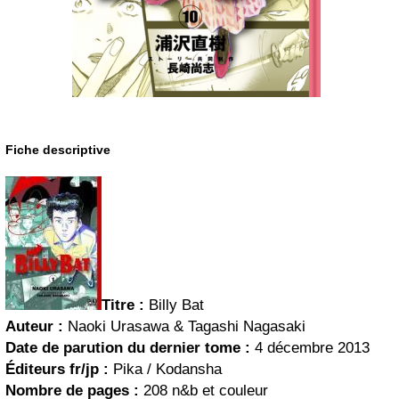
Fiche descriptive
Titre :
Billy Bat
Auteur :
Naoki Urasawa & Tagashi Nagasaki
Date de parution du dernier tome :
4 décembre 2013
Éditeurs fr/jp :
Pika / Kodansha
Nombre de pages :
208 n&b et couleur