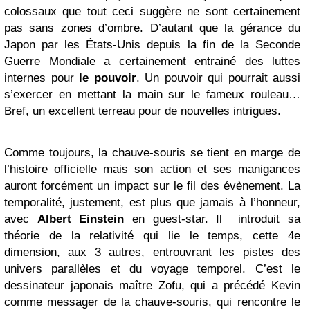
colossaux que tout ceci suggère ne sont certainement
pas sans zones d’ombre. D’autant que la gérance du
Japon par les États-Unis depuis la fin de la Seconde
Guerre Mondiale a certainement entrainé des luttes
internes pour
le pouvoir
. Un pouvoir qui pourrait aussi
s’exercer en mettant la main sur le fameux rouleau…
Bref, un excellent terreau pour de nouvelles intrigues.
Comme toujours, la chauve-souris se tient en marge de
l’histoire officielle mais son action et ses manigances
auront forcément un impact sur le fil des évènement. La
temporalité, justement, est plus que jamais à l’honneur,
avec
Albert Einstein
en guest-star. Il introduit sa
théorie de la relativité qui lie le temps, cette 4e
dimension, aux 3 autres, entrouvrant les pistes des
univers parallèles et du voyage temporel. C’est le
dessinateur japonais maître Zofu, qui a précédé Kevin
comme messager de la chauve-souris, qui rencontre le