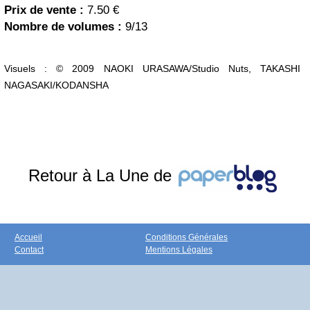
Prix de vente :
7.50 €
Nombre de volumes :
9/13
Visuels : © 2009 NAOKI URASAWA/Studio Nuts, TAKASHI
NAGASAKI/KODANSHA
Retour à La Une de
Accueil
Conditions Générales
Contact
Mentions Légales