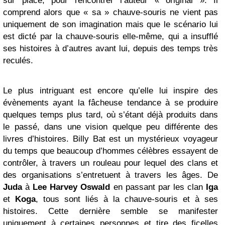
sur place, pour rencontrer l’auteur « original ». Il
comprend alors que « sa » chauve-souris ne vient pas
uniquement de son imagination mais que le scénario lui
est dicté par la chauve-souris elle-même, qui a insufflé
ses histoires à d’autres avant lui, depuis des temps très
reculés.
Le plus intriguant est encore qu’elle lui inspire des
évènements ayant la fâcheuse tendance à se produire
quelques temps plus tard, où s’étant déjà produits dans
le passé, dans une vision quelque peu différente des
livres d’histoires. Billy Bat est un mystérieux voyageur
du temps que beaucoup d’hommes célèbres essayent de
contrôler, à travers un rouleau pour lequel des clans et
des organisations s’entretuent à travers les âges. De
Juda
à
Lee Harvey Oswald
en passant par les clan
Iga
et
Koga
, tous sont liés à la chauve-souris et à ses
histoires. Cette dernière semble se manifester
uniquement à certaines personnes et tire des ficelles