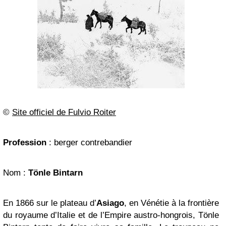
©
Site officiel de Fulvio Roiter
Profession
: berger contrebandier
Nom :
Tönle Bintarn
En 1866 sur le plateau d’
Asiago
, en Vénétie à la frontière
du royaume d’Italie et de l’Empire austro-hongrois, Tönle