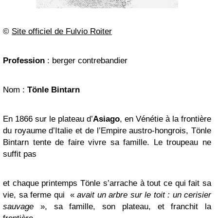
©
Site officiel de Fulvio Roiter
Profession
: berger contrebandier
Nom :
Tönle Bintarn
En 1866 sur le plateau d’
Asiago
, en Vénétie à la frontière
du royaume d’Italie et de l’Empire austro-hongrois, Tönle
Bintarn tente de faire vivre sa famille. Le troupeau ne
suffit pas
et chaque printemps Tönle s’arrache à tout ce qui fait sa
vie, sa ferme qui «
avait un arbre sur le toit : un cerisier
sauvage
», sa famille, son plateau, et franchit la