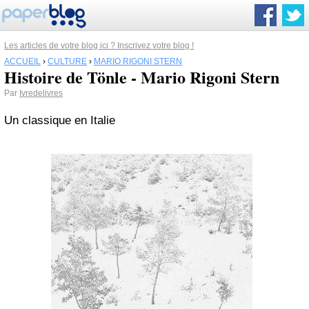
Les articles de votre blog ici ? Inscrivez votre blog !
ACCUEIL
›
CULTURE
›
MARIO RIGONI STERN
Histoire de Tönle - Mario Rigoni Stern
Par
Ivredelivres
Un classique en Italie