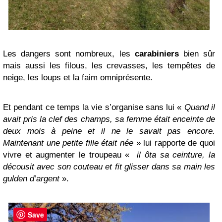
Les dangers sont nombreux, les
carabiniers
bien sûr
mais aussi les filous, les crevasses, les tempêtes de
neige, les loups et la faim omniprésente.
Et pendant ce temps la vie s’organise sans lui «
Quand il
avait pris la clef des champs, sa femme était enceinte de
deux mois à peine et il ne le savait pas encore.
Maintenant une petite fille était née
» lui rapporte de quoi
vivre et augmenter le troupeau «
il ôta sa ceinture, la
décousit avec son couteau et fit glisser dans sa main les
gulden d’argent
».
Save