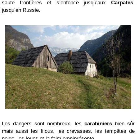
saute frontières et s’enfonce jusqu’aux
Carpates
,
jusqu’en Russie.
Les dangers sont nombreux, les
carabiniers
bien sûr
mais aussi les filous, les crevasses, les tempêtes de
neige, les loups et la faim omniprésente.