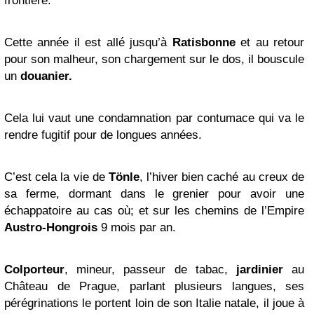
frontière.
Cette année il est allé jusqu’à
Ratisbonne
et au retour
pour son malheur, son chargement sur le dos, il bouscule
un
douanier.
Cela lui vaut une condamnation par contumace qui va le
rendre fugitif pour de longues années.
C’est cela la vie de
Tönle
, l’hiver bien caché au creux de
sa ferme, dormant dans le grenier pour avoir une
échappatoire au cas où; et sur les chemins de l’Empire
Austro-Hongrois
9 mois par an.
Colporteur
, mineur, passeur de tabac,
jardinier
au
Château de Prague, parlant plusieurs langues, ses
pérégrinations le portent loin de son Italie natale, il joue à