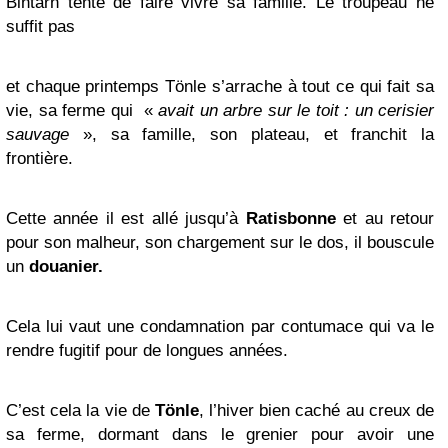
Bintarn tente de faire vivre sa famille. Le troupeau ne
suffit pas
et chaque printemps Tönle s’arrache à tout ce qui fait sa
vie, sa ferme qui «
avait un arbre sur le toit : un cerisier
sauvage
», sa famille, son plateau, et franchit la
frontière.
Cette année il est allé jusqu’à
Ratisbonne
et au retour
pour son malheur, son chargement sur le dos, il bouscule
un
douanier.
Cela lui vaut une condamnation par contumace qui va le
rendre fugitif pour de longues années.
C’est cela la vie de
Tönle
, l’hiver bien caché au creux de
sa ferme, dormant dans le grenier pour avoir une