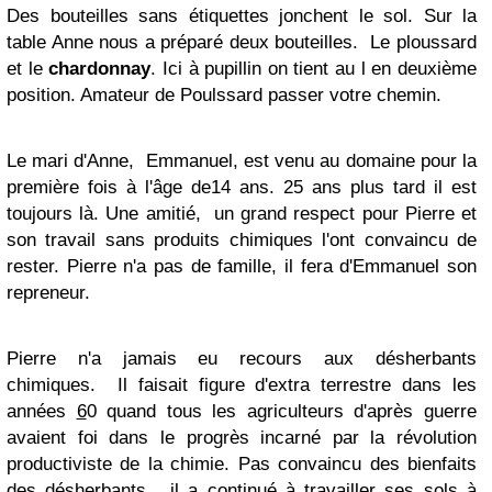
Des bouteilles sans étiquettes jonchent le sol. Sur la
table Anne nous a préparé deux bouteilles. Le ploussard
et le
chardonnay
. Ici à pupillin on tient au l en deuxième
position. Amateur de Poulssard passer votre chemin.
Le mari d'Anne, Emmanuel, est venu au domaine pour la
première fois à l'âge de14 ans. 25 ans plus tard il est
toujours là. Une amitié, un grand respect pour Pierre et
son travail sans produits chimiques l'ont convaincu de
rester. Pierre n'a pas de famille, il fera d'Emmanuel son
repreneur.
Pierre n'a jamais eu recours aux désherbants
chimiques. Il faisait figure d'extra terrestre dans les
années
6
0 quand tous les agriculteurs d'après guerre
avaient foi dans le progrès incarné par la révolution
productiviste de la chimie. Pas convaincu des bienfaits
des désherbants, il a continué à travailler ses sols à