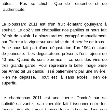
hôtes. Pas se chichi. Que de l'essentiel et de
l'authenticité.
Le ploussard 2011 est d'un fruit éclatant gouleyant à
souhait. Le co2 vient chatouiller nos papilles et nous fait
frémir de plaisir. Le ploussard est égrappé manuellement
par Pierre à la vigne sur une table de tri percée de trous.
Anne nous fait part d'une dégustation d'un 1964 éclatant
de jeunesse. Les dégustateurs présents l'ont rajeuni de
40 ans. Quand ils sont bien nés, ce sont des vins de
très grande garde. Pour reprendre la belle image prise
par Anne: tel un caillou lissé patiemment par une rivière.
Rien ne dépasse. Tout est là sans excès rien de
superflu.
Le chardonnay 2011 est une tuerie. Dominé par sa
salinité salivante, sa mineralité fait frissonner entre les
fesses. Ensuite il vous tapisse toute la bouche dans une