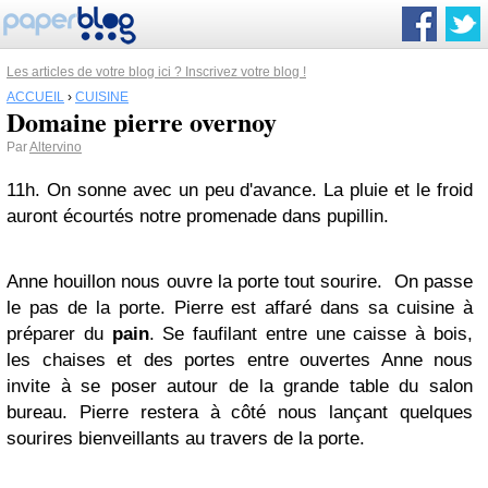
Les articles de votre blog ici ? Inscrivez votre blog !
ACCUEIL
›
CUISINE
Domaine pierre overnoy
Par
Altervino
11h. On sonne avec un peu d'avance. La pluie et le froid
auront écourtés notre promenade dans pupillin.
Anne houillon nous ouvre la porte tout sourire. On passe
le pas de la porte. Pierre est affaré dans sa cuisine à
préparer du
pain
. Se faufilant entre une caisse à bois,
les chaises et des portes entre ouvertes Anne nous
invite à se poser autour de la grande table du salon
bureau. Pierre restera à côté nous lançant quelques
sourires bienveillants au travers de la porte.