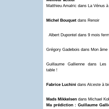
Matthieu Amalric dans La Vénus à
Michel Bouquet
dans Renoir
Albert Dupontel dans 9 mois fe
Grégory Gadebois dans Mon âme p
Guillaume Gallienne dans Les
table !
Fabrice Luchini
dans Alceste à b
Mads Mikkelsen
dans Michael Ko
Ma prédiction : Guillaume Gall