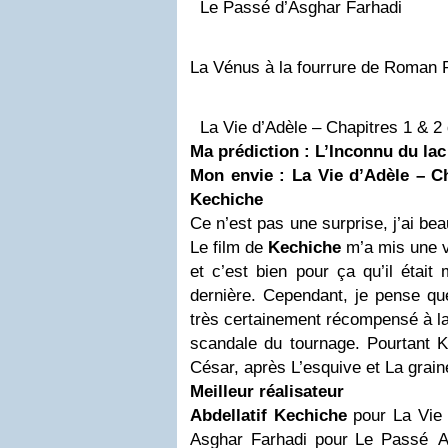
Le Passé d’Asghar Farhadi
La Vénus à la fourrure de Roman 
La Vie d’Adèle – Chapitres 1 & 2 
Ma prédiction : L’Inconnu du lac
Mon envie : La Vie d’Adèle – Ch
Kechiche
Ce n’est pas une surprise, j’ai b
Le film de
Kechiche
m’a mis une v
et c’est bien pour ça qu’il était
dernière. Cependant, je pense qu
très certainement récompensé à la
scandale du tournage. Pourtant 
César, après L’esquive et La graine
Meilleur réalisateur
Abdellatif Kechiche
pour La Vie 
Asghar Farhadi pour Le Passé A