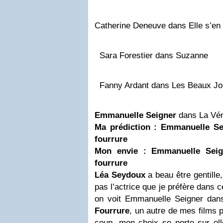
Catherine Deneuve dans Elle s’en
Sara Forestier dans Suzanne
Fanny Ardant dans Les Beaux J
Emmanuelle Seigner
dans La Vén
Ma prédiction : Emmanuelle Se
fourrure
Mon envie : Emmanuelle Seig
fourrure
Léa Seydoux
a beau être gentille
pas l’actrice que je préfère dans 
on voit Emmanuelle Seigner dans
Fourrure
, un autre de mes films 
coup, mon choix se porte sur ell