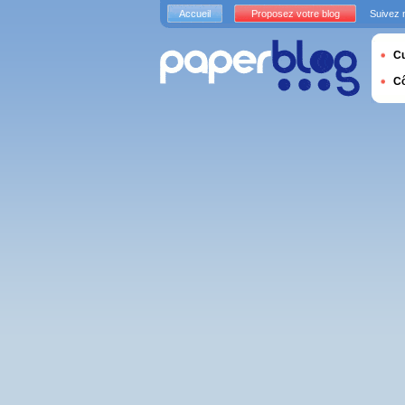
Accueil
Proposez votre blog
Suivez 
Cu
C