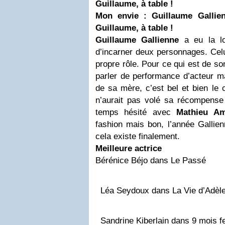
Guillaume, à table !
Mon envie : Guillaume Gallie
Guillaume, à table !
Guillaume Gallienne
a eu la lo
d’incarner deux personnages. Cel
propre rôle. Pour ce qui est de so
parler de performance d’acteur ma
de sa mère, c’est bel et bien le
n’aurait pas volé sa récompense 
temps hésité avec
Mathieu Am
fashion mais bon, l’année Gallien
cela existe finalement.
Meilleure actrice
Bérénice Béjo dans Le Passé
Léa Seydoux dans La Vie d’Adèle 
Sandrine Kiberlain dans 9 mois