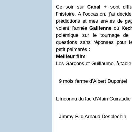
Ce soir sur
Canal
+
sont diff
l’histoire. A l’occasion, j’ai déci
prédictions et mes envies de gag
voient l’année
Gallienne
où
Kech
polémique sur le tournage d
questions sans réponses pour 
petit palmarès :
Meilleur film
Les Garçons et Guillaume, à table
9 mois ferme d’Albert Dupontel
L’Inconnu du lac d’Alain Guiraudie
Jimmy P. d’Arnaud Desplechin