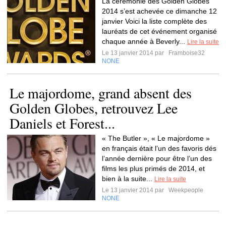
La cérémonie des Golden Globes
2014 s’est achevée ce dimanche 12
janvier Voici la liste complète des
lauréats de cet événement organisé
chaque année à Beverly...
Lire la suite
Le 13 janvier 2014 par
Framboise32
NONE
Le majordome, grand absent des
Golden Globes, retrouvez Lee
Daniels et Forest...
« The Butler », « Le majordome »
en français était l’un des favoris dés
l’année dernière pour être l’un des
films les plus primés de 2014, et
bien à la suite...
Lire la suite
Le 13 janvier 2014 par
Weekpeople
NONE