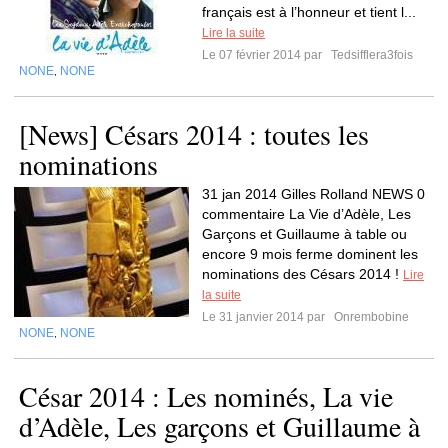
français est à l’honneur et tient l...
Lire la suite
Le 07 février 2014 par
Tedsifflera3fois
NONE
NONE
,
[News] Césars 2014 : toutes les
nominations
31 jan 2014 Gilles Rolland NEWS 0
commentaire La Vie d’Adèle, Les
Garçons et Guillaume à table ou
encore 9 mois ferme dominent les
nominations des Césars 2014 !
Lire
la suite
Le 31 janvier 2014 par
Onrembobine
NONE
NONE
,
César 2014 : Les nominés, La vie
d’Adèle, Les garçons et Guillaume à