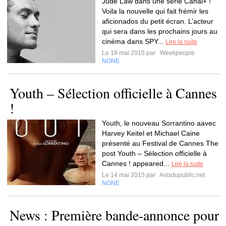
Jude Law dans une serie Canal+ !
Voila la nouvelle qui fait frémir les
aficionados du petit écran. L’acteur
qui sera dans les prochains jours au
cinéma dans SPY...
Lire la suite
Le 18 mai 2015 par
Weekpeople
NONE
Youth – Sélection officielle à Cannes
!
Youth, le nouveau Sorrantino aavec
Harvey Keitel et Michael Caine
présenté au Festival de Cannes The
post Youth – Sélection officielle à
Cannes ! appeared...
Lire la suite
Le 14 mai 2015 par
Avisdupublic.net
NONE
News : Première bande-annonce pour