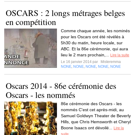
OSCARS : 2 longs métrages belges
en compétition
Comme chaque année, les nominés
pour les Oscars ont été révélés à
5h30 du matin, heure locale, sur
ABC. Et la 86e cérémonie, qui aura
lieu le 2 mars prochain,...
Lire la suite
Le 16 janvier 2014 par
Misteremma
NONE
NONE
NONE
NONE
NONE
,
,
,
,
Oscars 2014 - 86e cérémonie des
Oscars - les nommés
86e cérémonie des Oscars - les
nommés C'est cet après-midi, au
Samuel Goldwyn Theater de Beverly
Hills, que Chris Hemsworth et Cheryl
Boone Isaacs ont dévoilé...
Lire la
suite