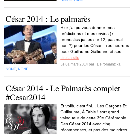
César 2014 : Le palmarès
Hier j’ai pu vous donner mes
prédictions et mes envies (7
pronostics justes sur 12, pas mal
non ?) pour les César. Très heureux
pour Guillaume Gallienne et ses...
Lire la suite
Le 01 mars 2014 par
Delromainzika
NONE
NONE
,
César 2014 - Le Palmarès complet
#Cesar2014
Et voilà, c'est fini… Les Garçons Et
Guillaume, À Table ! sort grand
vainqueur de cette 39e Cérémonie
Des César 2014 avec cinq
récompenses, et pas des moindres