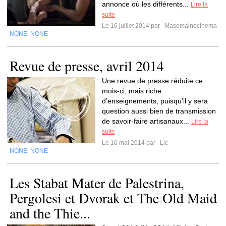
annonce où les différents...
Lire la
suite
Le 16 juillet 2014 par
Masemainecinema
NONE
NONE
,
Revue de presse, avril 2014
Une revue de presse réduite ce
mois-ci, mais riche
d’enseignements, puisqu’il y sera
question aussi bien de transmission
de savoir-faire artisanaux...
Lire la
suite
Le 16 mai 2014 par
Llc
NONE
NONE
,
Les Stabat Mater de Palestrina,
Pergolesi et Dvorak et The Old Maid
and the Thie...