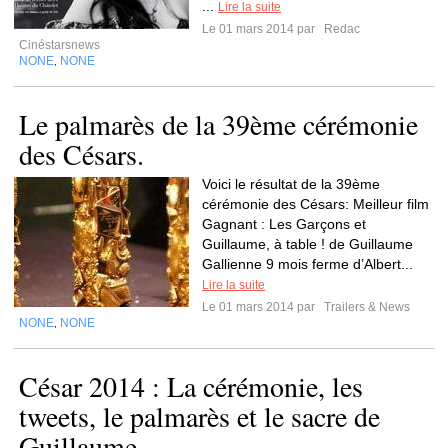
...
Lire la suite
Le 01 mars 2014 par
Redac
Cinéstarsnews
NONE
NONE
,
Le palmarès de la 39ème cérémonie
des Césars.
Voici le résultat de la 39ème
cérémonie des Césars: Meilleur film
Gagnant : Les Garçons et
Guillaume, à table ! de Guillaume
Gallienne 9 mois ferme d’Albert...
Lire la suite
Le 01 mars 2014 par
Trailers & News
NONE
NONE
,
César 2014 : La cérémonie, les
tweets, le palmarès et le sacre de
Guillaume...