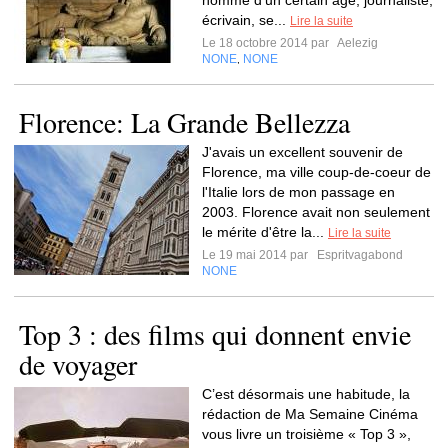
homme d'un certain âge, journaliste,
écrivain, se...
Lire la suite
Le 18 octobre 2014 par
Aelezig
NONE
NONE
,
Florence: La Grande Bellezza
J'avais un excellent souvenir de
Florence, ma ville coup-de-coeur de
l'Italie lors de mon passage en
2003. Florence avait non seulement
le mérite d'être la...
Lire la suite
Le 19 mai 2014 par
Espritvagabond
NONE
Top 3 : des films qui donnent envie
de voyager
C’est désormais une habitude, la
rédaction de Ma Semaine Cinéma
vous livre un troisième « Top 3 »,