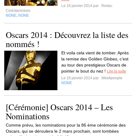
Le 16 janvier 2014 par
Redac
Cinéstarsnews
NONE
NONE
,
Oscars 2014 : Découvrez la liste des
nommés !
Et voila cela vient de tomber. Après
la remise des Golden Globes, c’est
au tour des prestigieux Oscars de
pointer le bout du nez !
Lire la suite
Le 16 janvier 2014 par
Weekpeople
NONE
[Cérémonie] Oscars 2014 – Les
Nominations
Comme prévu, les nominations pour la 86 ème cérémonie des
Oscars, qui se déroulera le 2 mars prochain, sont tombées