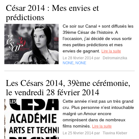
César 2014 : Mes envies et
prédictions
Ce soir sur Canal + sont diffusés les
39ème César de l’histoire. A
l’occasion, j’ai décidé de vous sortir
mes petites prédictions et mes
envies de gagnant.
Lire la suite
Le 28 février 2014 par
Delromainzika
NONE
NONE
,
Les Césars 2014, 39ème cérémonie,
le vendredi 28 février 2014
Cette année n'est pas un très grand
cru. Plus personne n'est intouchable
malgré un Amour encore
omniprésent dans de nombreux
films nominés.
Lire la suite
Le 25 février 2014 par
Tiavina Kleber