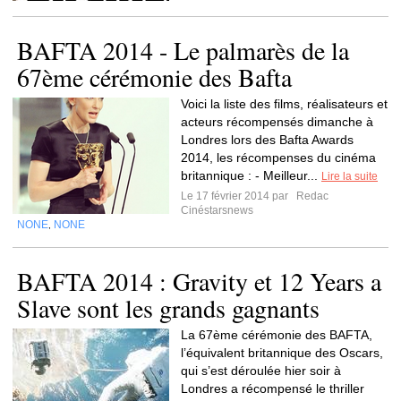
BAFTA 2014 - Le palmarès de la
67ème cérémonie des Bafta
Voici la liste des films, réalisateurs et
acteurs récompensés dimanche à
Londres lors des Bafta Awards
2014, les récompenses du cinéma
britannique : - Meilleur...
Lire la suite
Le 17 février 2014 par
Redac
Cinéstarsnews
NONE
NONE
,
BAFTA 2014 : Gravity et 12 Years a
Slave sont les grands gagnants
La 67ème cérémonie des BAFTA,
l’équivalent britannique des Oscars,
qui s’est déroulée hier soir à
Londres a récompensé le thriller