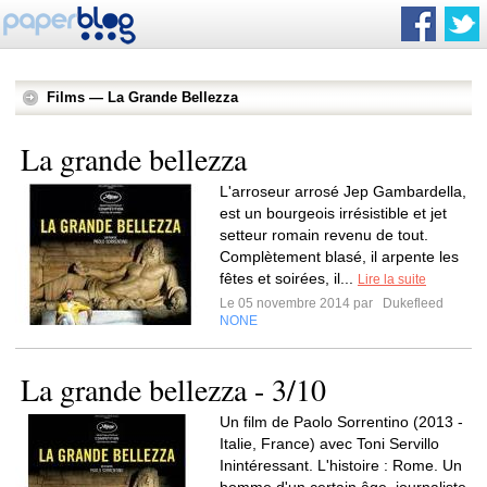
Films — La Grande Bellezza
La grande bellezza
L'arroseur arrosé Jep Gambardella,
est un bourgeois irrésistible et jet
setteur romain revenu de tout.
Complètement blasé, il arpente les
fêtes et soirées, il...
Lire la suite
Le 05 novembre 2014 par
Dukefleed
NONE
La grande bellezza - 3/10
Un film de Paolo Sorrentino (2013 -
Italie, France) avec Toni Servillo
Inintéressant. L'histoire : Rome. Un