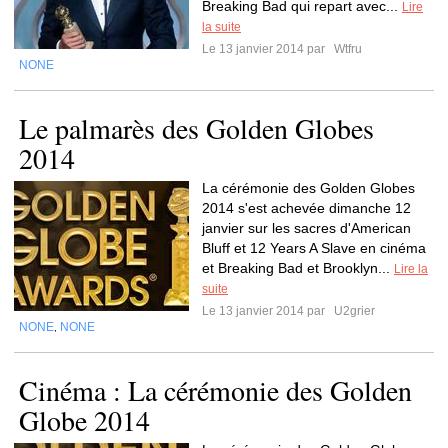
Breaking Bad qui repart avec...
Lire
la suite
Le 13 janvier 2014 par
Wtfru
NONE
Le palmarès des Golden Globes
2014
La cérémonie des Golden Globes
2014 s'est achevée dimanche 12
janvier sur les sacres d'American
Bluff et 12 Years A Slave en cinéma
et Breaking Bad et Brooklyn...
Lire la
suite
Le 13 janvier 2014 par
U2grier
NONE
NONE
,
Cinéma : La cérémonie des Golden
Globe 2014