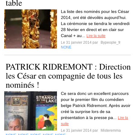
table
La liste des nominés pour les César
2014, ont été dévoilés aujourd’hui.
La cérémonie se tiendra le vendredi
28 février en direct et en clair sur
Canal + au...
Lire la suite
Le 31 janvier 2014 par
Bypeople_fr
NONE
PATRICK RIDREMONT : Direction
les César en compagnie de tous les
nominés !
Ce sera donc un excellent parcours
pour le premier film du comédien
belge Patrick Ridremont. Après avoir
créé la surprise lors de sa
présentation à la presse pa...
Lire la
suite
Le 31 janvier 2014 par
Misteremma