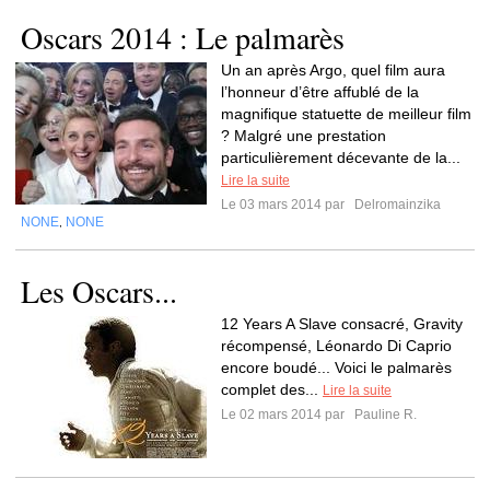
Oscars 2014 : Le palmarès
Un an après Argo, quel film aura
l’honneur d’être affublé de la
magnifique statuette de meilleur film
? Malgré une prestation
particulièrement décevante de la...
Lire la suite
Le 03 mars 2014 par
Delromainzika
NONE
NONE
,
Les Oscars...
12 Years A Slave consacré, Gravity
récompensé, Léonardo Di Caprio
encore boudé... Voici le palmarès
complet des...
Lire la suite
Le 02 mars 2014 par
Pauline R.