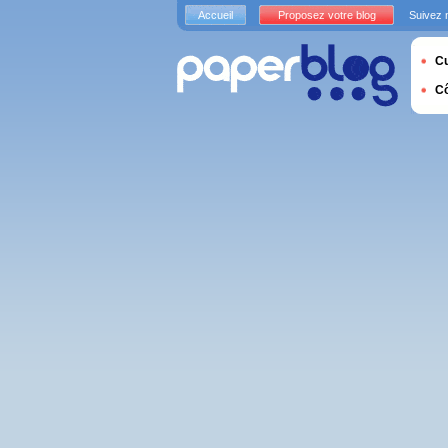
Accueil
Proposez votre blog
Suivez 
Cu
C