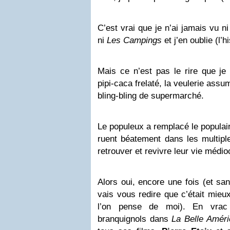
C’est vrai que je n’ai jamais vu n
ni
Les Campings
et j’en oublie (l’
Mais ce n’est pas le rire que je 
pipi-caca frelaté, la veulerie assu
bling-bling de supermarché.
Le populeux a remplacé le populai
ruent béatement dans les multiple
retrouver et revivre leur vie médio
Alors oui, encore une fois (et san
vais vous redire que c’était mieu
l’on pense de moi). En vrac
branquignols dans
La Belle Améri