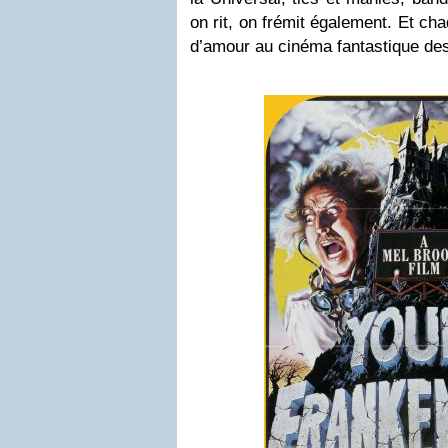
on rit, on frémit également. Et ch
d’amour au cinéma fantastique de