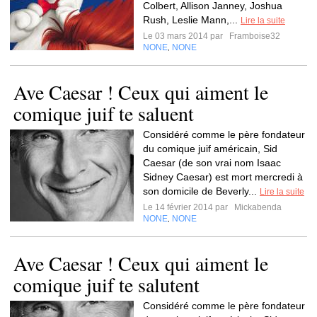
Colbert, Allison Janney, Joshua
Rush, Leslie Mann,...
Lire la suite
Le 03 mars 2014 par
Framboise32
NONE
NONE
,
Ave Caesar ! Ceux qui aiment le
comique juif te saluent
Considéré comme le père fondateur
du comique juif américain, Sid
Caesar (de son vrai nom Isaac
Sidney Caesar) est mort mercredi à
son domicile de Beverly...
Lire la suite
Le 14 février 2014 par
Mickabenda
NONE
NONE
,
Ave Caesar ! Ceux qui aiment le
comique juif te salutent
Considéré comme le père fondateur