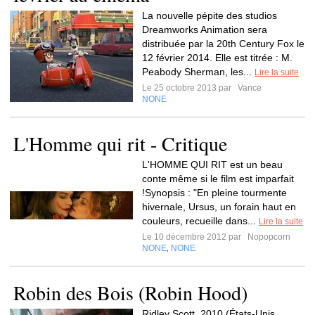
La nouvelle pépite des studios
Dreamworks Animation sera
distribuée par la 20th Century Fox le
12 février 2014. Elle est titrée : M.
Peabody Sherman, les...
Lire la suite
Le 25 octobre 2013 par
Vance
NONE
L'Homme qui rit - Critique
L'HOMME QUI RIT est un beau
conte même si le film est imparfait
!Synopsis : "En pleine tourmente
hivernale, Ursus, un forain haut en
couleurs, recueille dans...
Lire la suite
Le 10 décembre 2012 par
Nopopcorn
NONE
NONE
,
Robin des Bois (Robin Hood)
Ridley Scott, 2010 (États-Unis,