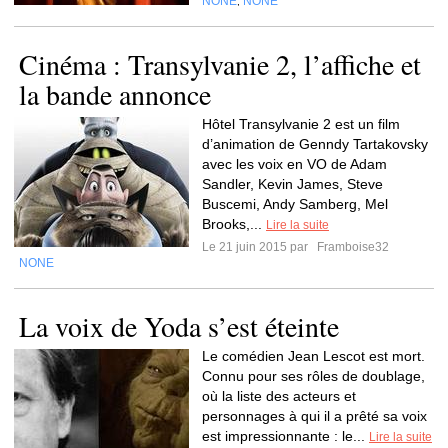
NONE
NONE
,
Cinéma : Transylvanie 2, l’affiche et
la bande annonce
Hôtel Transylvanie 2 est un film
d’animation de Genndy Tartakovsky
avec les voix en VO de Adam
Sandler, Kevin James, Steve
Buscemi, Andy Samberg, Mel
Brooks,...
Lire la suite
Le 21 juin 2015 par
Framboise32
NONE
La voix de Yoda s’est éteinte
Le comédien Jean Lescot est mort.
Connu pour ses rôles de doublage,
où la liste des acteurs et
personnages à qui il a prêté sa voix
est impressionnante : le...
Lire la suite