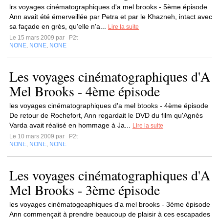
lrs voyages cinématographiques d'a mel brooks - 5ème épisode
Ann avait été émerveillée par Petra et par le Khazneh, intact avec
sa façade en grès, qu'elle n'a...
Lire la suite
Le 15 mars 2009 par
P2t
NONE
NONE
NONE
,
,
Les voyages cinématographiques d'A
Mel Brooks - 4ème épisode
les voyages cinématographiques d'a mel btooks - 4ème épisode
De retour de Rochefort, Ann regardait le DVD du film qu'Agnès
Varda avait réalisé en hommage à Ja...
Lire la suite
Le 10 mars 2009 par
P2t
NONE
NONE
NONE
,
,
Les voyages cinématographiques d'A
Mel Brooks - 3ème épisode
les voyages cinématogeaphiques d'a mel brooks - 3ème épisode
Ann commençait à prendre beaucoup de plaisir à ces escapades