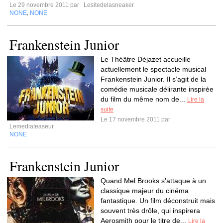
Le 29 novembre 2011 par
Lesitedelasneaker
NONE
NONE
,
Frankenstein Junior
Le Théâtre Déjazet accueille
actuellement le spectacle musical
Frankenstein Junior. Il s’agit de la
comédie musicale délirante inspirée
du film du même nom de...
Lire la
suite
Le 17 novembre 2011 par
Lemediateaseur
NONE
Frankenstein Junior
Quand Mel Brooks s’attaque à un
classique majeur du cinéma
fantastique. Un film déconstruit mais
souvent très drôle, qui inspirera
Aerosmith pour le titre de...
Lire la