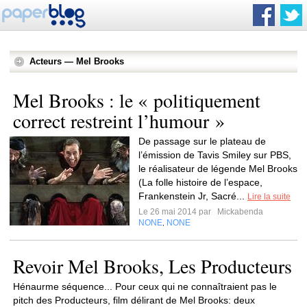
Acteurs — Mel Brooks
Mel Brooks : le « politiquement
correct restreint l’humour »
De passage sur le plateau de
l’émission de Tavis Smiley sur PBS,
le réalisateur de légende Mel Brooks
(La folle histoire de l’espace,
Frankenstein Jr, Sacré...
Lire la suite
Le 26 mai 2014 par
Mickabenda
NONE
NONE
,
Revoir Mel Brooks, Les Producteurs
Hénaurme séquence... Pour ceux qui ne connaîtraient pas le
pitch des Producteurs, film délirant de Mel Brooks: deux