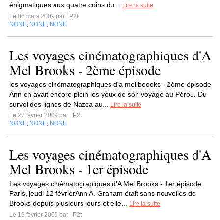
énigmatiques aux quatre coins du...
Lire la suite
Le 06 mars 2009 par
P2t
NONE
NONE
NONE
,
,
Les voyages cinématographiques d'A
Mel Brooks - 2ème épisode
les voyages cinématographiques d'a mel beooks - 2ème épisode
Ann en avait encore plein les yeux de son voyage au Pérou. Du
survol des lignes de Nazca au...
Lire la suite
Le 27 février 2009 par
P2t
NONE
NONE
NONE
,
,
Les voyages cinématographiques d'A
Mel Brooks - 1er épisode
Les voyages cinématograpiques d'A Mel Brooks - 1er épisode
Paris, jeudi 12 févrierAnn A. Graham était sans nouvelles de
Brooks depuis plusieurs jours et elle...
Lire la suite
Le 19 février 2009 par
P2t