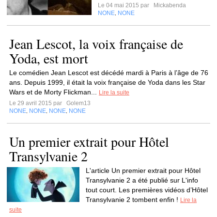
Le 04 mai 2015 par
Mickabenda
NONE
NONE
,
Jean Lescot, la voix française de
Yoda, est mort
Le comédien Jean Lescot est décédé mardi à Paris à l’âge de 76
ans. Depuis 1999, il était la voix française de Yoda dans les Star
Wars et de Morty Flickman...
Lire la suite
Le 29 avril 2015 par
Golem13
NONE
NONE
NONE
NONE
,
,
,
Un premier extrait pour Hôtel
Transylvanie 2
L'article Un premier extrait pour Hôtel
Transylvanie 2 a été publié sur L'info
tout court. Les premières vidéos d’Hôtel
Transylvanie 2 tombent enfin !
Lire la
suite