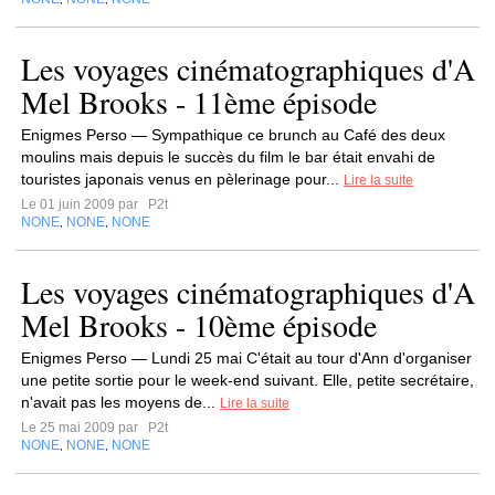
Les voyages cinématographiques d'A
Mel Brooks - 11ème épisode
Enigmes Perso — Sympathique ce brunch au Café des deux
moulins mais depuis le succès du film le bar était envahi de
touristes japonais venus en pèlerinage pour...
Lire la suite
Le 01 juin 2009 par
P2t
NONE
NONE
NONE
,
,
Les voyages cinématographiques d'A
Mel Brooks - 10ème épisode
Enigmes Perso — Lundi 25 mai C'était au tour d'Ann d'organiser
une petite sortie pour le week-end suivant. Elle, petite secrétaire,
n'avait pas les moyens de...
Lire la suite
Le 25 mai 2009 par
P2t
NONE
NONE
NONE
,
,