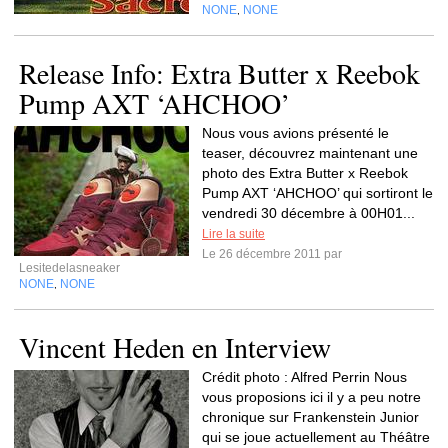
NONE
NONE
,
Release Info: Extra Butter x Reebok
Pump AXT ‘AHCHOO’
Nous vous avions présenté le
teaser, découvrez maintenant une
photo des Extra Butter x Reebok
Pump AXT ‘AHCHOO’ qui sortiront le
vendredi 30 décembre à 00H01...
Lire la suite
Le 26 décembre 2011 par
Lesitedelasneaker
NONE
NONE
,
Vincent Heden en Interview
Crédit photo : Alfred Perrin Nous
vous proposions ici il y a peu notre
chronique sur Frankenstein Junior
qui se joue actuellement au Théâtre