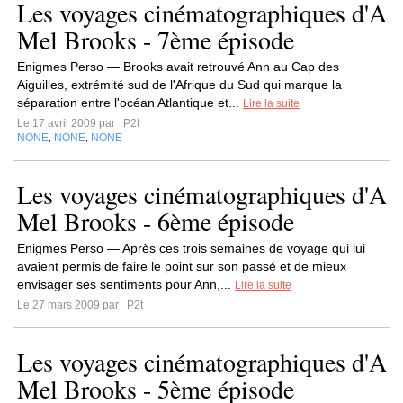
Les voyages cinématographiques d'A
Mel Brooks - 7ème épisode
Enigmes Perso — Brooks avait retrouvé Ann au Cap des
Aiguilles, extrémité sud de l'Afrique du Sud qui marque la
séparation entre l'océan Atlantique et...
Lire la suite
Le 17 avril 2009 par
P2t
NONE
NONE
NONE
,
,
Les voyages cinématographiques d'A
Mel Brooks - 6ème épisode
Enigmes Perso — Après ces trois semaines de voyage qui lui
avaient permis de faire le point sur son passé et de mieux
envisager ses sentiments pour Ann,...
Lire la suite
Le 27 mars 2009 par
P2t
Les voyages cinématographiques d'A
Mel Brooks - 5ème épisode