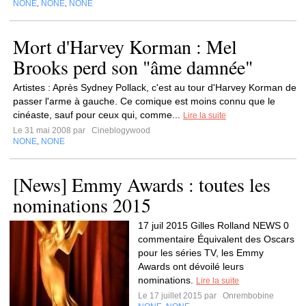
NONE
NONE
NONE
,
,
Mort d'Harvey Korman : Mel
Brooks perd son "âme damnée"
Artistes : Après Sydney Pollack, c'est au tour d'Harvey Korman de
passer l'arme à gauche. Ce comique est moins connu que le
cinéaste, sauf pour ceux qui, comme...
Lire la suite
Le 31 mai 2008 par
Cineblogywood
NONE
NONE
,
[News] Emmy Awards : toutes les
nominations 2015
17 juil 2015 Gilles Rolland NEWS 0
commentaire Équivalent des Oscars
pour les séries TV, les Emmy
Awards ont dévoilé leurs
nominations.
Lire la suite
Le 17 juillet 2015 par
Onrembobine