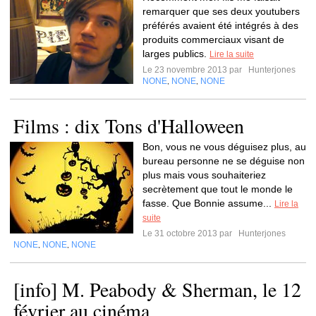
remarquer que ses deux youtubers
préférés avaient été intégrés à des
produits commerciaux visant de
larges publics.
Lire la suite
Le 23 novembre 2013 par
Hunterjones
NONE
NONE
NONE
,
,
Films : dix Tons d'Halloween
Bon, vous ne vous déguisez plus, au
bureau personne ne se déguise non
plus mais vous souhaiteriez
secrètement que tout le monde le
fasse. Que Bonnie assume...
Lire la
suite
Le 31 octobre 2013 par
Hunterjones
NONE
NONE
NONE
,
,
[info] M. Peabody & Sherman, le 12
février au cinéma