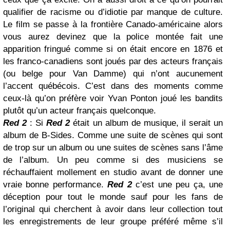
qualifier de racisme ou d’idiotie par manque de culture.
Le film se passe à la frontière Canado-américaine alors
vous aurez devinez que la police montée fait une
apparition fringué comme si on était encore en 1876 et
les franco-canadiens sont joués par des acteurs français
(ou belge pour Van Damme) qui n’ont aucunement
l’accent québécois. C’est dans des moments comme
ceux-là qu’on préfère voir Yvan Ponton joué les bandits
plutôt qu’un acteur français quelconque.
Red 2
: Si
Red 2
était un album de musique, il serait un
album de B-Sides. Comme une suite de scènes qui sont
de trop sur un album ou une suites de scènes sans l’âme
de l’album. Un peu comme si des musiciens se
réchauffaient mollement en studio avant de donner une
vraie bonne performance.
Red 2
c’est une peu ça, une
déception pour tout le monde sauf pour les fans de
l’original qui cherchent à avoir dans leur collection tout
les enregistrements de leur groupe préféré même s’il