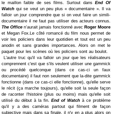
le maillon faible de ses films. Surtout dans
End Of
Watch
qui se veut un peu plus « documentaire ». Il va
falloir un jour comprendre que si on veut faire un simili-
documentaire il ne faut pas utiliser des acteurs connus.
The Office
n’aurait jamais fonctionné avec
Roger Moore
et Megan Fox.Le côté romancé du film nous permet de
voir les policiers dans leur quotidien et tout est un peu
anodin et sans grandes importances. Alors on met le
paquet pour les scènes où les policiers sont au boulot.
L'autre truc qu'il va falloir un jour que les réalisateurs
comprennent c'est que s'ils veulent utiliser une gammick
ou procédé quelconque (dans ce cas-ci un faux
documentaire) il faut non seulement que la-dite gammick
fonctionne (dans ce cas-ci elle fonctionne), qu'elle serve
le récit (ça marche toujours), qu'elle soit la seule façon
de raconter l'histoire (plus ou moins) mais qu'elle soit
utilisé du début à la fin.
End of Watch
à ce problème
qu'il y a des caméras partout qui filment de façon
subjective mais dans sa finale, il n'y en a plus alors on