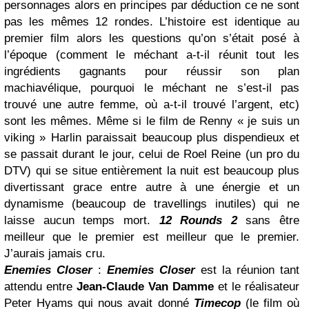
personnages alors en principes par déduction ce ne sont
pas les mêmes 12 rondes. L’histoire est identique au
premier film alors les questions qu’on s’était posé à
l’époque (comment le méchant a-t-il réunit tout les
ingrédients gagnants pour réussir son plan
machiavélique, pourquoi le méchant ne s’est-il pas
trouvé une autre femme, où a-t-il trouvé l’argent, etc)
sont les mêmes. Même si le film de Renny « je suis un
viking » Harlin paraissait beaucoup plus dispendieux et
se passait durant le jour, celui de Roel Reine (un pro du
DTV) qui se situe entièrement la nuit est beaucoup plus
divertissant grace entre autre à une énergie et un
dynamisme (beaucoup de travellings inutiles) qui ne
laisse aucun temps mort.
12 Rounds 2
sans être
meilleur que le premier est meilleur que le premier.
J’aurais jamais cru.
Enemies Closer
:
Enemies Closer
est la réunion tant
attendu entre
Jean-Claude Van Damme
et le réalisateur
Peter Hyams qui nous avait donné
Timecop
(le film où