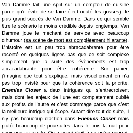
Van Damme fait une split sur un comptoir de cuisine
parce qu’il évite de se faire électrocuté les gosses), le
plus grand succès de Van Damme. Dans ce qui semble
être le scénario le moins crédible depuis longtemps, Van
Damme joue le méchant de service avec beaucoup
d’humour (
sa scène de mort est complètement hilarante
).
L’histoire est un peu trop abracadabrante pour être
raconté en quelques lignes pas que ce soit complexe
simplement que la suite des évènements est trop
abracadabrante pour être cohérente. Sur papier,
j’imagine que tout s’explique, mais visuellement on n’a
pas trop insisté pour que la cohérence soit la priorité.
Enemies Closer
a deux intrigues qui s’entrecroisent
mais dont les enjeux de l’une est complètement oublié
aux profits de l’autre et c’est dommage parce que c’est
la meilleure intrigue qui écope. Autant dire tout de suite, il
n’y pas beaucoup d’action dans
Enemies Closer
mais
plutôt beaucoup de poursuites dans le bois la nuit pour
ceux que ça excite. On a aussi droit à ce qu’on pourrait