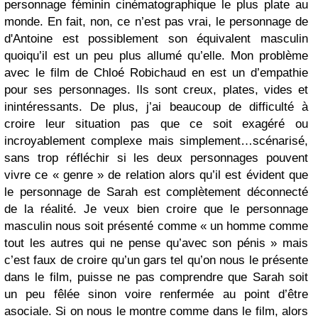
personnage féminin cinématographique le plus plate au
monde. En fait, non, ce n’est pas vrai, le personnage de
d'Antoine est possiblement son équivalent masculin
quoiqu’il est un peu plus allumé qu’elle. Mon problème
avec le film de Chloé Robichaud en est un d’empathie
pour ses personnages. Ils sont creux, plates, vides et
inintéressants. De plus, j’ai beaucoup de difficulté à
croire leur situation pas que ce soit exagéré ou
incroyablement complexe mais simplement…scénarisé,
sans trop réfléchir si les deux personnages pouvent
vivre ce « genre » de relation alors qu’il est évident que
le personnage de Sarah est complètement déconnecté
de la réalité. Je veux bien croire que le personnage
masculin nous soit présenté comme « un homme comme
tout les autres qui ne pense qu’avec son pénis » mais
c’est faux de croire qu’un gars tel qu’on nous le présente
dans le film, puisse ne pas comprendre que Sarah soit
un peu fêlée sinon voire renfermée au point d’être
asociale. Si on nous le montre comme dans le film, alors