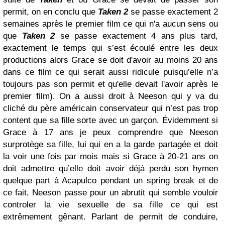
permit, on en conclu que
Taken 2
se passe exactement 2
semaines après le premier film ce qui n'a aucun sens ou
que
Taken 2
se passe exactement 4 ans plus tard,
exactement le temps qui s’est écoulé entre les deux
productions alors Grace se doit d'avoir au moins 20 ans
dans ce film ce qui serait aussi ridicule puisqu’elle n’a
toujours pas son permit et qu'elle devait l'avoir après le
premier film). On a aussi droit à Neeson qui y va du
cliché du père américain conservateur qui n’est pas trop
content que sa fille sorte avec un garçon. Évidemment si
Grace à 17 ans je peux comprendre que Neeson
surprotège sa fille, lui qui en a la garde partagée et doit
la voir une fois par mois mais si Grace à 20-21 ans on
doit admettre qu’elle doit avoir déjà perdu son hymen
quelque part à Acapulco pendant un spring break et de
ce fait, Neeson passe pour un abrutit qui semble vouloir
controler la vie sexuelle de sa fille ce qui est
extrêmement gênant. Parlant de permit de conduire,