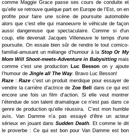
comme Maggie Grace passe ses cours de conduite et
qu’elle se retrouve quelque part en Europe de l’Est, on en
profite pour faire une scène de poursuite automobile
alors que c'est elle qui manoeuvre le véhicule de façon
aussi dangereuse que spectaculaire. Comme si d'un
coup, elle devenait Jacques Villeneuve le temps d'une
poursuite. On essaie bien sûr de rendre le tout comico-
familial-amusant un mélange d’humour à la
Stop Or My
Mom Will Shoot-meets-Adventure in Babysitting
mais
comme c'est une production
Luc Besson
on y ajoute
l’humour de
Jingle all The Way
. Bravo Luc Besson!
Raze
:
Raze
c’est un produit merdique pour essayer de
vendre la carrière d’actrice de
Zoe Bell
dans ce qui est
encore une fois un film d’action. Si elle veut montrer
l’étendue de son talent dramatique ce n’est pas dans ce
genre de production qu’elle réussira.
C’est mon humble
avis. Van Damme n’a pas essayé d’être un acteur
sérieux en jouant dans
Sudden Death
. Et comme le dit
le proverbe : Ce qui est bon pour Van Damme est bon