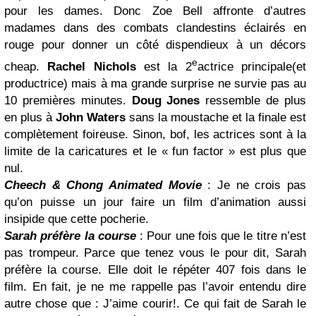
pour les dames. Donc Zoe Bell affronte d’autres
madames dans des combats clandestins éclairés en
rouge pour donner un côté dispendieux à un décors
e
cheap.
Rachel Nichols
est la 2
actrice principale(et
productrice) mais à ma grande surprise ne survie pas au
10 premières minutes.
Doug Jones
ressemble de plus
en plus à
John Waters
sans la moustache et la finale est
complètement foireuse. Sinon, bof, les actrices sont à la
limite de la caricatures et le « fun factor » est plus que
nul.
Cheech & Chong Animated Movie
: Je ne crois pas
qu’on puisse un jour faire un film d’animation aussi
insipide que cette pocherie.
Sarah préfère la course
: Pour une fois que le titre n’est
pas trompeur. Parce que tenez vous le pour dit, Sarah
préfère la course. Elle doit le répéter 407 fois dans le
film. En fait, je ne me rappelle pas l’avoir entendu dire
autre chose que : J’aime courir!. Ce qui fait de Sarah le