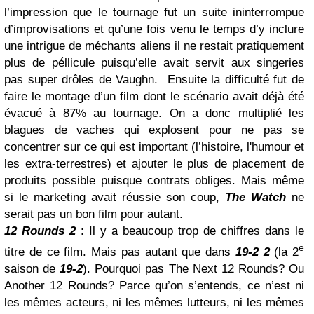
l’impression que le tournage fut un suite ininterrompue
d’improvisations et qu’une fois venu le temps d’y inclure
une intrigue de méchants aliens il ne restait pratiquement
plus de péllicule puisqu’elle avait servit aux singeries
pas super drôles de Vaughn.
Ensuite la difficulté fut de
faire le montage d’un film dont le scénario avait déjà été
évacué à 87% au tournage. On a donc multiplié les
blagues de vaches qui explosent pour ne pas se
concentrer sur ce qui est important (l’histoire, l'humour et
les extra-terrestres) et ajouter le plus de placement de
produits possible puisque contrats obliges. Mais même
si le marketing avait réussie son coup,
The Watch
ne
serait pas un bon film pour autant.
12 Rounds 2
: Il y a beaucoup trop de chiffres dans le
e
titre de ce film. Mais pas autant que dans
19-2 2
(la 2
saison de
19-2
). Pourquoi pas The Next 12 Rounds? Ou
Another 12 Rounds? Parce qu’on s’entends, ce n’est ni
les mêmes acteurs, ni les mêmes lutteurs, ni les mêmes