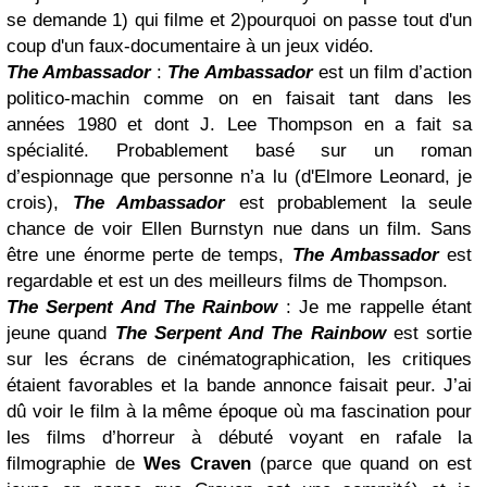
se demande 1) qui filme et 2)pourquoi on passe tout d'un
coup d'un faux-documentaire à un jeux vidéo.
The Ambassador
:
The Ambassador
est un film d’action
politico-machin comme on en faisait tant dans les
années 1980 et dont J. Lee Thompson en a fait sa
spécialité. Probablement basé sur un roman
d’espionnage que personne n’a lu (d'Elmore Leonard, je
crois),
The Ambassador
est probablement la seule
chance de voir Ellen Burnstyn nue dans un film. Sans
être une énorme perte de temps,
The Ambassador
est
regardable et est un des meilleurs films de Thompson.
The Serpent And The Rainbow
: Je me rappelle étant
jeune quand
The Serpent And The Rainbow
est sortie
sur les écrans de cinématographication, les critiques
étaient favorables et la bande annonce faisait peur. J’ai
dû voir le film à la même époque où ma fascination pour
les films d’horreur à débuté voyant en rafale la
filmographie de
Wes Craven
(parce que quand on est