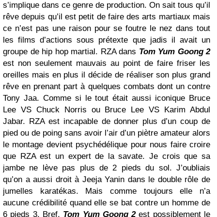
s’implique dans ce genre de production. On sait tous qu’il
rêve depuis qu’il est petit de faire des arts martiaux mais
ce n’est pas une raison pour se foutre le nez dans tout
les films d’actions sous prétexte que jadis il avait un
groupe de hip hop martial. RZA dans
Tom Yum Goong 2
est non seulement mauvais au point de faire friser les
oreilles mais en plus il décide de réaliser son plus grand
rêve en prenant part à quelques combats dont un contre
Tony Jaa. Comme si le tout était aussi iconique Bruce
Lee VS Chuck Norris ou Bruce Lee VS Karim Abdul
Jabar. RZA est incapable de donner plus d’un coup de
pied ou de poing sans avoir l’air d’un piètre amateur alors
le montage devient psychédélique pour nous faire croire
que RZA est un expert de la savate. Je crois que sa
jambe ne lève pas plus de 2 pieds du sol. J’oubliais
qu’on a aussi droit à Jeeja Yanin dans le double rôle de
jumelles karatékas. Mais comme toujours elle n’a
aucune crédibilité quand elle se bat contre un homme de
6 pieds 3. Bref,
Tom Yum Goong 2
est possiblement le