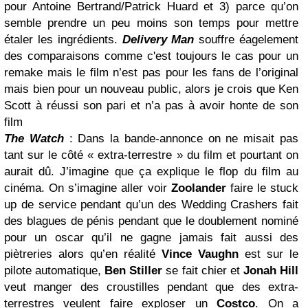
pour Antoine Bertrand/Patrick Huard et 3) parce qu’on
semble prendre un peu moins son temps pour mettre
étaler les ingrédients.
Delivery Man
souffre éagelement
des comparaisons comme c'est toujours le cas pour un
remake mais le film n’est pas pour les fans de l’original
mais bien pour un nouveau public, alors je crois que Ken
Scott à réussi son pari et n’a pas à avoir honte de son
film
The Watch
: Dans la bande-annonce on ne misait pas
tant sur le côté « extra-terrestre » du film et pourtant on
aurait dû. J’imagine que ça explique le flop du film au
cinéma. On s’imagine aller voir
Zoolander
faire le stuck
up de service pendant qu’un des Wedding Crashers fait
des blagues de pénis pendant que le doublement nominé
pour un oscar qu’il ne gagne jamais fait aussi des
piètreries alors qu’en réalité
Vince Vaughn
est sur le
pilote automatique,
Ben Stiller
se fait chier et
Jonah Hill
veut manger des croustilles pendant que des extra-
terrestres veulent faire exploser un
Costco
. On a