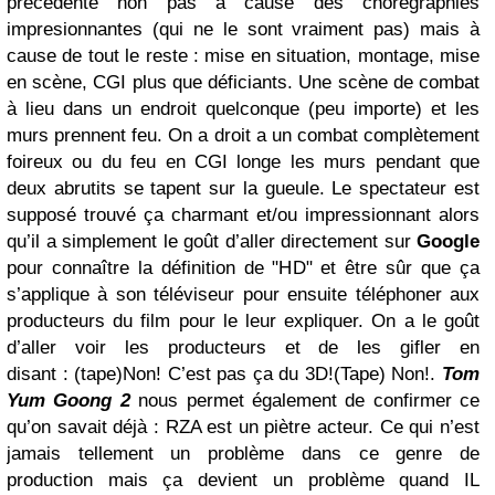
précédente non pas à cause des chorégraphies
impresionnantes (qui ne le sont vraiment pas) mais à
cause de tout le reste : mise en situation, montage, mise
en scène, CGI plus que déficiants. Une scène de combat
à lieu dans un endroit quelconque (peu importe) et les
murs prennent feu. On a droit a un combat complètement
foireux ou du feu en CGI longe les murs pendant que
deux abrutits se tapent sur la gueule. Le spectateur est
supposé trouvé ça charmant et/ou impressionnant alors
qu’il a simplement le goût d’aller directement sur
Google
pour connaître la définition de "HD" et être sûr que ça
s’applique à son téléviseur pour ensuite téléphoner aux
producteurs du film pour le leur expliquer. On a le goût
d’aller voir les producteurs et de les gifler en
disant : (tape)Non! C’est pas ça du 3D!(Tape) Non!.
Tom
Yum Goong 2
nous permet également de confirmer ce
qu’on savait déjà : RZA est un piètre acteur. Ce qui n’est
jamais tellement un problème dans ce genre de
production mais ça devient un problème quand IL