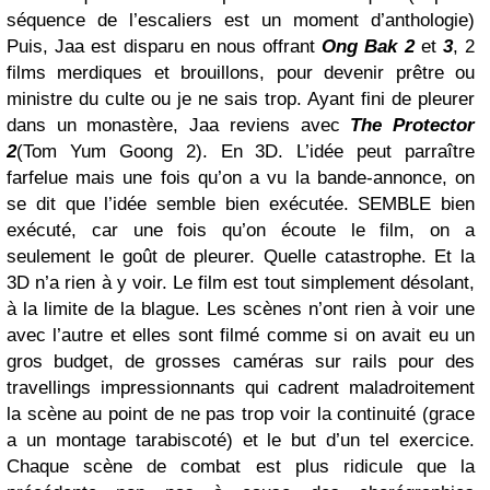
séquence de l’escaliers est un moment d’anthologie)
Puis, Jaa est disparu en nous offrant
Ong Bak 2
et
3
, 2
films merdiques et brouillons, pour devenir prêtre ou
ministre du culte ou je ne sais trop. Ayant fini de pleurer
dans un monastère, Jaa reviens avec
The Protector
2
(Tom Yum Goong 2). En 3D. L’idée peut parraître
farfelue mais une fois qu’on a vu la bande-annonce, on
se dit que l’idée semble bien exécutée. SEMBLE bien
exécuté, car une fois qu’on écoute le film, on a
seulement le goût de pleurer. Quelle catastrophe. Et la
3D n’a rien à y voir. Le film est tout simplement désolant,
à la limite de la blague. Les scènes n’ont rien à voir une
avec l’autre et elles sont filmé comme si on avait eu un
gros budget, de grosses caméras sur rails pour des
travellings impressionnants qui cadrent maladroitement
la scène au point de ne pas trop voir la continuité (grace
a un montage tarabiscoté) et le but d’un tel exercice.
Chaque scène de combat est plus ridicule que la