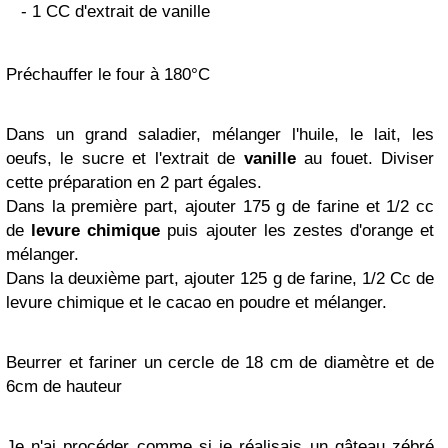
- 1 CC d'extrait de vanille
Préchauffer le four à 180°C
Dans un grand saladier, mélanger l'huile, le lait, les
oeufs, le sucre et l'extrait de
vanille
au fouet. Diviser
cette préparation en 2 part égales.
Dans la première part, ajouter 175 g de farine et 1/2 cc
de
levure chimique
puis ajouter les zestes d'orange et
mélanger.
Dans la deuxième part, ajouter 125 g de farine, 1/2 Cc de
levure chimique et le cacao en poudre et mélanger.
Beurrer et fariner un cercle de 18 cm de diamètre et de
6cm de hauteur
Je n'ai procéder comme si je réalisais un gâteau zébré