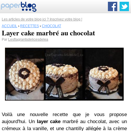
Les articles de votre blog ici ? Inscrivez votre blog !
ACCUEIL
›
RECETTES
›
CHOCOLAT
Layer cake marbré au chocolat
Par
Lesflagrantsdelicesdelea
Voilà une nouvelle recette que je vous propose
aujourd'hui. Un
layer cake
marbré au chocolat, avec un
crémeux à la vanille, et une chantilly allégée à la crème