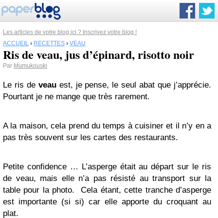
Les articles de votre blog ici ? Inscrivez votre blog !
ACCUEIL
›
RECETTES
›
VEAU
Ris de veau, jus d’épinard, risotto noir
Par
Mumukouski
Le ris de
veau
est, je pense, le seul abat que j’apprécie.
Pourtant je ne mange que très rarement.
A la maison, cela prend du temps à cuisiner et il n’y en a
pas très souvent sur les cartes des restaurants.
Petite confidence … L’asperge était au départ sur le ris
de veau, mais elle n’a pas résisté au transport sur la
table pour la photo. Cela étant, cette tranche d’asperge
est importante (si si) car elle apporte du croquant au
plat.