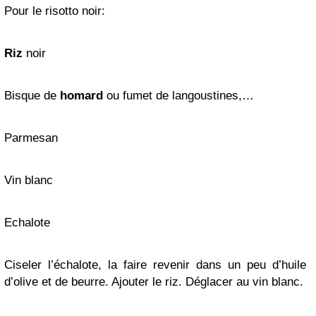
P
our le risotto noir:
Riz
noir
Bisque de
homard
ou fumet de langoustines,…
Parmesan
Vin blanc
Echalote
Ciseler l’échalote, la faire revenir dans un peu d’huile
d’olive et de beurre. Ajouter le riz. Déglacer au vin blanc.