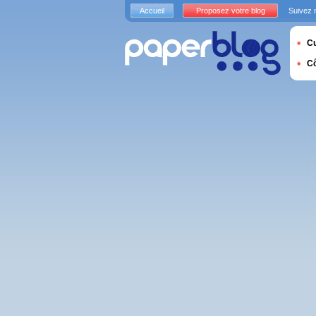
Accueil
Proposez votre blog
Suivez 
Cu
C