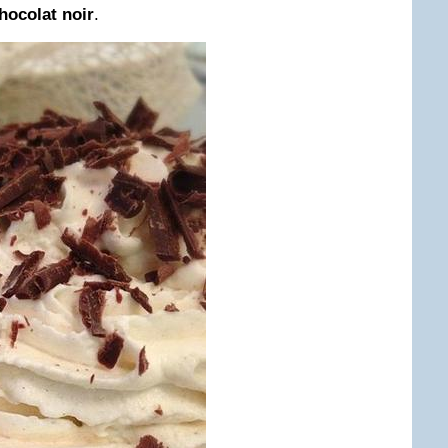
hocolat noir
.