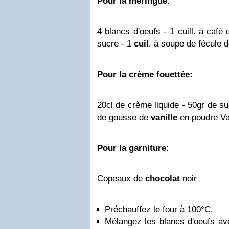
Pour la meringue:
4 blancs d'oeufs - 1 cuill. à café
sucre - 1
cuil
. à soupe de fécule 
Pour la crème fouettée:
20cl de crème liquide - 50gr de suc
de gousse de
vanille
en poudre Va
Pour la garniture:
Copeaux de
chocolat
noir
Préchauffez le four à 100°C.
Mélangez les blancs d'oeufs ave