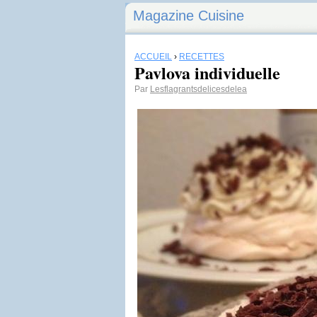
Magazine Cuisine
ACCUEIL
›
RECETTES
Pavlova individuelle
Par
Lesflagrantsdelicesdelea