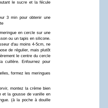
utant le sucre et la fécule
eur 3 min pour obtenir une
te
la meringue en cercle sur une
son ou un tapis en silicone.
isseur d'au moins 4-5cm, ne
ose de régulier, mais plutôt
èrement le centre du cercle
 cuillère. Enfournez pour
elles, formez les meringues
rvir, montez la crème bien
e et la gousse de vanille en
ngue. (à la poche à douille