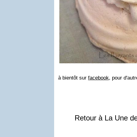
à bientôt sur
facebook
, pour d'aut
Retour à La Une d