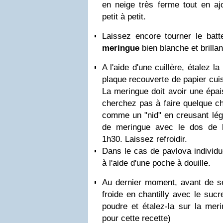
en neige très ferme tout en ajo
petit à petit.
Laissez encore tourner le batt
meringue
bien blanche et brillan
A l'aide d'une cuillère, étalez 
plaque recouverte de papier cuis
La meringue doit avoir une épa
cherchez pas à faire quelque ch
comme un "nid" en creusant lég
de meringue avec le dos de la
1h30. Laissez refroidir.
Dans le cas de pavlova individu
à l'aide d'une poche à douille.
Au dernier moment, avant de se
froide en chantilly avec le sucr
poudre et étalez-la sur la meri
pour cette recette)