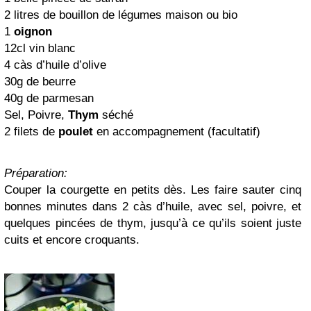
2 litres de bouillon de légumes maison ou bio
1
oignon
12cl vin blanc
4 càs d’huile d’olive
30g de beurre
40g de parmesan
Sel, Poivre,
Thym
séché
2 filets de
poulet
en accompagnement (facultatif)
Préparation:
Couper la courgette en petits dès. Les faire sauter cinq
bonnes minutes dans 2 càs d’huile, avec sel, poivre, et
quelques pincées de thym, jusqu’à ce qu’ils soient juste
cuits et encore croquants.