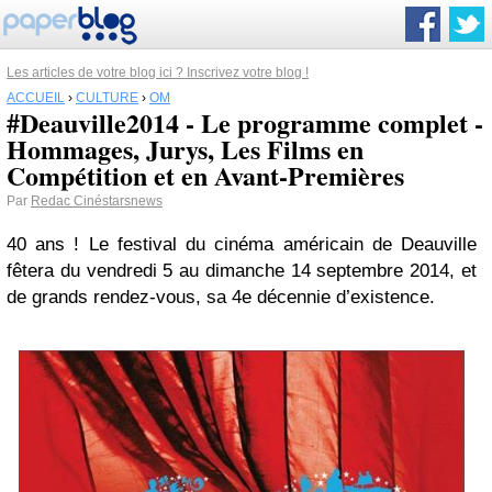
Les articles de votre blog ici ? Inscrivez votre blog !
ACCUEIL
›
CULTURE
›
OM
#Deauville2014 - Le programme complet -
Hommages, Jurys, Les Films en
Compétition et en Avant-Premières
Par
Redac Cinéstarsnews
40 ans ! Le festival du cinéma américain de Deauville
fêtera
du vendredi 5 au dimanche 14 septembre 2014
, et
de grands rendez-vous, sa 4e décennie d’existence.