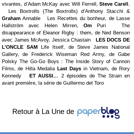
vivantes, d’Adam McKay
avec Will Ferrell,
Steve Carell
.
Les Boxtrolls (The Boxtrolls) d’Anthony Stacchi &
Graham
Annable
Les Recettes du bonheur, de Lasse
Hallström
avec Helen Mirren,
Om
Puri
The
disappearance of Eleanor Rigby : them, de Ned Benson
avec James McAvoy, Jessica Chastain
LES DOCS DE
L’ONCLE SAM
Life Itself, de Steve James
National
Gallery, de Frederick Wiseman
Red Army, de Gabe
Polsky
The Go-Go Boys : The Inside Story of Cannon
Films, de Hilla Medalia
Last Days
in Vietnam, de Rory
Kennedy
ET AUSSI…
2 épisodes de The Strain en
avant première, la série de Guillermo del Toro
Retour à La Une de