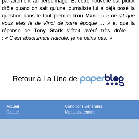
parfaitement au personnage. Et cette nouvelle est plutôt
drôle quand on sait qu’une journaliste lui a déjà posé la
question dans le tout premier
Iron Man
: «
« on dit que
vous êtes le de Vinci de notre époque … »
et que la
réponse de
Tony Stark
s’était avéré très drôle …
:
« C’est absolument ridicule, je ne peins pas. »
Retour à La Une de
Accueil
Conditions Générales
Contact
Mentions Légales