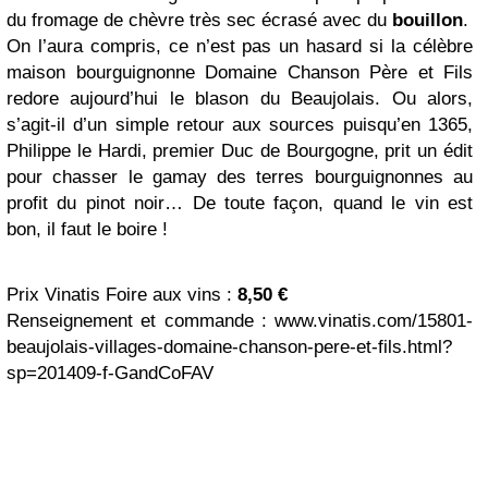
du fromage de chèvre très sec écrasé avec du
bouillon
.
On l’aura compris, ce n’est pas un hasard si la célèbre
maison bourguignonne Domaine Chanson Père et Fils
redore aujourd’hui le blason du Beaujolais. Ou alors,
s’agit-il d’un simple retour aux sources puisqu’en 1365,
Philippe le Hardi, premier Duc de Bourgogne, prit un édit
pour chasser le gamay des terres bourguignonnes au
profit du pinot noir… De toute façon, quand le vin est
bon, il faut le boire !
Prix Vinatis Foire aux vins :
8,50 €
Renseignement et commande : www.vinatis.com/15801-
beaujolais-villages-domaine-chanson-pere-et-fils.html?
sp=201409-f-GandCoFAV