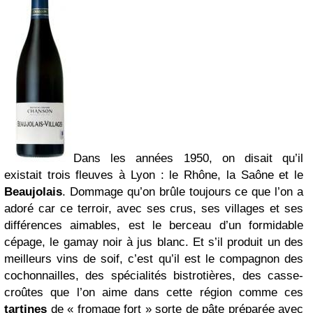
Dans les années 1950, on disait qu’il
existait trois fleuves à Lyon : le Rhône, la Saône et le
Beaujolais
. Dommage qu’on brûle toujours ce que l’on a
adoré car ce terroir, avec ses crus, ses villages et ses
différences aimables, est le berceau d’un formidable
cépage, le gamay noir à jus blanc. Et s’il produit un des
meilleurs vins de soif, c’est qu’il est le compagnon des
cochonnailles, des spécialités bistrotières, des casse-
croûtes que l’on aime dans cette région comme ces
tartines
de « fromage fort » sorte de pâte préparée avec