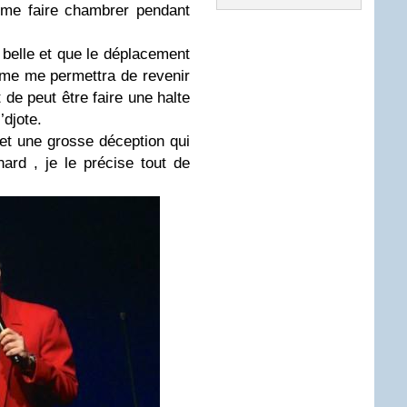
à me faire chambrer pendant
 belle et que le déplacement
me me permettra de revenir
 de peut être faire une halte
’djote.
, et une grosse déception qui
ard , je le précise tout de