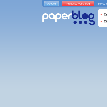
Accueil
Proposez votre blog
Suivez 
Cu
C