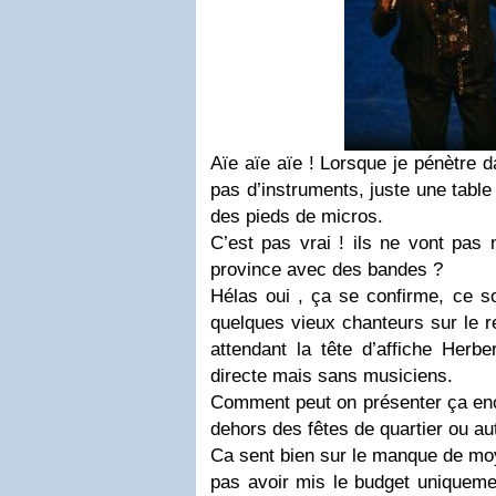
Aïe aïe aïe ! Lorsque je pénètre d
pas d’instruments, juste une table
des pieds de micros.
C’est pas vrai ! ils ne vont pas 
province avec des bandes ?
Hélas oui , ça se confirme, ce so
quelques vieux chanteurs sur le r
attendant la tête d’affiche Herb
directe mais sans musiciens.
Comment peut on présenter ça enco
dehors des fêtes de quartier ou a
Ca sent bien sur le manque de mo
pas avoir mis le budget uniquemen