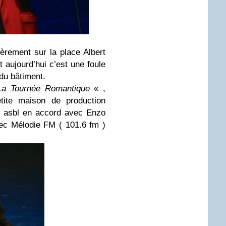
ièrement sur la place Albert
t aujourd’hui c’est une foule
du bâtiment.
La Tournée Romantique
« ,
tite maison de production
on asbl en accord avec Enzo
vec Mélodie FM ( 101.6 fm )