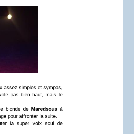
x assez simples et sympas,
vole pas bien haut, mais le
ite blonde de
Maredsous
à
e pour affronter la suite.
ter la super voix soul de