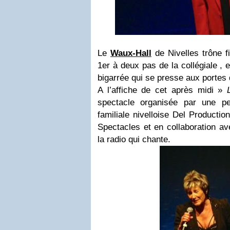
Le
Waux-Hall
de Nivelles trône f
1er à deux pas de la collégiale , e
bigarrée qui se presse aux portes 
A l’affiche de cet après midi »
spectacle organisée par une pe
familiale nivelloise Del Producti
Spectacles et en collaboration a
la radio qui chante.