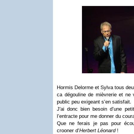
Hormis Delorme et Sylva tous deu
ca dégouline de mièvrerie et ne 
public peu exigeant s’en satisfait.
J'ai donc bien besoin d’une pet
l’entracte pour me donner du courag
Que ne ferais je pas pour écou
crooner d’
Herbert Léonard
!