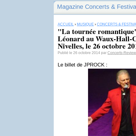
Magazine Concerts & Festiva
ACCUEIL
›
MUSIQUE
›
CONCERTS & FESTIV
"La tournée romantique
Léonard au Waux-Hall-Ce
Nivelles, le 26 octobre 2
Publié le 26 octobre 2014 par
Concerts-Review
Le billet de JPROCK :