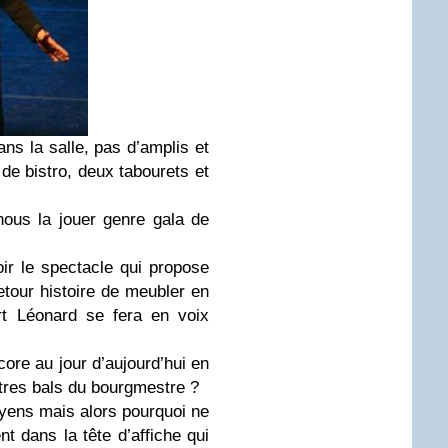
ans la salle, pas d’amplis et
 de bistro, deux tabourets et
nous la jouer genre gala de
ir le spectacle qui propose
etour histoire de meubler en
ert Léonard se fera en voix
re au jour d’aujourd’hui en
utres bals du bourgmestre ?
yens mais alors pourquoi ne
t dans la tête d’affiche qui